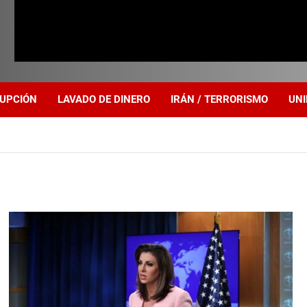
UPCIÓN
LAVADO DE DINERO
IRÁN / TERRORISMO
UNI