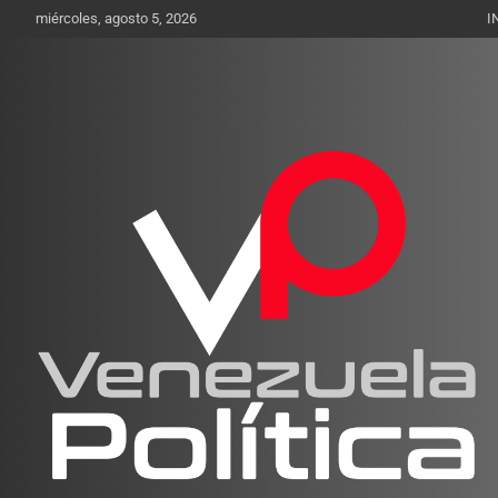
Saltar
miércoles, agosto 5, 2026
I
al
contenido