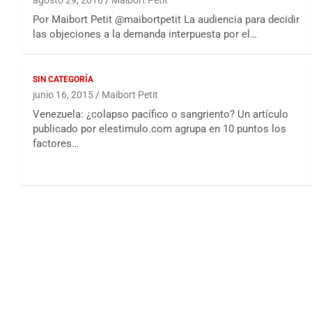
agosto 29, 2016
Maibort Petit
Por Maibort Petit @maibortpetit La audiencia para decidir
las objeciones a la demanda interpuesta por el…
SIN CATEGORÍA
junio 16, 2015
Maibort Petit
Venezuela: ¿colapso pacífico o sangriento? Un artículo
publicado por elestimulo.com agrupa en 10 puntos los
factores…