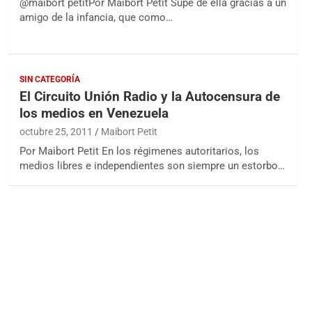
@maibort petitPor Maibort Petit Supe de ella gracias a un
amigo de la infancia, que como…
SIN CATEGORÍA
El Circuito Unión Radio y la Autocensura de
los medios en Venezuela
octubre 25, 2011
Maibort Petit
Por Maibort Petit En los régimenes autoritarios, los
medios libres e independientes son siempre un estorbo…