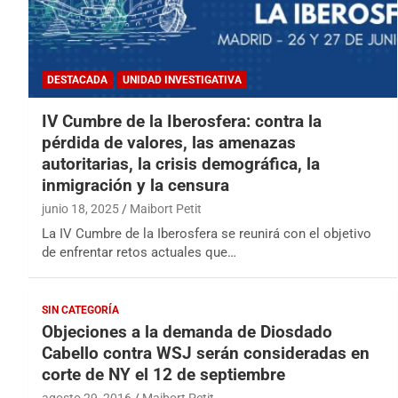
DESTACADA
UNIDAD INVESTIGATIVA
IV Cumbre de la Iberosfera: contra la
pérdida de valores, las amenazas
autoritarias, la crisis demográfica, la
inmigración y la censura
junio 18, 2025
Maibort Petit
La IV Cumbre de la Iberosfera se reunirá con el objetivo
de enfrentar retos actuales que…
SIN CATEGORÍA
Objeciones a la demanda de Diosdado
Cabello contra WSJ serán consideradas en
corte de NY el 12 de septiembre