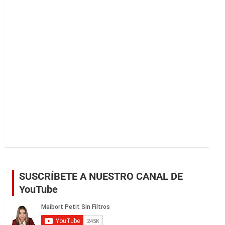
r
SUSCRÍBETE A NUESTRO CANAL DE
YouTube