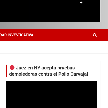
DAD INVESTIGATIVA
Juez en NY acepta pruebas
demoledoras contra el Pollo Carvajal