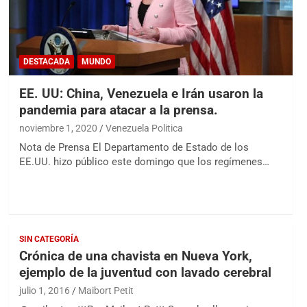
DESTACADA
MUNDO
EE. UU: China, Venezuela e Irán usaron la
pandemia para atacar a la prensa.
noviembre 1, 2020
Venezuela Politica
Nota de Prensa El Departamento de Estado de los
EE.UU. hizo público este domingo que los regímenes…
SIN CATEGORÍA
Crónica de una chavista en Nueva York,
ejemplo de la juventud con lavado cerebral
julio 1, 2016
Maibort Petit