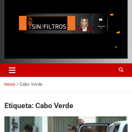
Inicio
Cabo Verde
Etiqueta:
Cabo Verde