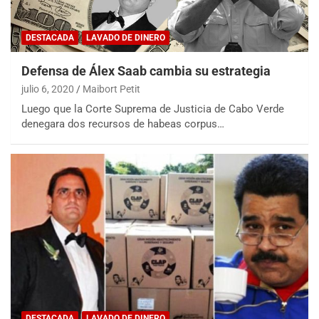
DESTACADA
LAVADO DE DINERO
Defensa de Álex Saab cambia su estrategia
julio 6, 2020
Maibort Petit
Luego que la Corte Suprema de Justicia de Cabo Verde
denegara dos recursos de habeas corpus…
DESTACADA
LAVADO DE DINERO