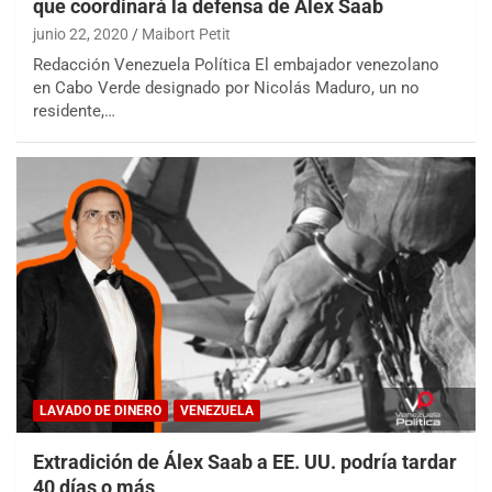
que coordinará la defensa de Alex Saab
junio 22, 2020
Maibort Petit
Redacción Venezuela Política El embajador venezolano
en Cabo Verde designado por Nicolás Maduro, un no
residente,…
LAVADO DE DINERO
VENEZUELA
Extradición de Álex Saab a EE. UU. podría tardar
40 días o más