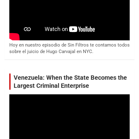
Hoy en nuestro episodio de Sin Filtros te contamos todos
sobre el juicio de Hugo Carvajal en NYC.
Venezuela: When the State Becomes the
Largest Criminal Enterprise