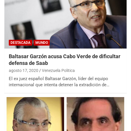
DESTACADA
MUNDO
Baltasar Garzón acusa Cabo Verde de dificultar
defensa de Saab
agosto 17, 2020
Venezuela Politica
El ex juez español Baltasar Garzón, líder del equipo
internacional que intenta detener la extradición de…