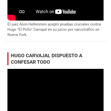
El juez Alvin Hellerstein aceptó pruebas cruciales contra
Hugo "El Pollo" Carvajal en su juicio por narcotráfico en
Nueva York.
HUGO CARVAJAL DISPUESTO A
CONFESAR TODO