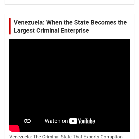
Venezuela: When the State Becomes the
Largest Criminal Enterprise
Venezuela: The Criminal State That Exports Corruption