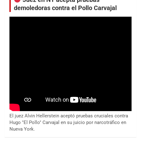
demoledoras contra el Pollo Carvajal
El juez Alvin Hellerstein aceptó pruebas cruciales contra
Hugo "El Pollo" Carvajal en su juicio por narcotráfico en
Nueva York.