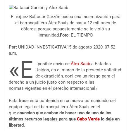
El exjuez Baltasar Garzón busca una indemnización para
el barranquillero Álex Saab, de hasta 12 millones de
dólares, porque supuestamente se le violó su
inmunidad.
Foto:
EL TIEMPO
Por:
UNIDAD INVESTIGATIVA15 de agosto 2020, 07:52
a.m.
«E
l posible envío de
Álex Saab
a Estados
Unidos, en el marco de la presente solicitud
de extradición, conlleva un riesgo para el
derecho a un juicio justo con respecto a las
normas vigentes en el derecho internacional».
Esta frase está contenida en un nuevo comunicado del
equipo legal del barranquillero Álex Saab, en el
que
anuncian que acaban de hacer uso de uno de los
últimos recursos legales para que
Cabo Verde
lo deje en
libertad.