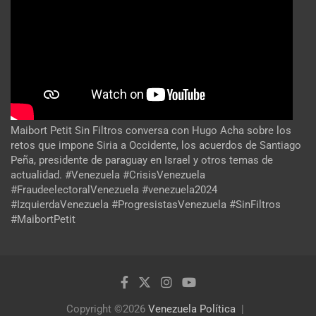
Maibort Petit Sin Filtros conversa con Hugo Acha sobre los
retos que impone Siria a Occidente, los acuerdos de Santiago
Peña, presidente de paraguay en Israel y otros temas de
actualidad. #Venezuela #CrisisVenezuela
#FraudeelectoralVenezuela #venezuela2024
#IzquierdaVenezuela #ProgresistasVenezuela #SinFiltros
#MaibortPetit
Copyright ©2026
Venezuela Política