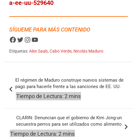
a-ee-uu-529640
SÍGUEME PARA MÁS CONTENIDO
Facebook
Twitter
Instagram
YouTube
Etiquetas:
Alex Saab
,
Cabo Verde
,
Nicolás Maduro
Navegación
El régimen de Maduro construye nuevos sistemas de
de
pago para hacerle frente a las sanciones de EE. UU.
entradas
CLARIN: Denuncian que el gobierno de Kim Jong-un
secuestra perros para ser utilizados como alimento