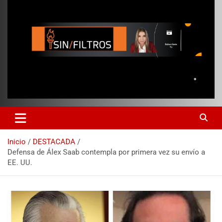
Inicio
DESTACADA
Defensa de Álex Saab contempla por primera vez su envío a
EE. UU.