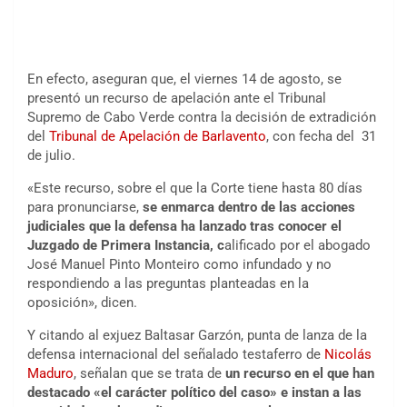
En efecto, aseguran que, el viernes 14 de agosto, se
presentó un recurso de apelación ante el Tribunal
Supremo de Cabo Verde contra la decisión de extradición
del
Tribunal de Apelación de Barlavento
, con fecha del 31
de julio.
«Este recurso, sobre el que la Corte tiene hasta 80 días
para pronunciarse,
se enmarca dentro de las acciones
judiciales que la defensa ha lanzado tras conocer el
Juzgado de Primera Instancia, c
alificado por el abogado
José Manuel Pinto Monteiro como infundado y no
respondiendo a las preguntas planteadas en la
oposición», dicen.
Y citando al exjuez Baltasar Garzón, punta de lanza de la
defensa internacional del señalado testaferro de
Nicolás
Maduro
, señalan que se trata de
un recurso en el que han
destacado «el carácter político del caso» e instan a las