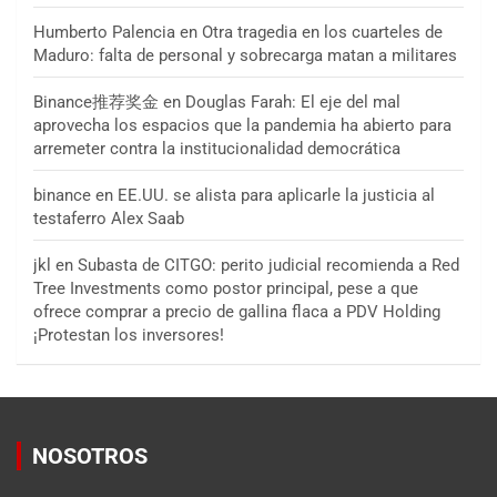
Humberto Palencia
en
Otra tragedia en los cuarteles de
Maduro: falta de personal y sobrecarga matan a militares
Binance推荐奖金
en
Douglas Farah: El eje del mal
aprovecha los espacios que la pandemia ha abierto para
arremeter contra la institucionalidad democrática
binance
en
EE.UU. se alista para aplicarle la justicia al
testaferro Alex Saab
jkl
en
Subasta de CITGO: perito judicial recomienda a Red
Tree Investments como postor principal, pese a que
ofrece comprar a precio de gallina flaca a PDV Holding
¡Protestan los inversores!
NOSOTROS