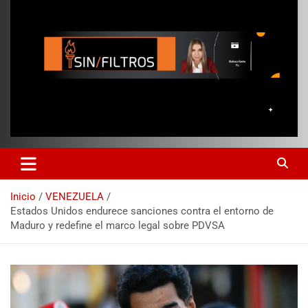
Inicio
VENEZUELA
Estados Unidos endurece sanciones contra el entorno de
Maduro y redefine el marco legal sobre PDVSA