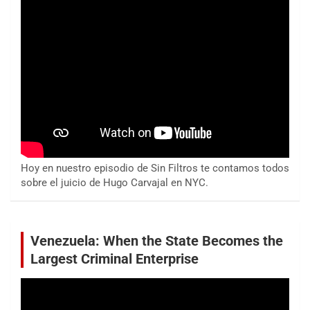
Hoy en nuestro episodio de Sin Filtros te contamos todos
sobre el juicio de Hugo Carvajal en NYC.
Venezuela: When the State Becomes the
Largest Criminal Enterprise