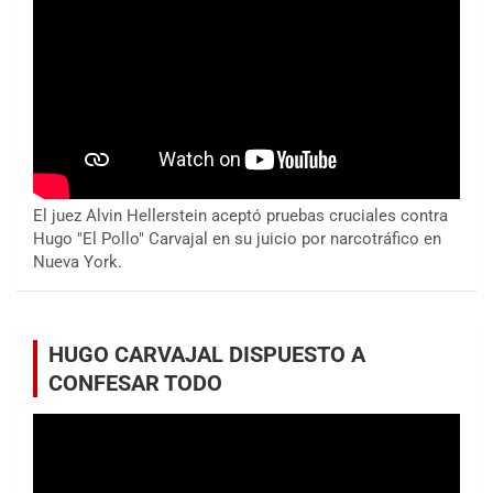
El juez Alvin Hellerstein aceptó pruebas cruciales contra
Hugo "El Pollo" Carvajal en su juicio por narcotráfico en
Nueva York.
HUGO CARVAJAL DISPUESTO A
CONFESAR TODO