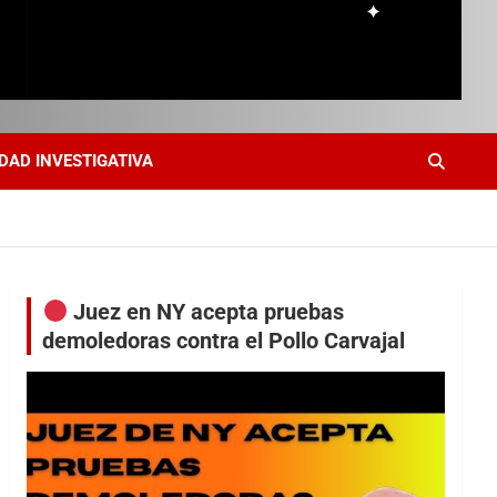
DAD INVESTIGATIVA
Juez en NY acepta pruebas
demoledoras contra el Pollo Carvajal