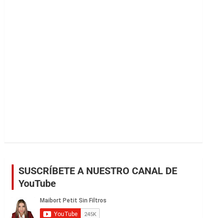
r
SUSCRÍBETE A NUESTRO CANAL DE
YouTube