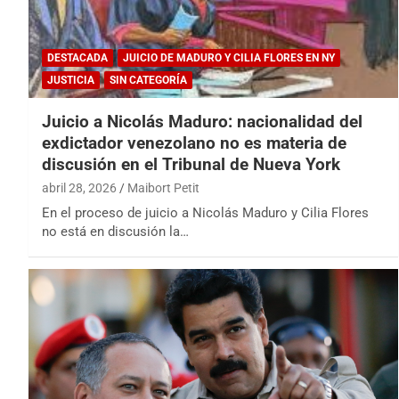
DESTACADA
JUICIO DE MADURO Y CILIA FLORES EN NY
JUSTICIA
SIN CATEGORÍA
Juicio a Nicolás Maduro: nacionalidad del
exdictador venezolano no es materia de
discusión en el Tribunal de Nueva York
abril 28, 2026
Maibort Petit
En el proceso de juicio a Nicolás Maduro y Cilia Flores
no está en discusión la…