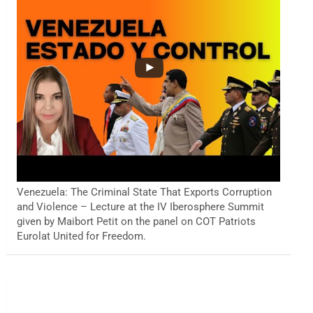
Venezuela: The Criminal State That Exports Corruption
and Violence – Lecture at the IV Iberosphere Summit
given by Maibort Petit on the panel on COT Patriots
Eurolat United for Freedom.