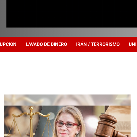
UPCIÓN
LAVADO DE DINERO
IRÁN / TERRORISMO
UNI