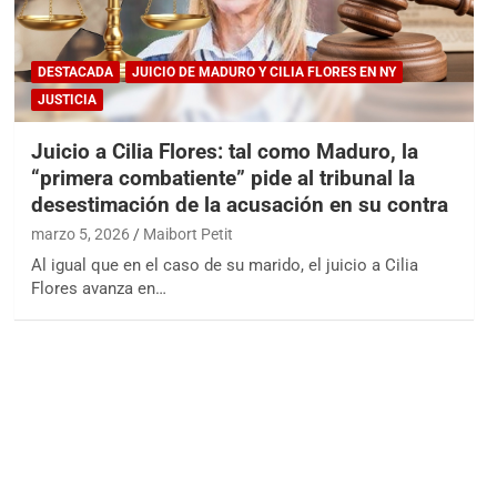
DESTACADA
JUICIO DE MADURO Y CILIA FLORES EN NY
JUSTICIA
Juicio a Cilia Flores: tal como Maduro, la
“primera combatiente” pide al tribunal la
desestimación de la acusación en su contra
marzo 5, 2026
Maibort Petit
Al igual que en el caso de su marido, el juicio a Cilia
Flores avanza en…