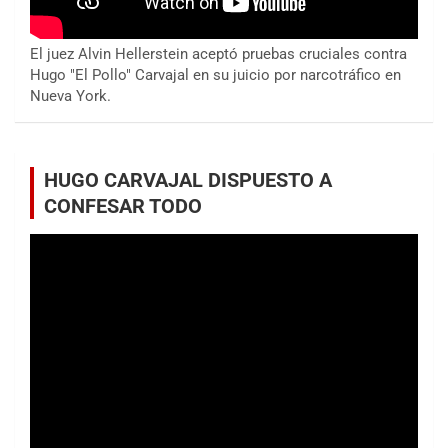
El juez Alvin Hellerstein aceptó pruebas cruciales contra
Hugo "El Pollo" Carvajal en su juicio por narcotráfico en
Nueva York.
HUGO CARVAJAL DISPUESTO A
CONFESAR TODO