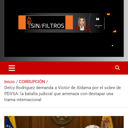
Inicio
CORRUPCIÓN
Delcy Rodríguez demanda a Víctor de Aldama por el sobre de
PDVSA: la batalla judicial que amenaza con destapar una
trama internacional