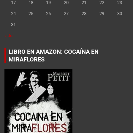
17
18
19
20
21
22
23
24
25
26
27
28
29
30
31
« Jul
LIBRO EN AMAZON: COCAÍNA EN
MIRAFLORES