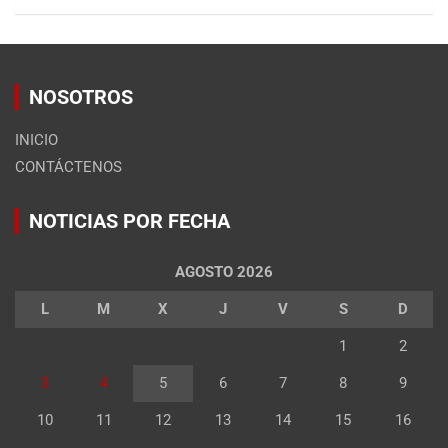
NOSOTROS
INICIO
CONTÁCTENOS
NOTICIAS POR FECHA
AGOSTO 2026
L
M
X
J
V
S
D
1
2
3
4
5
6
7
8
9
10
11
12
13
14
15
16