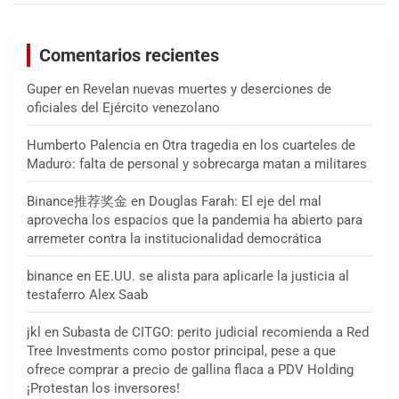
Comentarios recientes
Guper
en
Revelan nuevas muertes y deserciones de
oficiales del Ejército venezolano
Humberto Palencia
en
Otra tragedia en los cuarteles de
Maduro: falta de personal y sobrecarga matan a militares
Binance推荐奖金
en
Douglas Farah: El eje del mal
aprovecha los espacios que la pandemia ha abierto para
arremeter contra la institucionalidad democrática
binance
en
EE.UU. se alista para aplicarle la justicia al
testaferro Alex Saab
jkl
en
Subasta de CITGO: perito judicial recomienda a Red
Tree Investments como postor principal, pese a que
ofrece comprar a precio de gallina flaca a PDV Holding
¡Protestan los inversores!