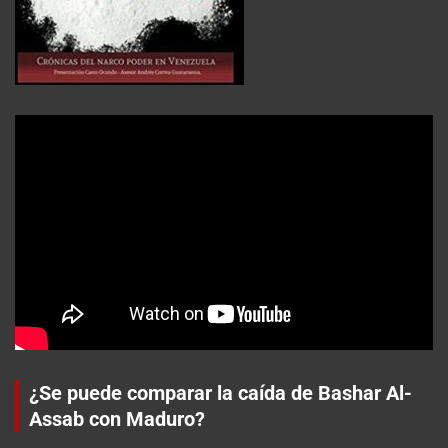
¿Se puede comparar la caída de Bashar Al-
Assab con Maduro?