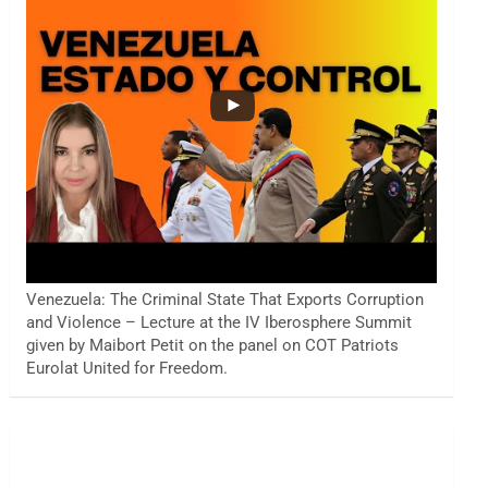
Venezuela: The Criminal State That Exports Corruption
and Violence – Lecture at the IV Iberosphere Summit
given by Maibort Petit on the panel on COT Patriots
Eurolat United for Freedom.