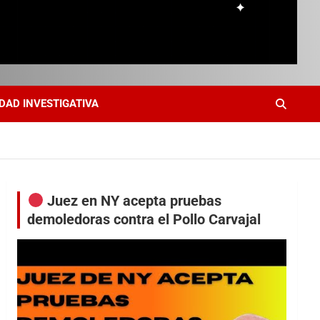
DAD INVESTIGATIVA
Juez en NY acepta pruebas
demoledoras contra el Pollo Carvajal