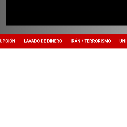
UPCIÓN
LAVADO DE DINERO
IRÁN / TERRORISMO
UNI