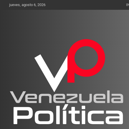
Saltar
jueves, agosto 6, 2026
I
al
contenido