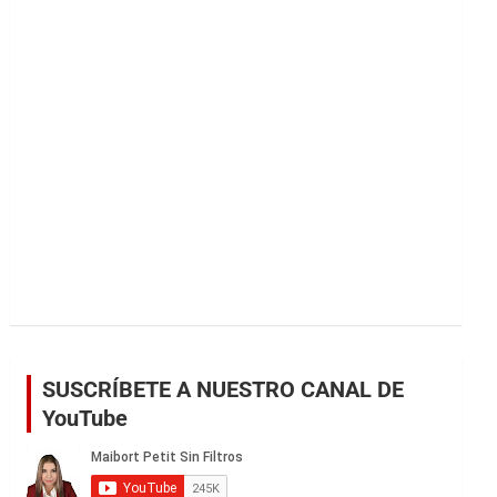
r
SUSCRÍBETE A NUESTRO CANAL DE
YouTube