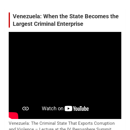
Venezuela: When the State Becomes the
Largest Criminal Enterprise
Venezuela: The Criminal State That Exports Corruption
and Violence – Lecture at the IV Iberosphere Summit