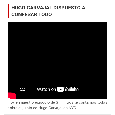
HUGO CARVAJAL DISPUESTO A
CONFESAR TODO
Hoy en nuestro episodio de Sin Filtros te contamos todos
sobre el juicio de Hugo Carvajal en NYC.