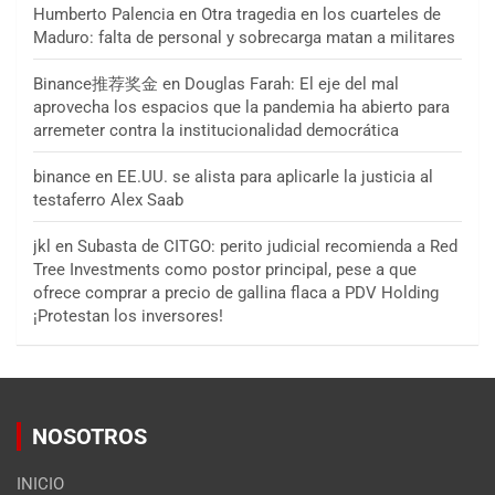
Humberto Palencia
en
Otra tragedia en los cuarteles de
Maduro: falta de personal y sobrecarga matan a militares
Binance推荐奖金
en
Douglas Farah: El eje del mal
aprovecha los espacios que la pandemia ha abierto para
arremeter contra la institucionalidad democrática
binance
en
EE.UU. se alista para aplicarle la justicia al
testaferro Alex Saab
jkl
en
Subasta de CITGO: perito judicial recomienda a Red
Tree Investments como postor principal, pese a que
ofrece comprar a precio de gallina flaca a PDV Holding
¡Protestan los inversores!
NOSOTROS
INICIO