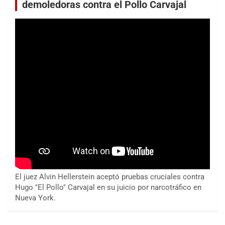
demoledoras contra el Pollo Carvajal
El juez Alvin Hellerstein aceptó pruebas cruciales contra
Hugo "El Pollo" Carvajal en su juicio por narcotráfico en
Nueva York.