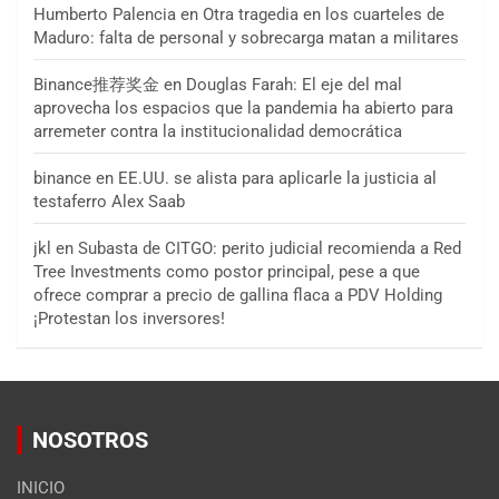
Humberto Palencia
en
Otra tragedia en los cuarteles de
Maduro: falta de personal y sobrecarga matan a militares
Binance推荐奖金
en
Douglas Farah: El eje del mal
aprovecha los espacios que la pandemia ha abierto para
arremeter contra la institucionalidad democrática
binance
en
EE.UU. se alista para aplicarle la justicia al
testaferro Alex Saab
jkl
en
Subasta de CITGO: perito judicial recomienda a Red
Tree Investments como postor principal, pese a que
ofrece comprar a precio de gallina flaca a PDV Holding
¡Protestan los inversores!
NOSOTROS
INICIO