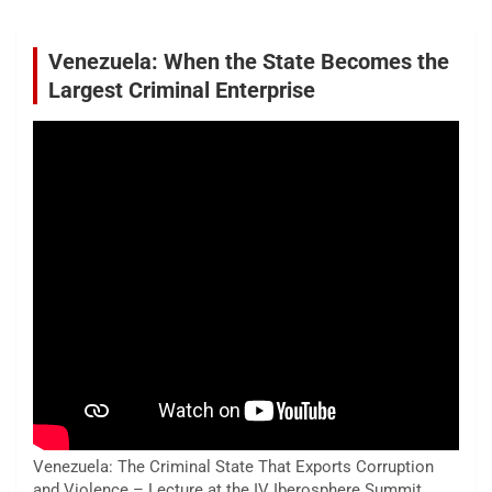
Venezuela: When the State Becomes the
Largest Criminal Enterprise
Venezuela: The Criminal State That Exports Corruption
and Violence – Lecture at the IV Iberosphere Summit