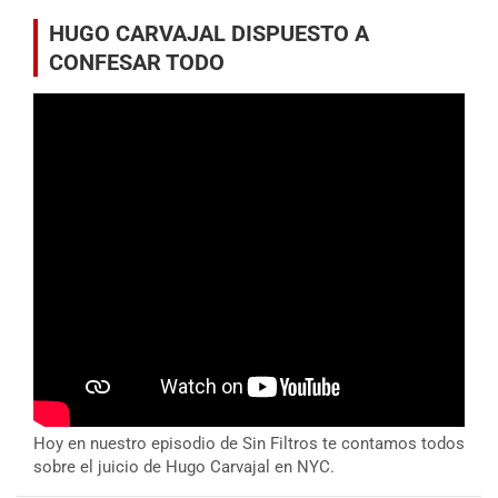
HUGO CARVAJAL DISPUESTO A
CONFESAR TODO
Hoy en nuestro episodio de Sin Filtros te contamos todos
sobre el juicio de Hugo Carvajal en NYC.