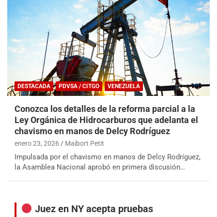
DESTACADA
PDVSA / CITGO
VENEZUELA
Conozca los detalles de la reforma parcial a la
Ley Orgánica de Hidrocarburos que adelanta el
chavismo en manos de Delcy Rodríguez
enero 23, 2026
Maibort Petit
Impulsada por el chavismo en manos de Delcy Rodríguez,
la Asamblea Nacional aprobó en primera discusión…
Juez en NY acepta pruebas