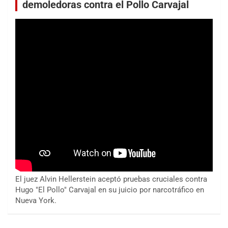
demoledoras contra el Pollo Carvajal
El juez Alvin Hellerstein aceptó pruebas cruciales contra
Hugo "El Pollo" Carvajal en su juicio por narcotráfico en
Nueva York.