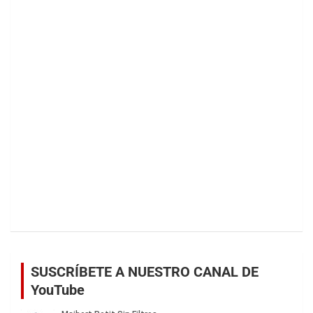
SUSCRÍBETE A NUESTRO CANAL DE
YouTube