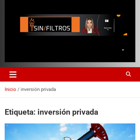
Inicio
inversión privada
Etiqueta:
inversión privada