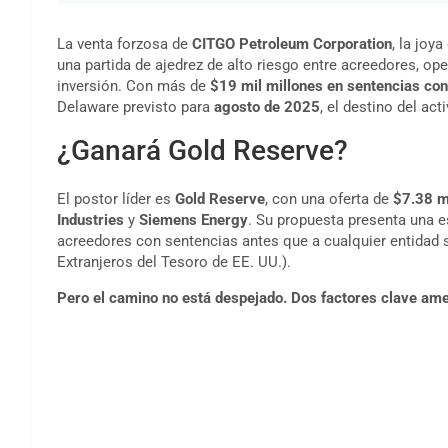
La venta forzosa de
CITGO Petroleum Corporation
, la joy
una partida de ajedrez de alto riesgo entre acreedores, o
inversión. Con más de
$19 mil millones en sentencias con
Delaware previsto para
agosto de 2025
, el destino del ac
¿Ganará Gold Reserve?
El postor líder es
Gold Reserve
, con una oferta de
$7.38 m
Industries
y
Siemens Energy
. Su propuesta presenta una e
acreedores con sentencias antes que a cualquier entidad 
Extranjeros del Tesoro de EE. UU.).
Pero el camino no está despejado. Dos factores clave amen