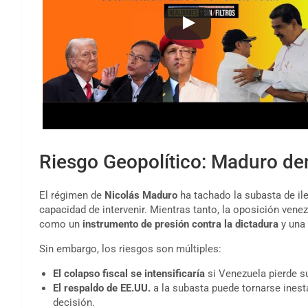
Riesgo Geopolítico: Maduro de
El régimen de
Nicolás Maduro
ha tachado la subasta de il
capacidad de intervenir. Mientras tanto, la oposición ven
como un
instrumento de presión contra la dictadura
y una 
Sin embargo, los riesgos son múltiples:
El colapso fiscal se intensificaría
si Venezuela pierde s
El respaldo de EE.UU.
a la subasta puede tornarse inesta
decisión.