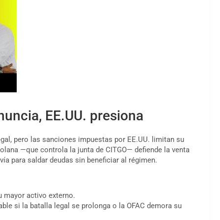
nuncia, EE.UU. presiona
egal, pero las sanciones impuestas por EE.UU. limitan su
ezolana —que controla la junta de CITGO— defiende la venta
vía para saldar deudas sin beneficiar al régimen.
u mayor activo externo.
ble si la batalla legal se prolonga o la OFAC demora su