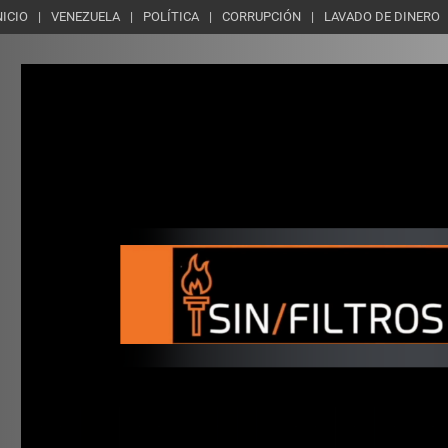
NICIO
VENEZUELA
POLÍTICA
CORRUPCIÓN
LAVADO DE DINERO