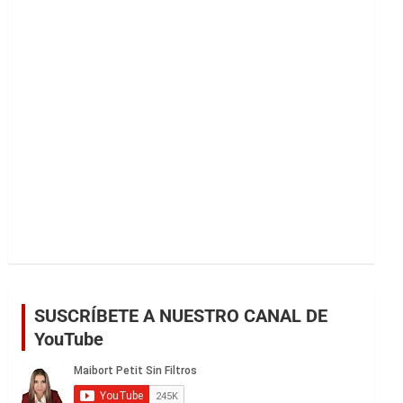
r
SUSCRÍBETE A NUESTRO CANAL DE
YouTube