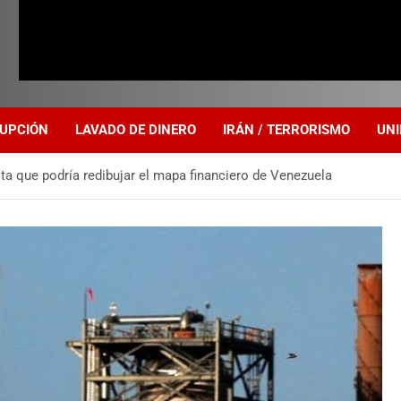
UPCIÓN
LAVADO DE DINERO
IRÁN / TERRORISMO
UNI
ta que podría redibujar el mapa financiero de Venezuela