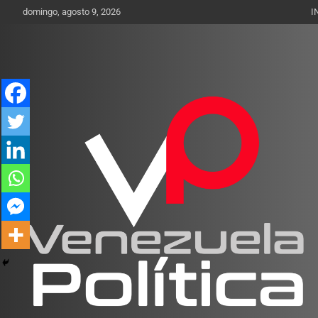
Saltar
domingo, agosto 9, 2026
I
al
contenido