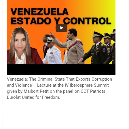
Venezuela: The Criminal State That Exports Corruption
and Violence – Lecture at the IV Iberosphere Summit
given by Maibort Petit on the panel on COT Patriots
Eurolat United for Freedom.