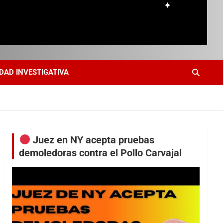
DAD INVESTIGATIVA
Juez en NY acepta pruebas
demoledoras contra el Pollo Carvajal