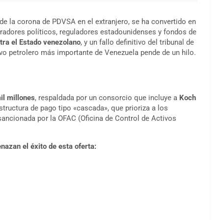
a de la corona de PDVSA en el extranjero, se ha convertido en
peradores políticos, reguladores estadounidenses y fondos de
tra el Estado venezolano
, y un fallo definitivo del tribunal de
tivo petrolero más importante de Venezuela pende de un hilo.
il millones
, respaldada por un consorcio que incluye a
Koch
structura de pago tipo «cascada», que prioriza a los
sancionada por la OFAC (Oficina de Control de Activos
azan el éxito de esta oferta: