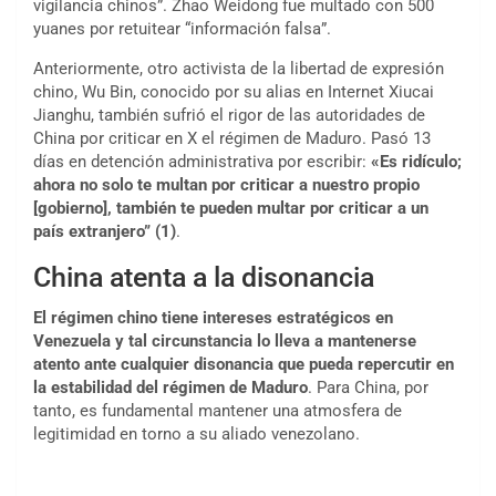
vigilancia chinos”. Zhao Weidong fue multado con 500
yuanes por retuitear “información falsa”.
Anteriormente, otro activista de la libertad de expresión
chino, Wu Bin, conocido por su alias en Internet Xiucai
Jianghu, también sufrió el rigor de las autoridades de
China por criticar en X el régimen de Maduro. Pasó 13
días en detención administrativa por escribir:
«Es ridículo;
ahora no solo te multan por criticar a nuestro propio
[gobierno], también te pueden multar por criticar a un
país extranjero” (1)
.
China atenta a la disonancia
El régimen chino tiene intereses estratégicos en
Venezuela y tal circunstancia lo lleva a mantenerse
atento ante cualquier disonancia que pueda repercutir en
la estabilidad del régimen de Maduro
. Para China, por
tanto, es fundamental mantener una atmosfera de
legitimidad en torno a su aliado venezolano.