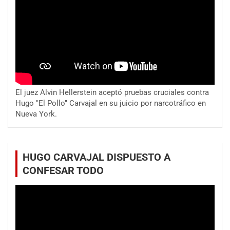
El juez Alvin Hellerstein aceptó pruebas cruciales contra
Hugo "El Pollo" Carvajal en su juicio por narcotráfico en
Nueva York.
HUGO CARVAJAL DISPUESTO A
CONFESAR TODO