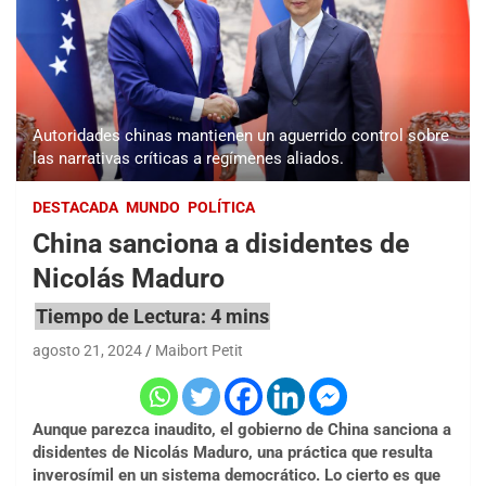
Autoridades chinas mantienen un aguerrido control sobre
las narrativas críticas a regímenes aliados.
DESTACADA
MUNDO
POLÍTICA
China sanciona a disidentes de
Nicolás Maduro
agosto 21, 2024
Maibort Petit
Aunque parezca inaudito, el gobierno de China sanciona a
disidentes de Nicolás Maduro, una práctica que resulta
inverosímil en un sistema democrático. Lo cierto es que