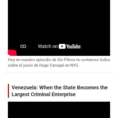
Hoy en nuestro episodio de Sin Filtros te contamos todos
sobre el juicio de Hugo Carvajal en NYC.
Venezuela: When the State Becomes the
Largest Criminal Enterprise