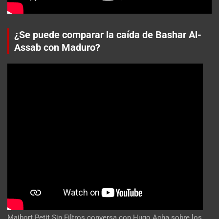
¿Se puede comparar la caída de Bashar Al-
Assab con Maduro?
Maibort Petit Sin Filtros conversa con Hugo Acha sobre los