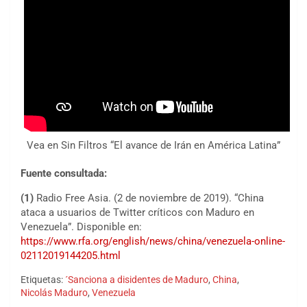
Vea en Sin Filtros “El avance de Irán en América Latina”
Fuente consultada:
(1)
Radio Free Asia. (2 de noviembre de 2019). “China
ataca a usuarios de Twitter críticos con Maduro en
Venezuela”. Disponible en:
https://www.rfa.org/english/news/china/venezuela-online-
02112019144205.html
Etiquetas:
´Sanciona a disidentes de Maduro
,
China
,
Nicolás Maduro
,
Venezuela