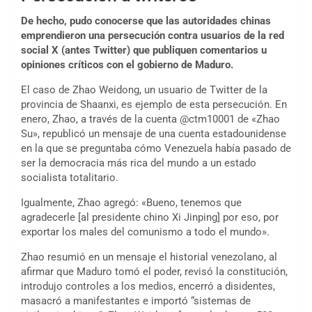
De hecho, pudo conocerse que las autoridades chinas
emprendieron una persecución contra usuarios de la red
social X (antes Twitter) que publiquen comentarios u
opiniones críticos con el gobierno de Maduro.
El caso de Zhao Weidong, un usuario de Twitter de la
provincia de Shaanxi, es ejemplo de esta persecución. En
enero, Zhao, a través de la cuenta @ctm10001 de «Zhao
Su», republicó un mensaje de una cuenta estadounidense
en la que se preguntaba cómo Venezuela había pasado de
ser la democracia más rica del mundo a un estado
socialista totalitario.
Igualmente, Zhao agregó: «Bueno, tenemos que
agradecerle [al presidente chino Xi Jinping] por eso, por
exportar los males del comunismo a todo el mundo».
Zhao resumió en un mensaje el historial venezolano, al
afirmar que Maduro tomó el poder, revisó la constitución,
introdujo controles a los medios, encerró a disidentes,
masacró a manifestantes e importó “sistemas de