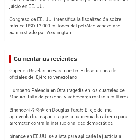
juicio en EE. UU.
Congreso de EE. UU. intensifica la fiscalización sobre
más de USD 13.000 millones del petróleo venezolano
administrado por Washington
Comentarios recientes
Guper
en
Revelan nuevas muertes y deserciones de
oficiales del Ejército venezolano
Humberto Palencia
en
Otra tragedia en los cuarteles de
Maduro: falta de personal y sobrecarga matan a militares
Binance推荐奖金
en
Douglas Farah: El eje del mal
aprovecha los espacios que la pandemia ha abierto para
arremeter contra la institucionalidad democrática
binance
en
EE.UU. se alista para aplicarle la justicia al