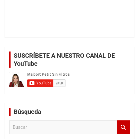
SUSCRÍBETE A NUESTRO CANAL DE
YouTube
Búsqueda
B
u
s