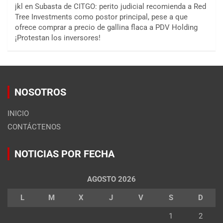
jkl
en
Subasta de CITGO: perito judicial recomienda a Red
Tree Investments como postor principal, pese a que
ofrece comprar a precio de gallina flaca a PDV Holding
¡Protestan los inversores!
NOSOTROS
INICIO
CONTÁCTENOS
NOTICIAS POR FECHA
AGOSTO 2026
L
M
X
J
V
S
D
1
2