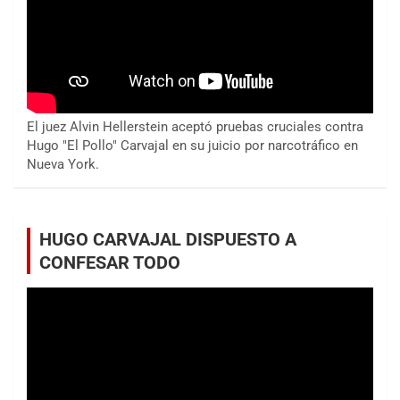
El juez Alvin Hellerstein aceptó pruebas cruciales contra
Hugo "El Pollo" Carvajal en su juicio por narcotráfico en
Nueva York.
HUGO CARVAJAL DISPUESTO A
CONFESAR TODO