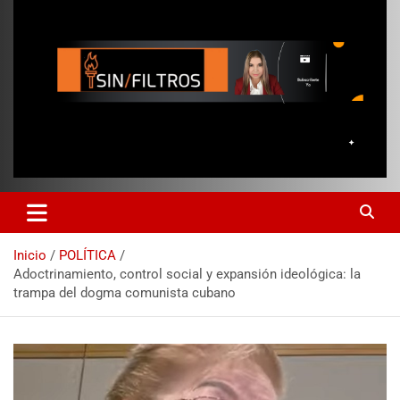
Inicio
POLÍTICA
Adoctrinamiento, control social y expansión ideológica: la
trampa del dogma comunista cubano