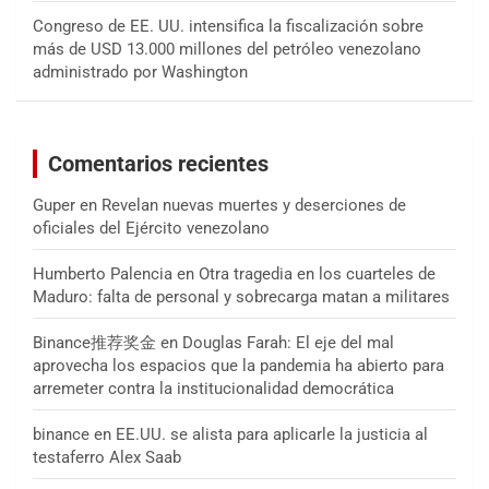
Congreso de EE. UU. intensifica la fiscalización sobre
más de USD 13.000 millones del petróleo venezolano
administrado por Washington
Comentarios recientes
Guper
en
Revelan nuevas muertes y deserciones de
oficiales del Ejército venezolano
Humberto Palencia
en
Otra tragedia en los cuarteles de
Maduro: falta de personal y sobrecarga matan a militares
Binance推荐奖金
en
Douglas Farah: El eje del mal
aprovecha los espacios que la pandemia ha abierto para
arremeter contra la institucionalidad democrática
binance
en
EE.UU. se alista para aplicarle la justicia al
testaferro Alex Saab