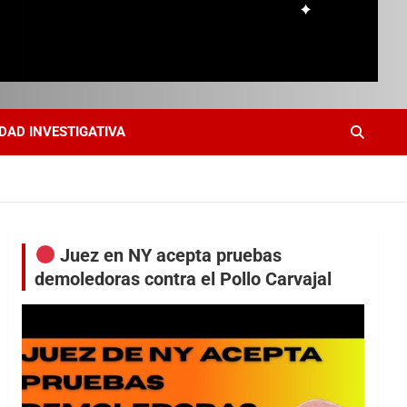
DAD INVESTIGATIVA
Juez en NY acepta pruebas
demoledoras contra el Pollo Carvajal