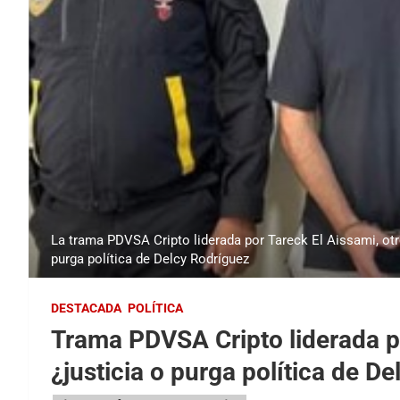
La trama PDVSA Cripto liderada por Tareck El Aissami, ot
purga política de Delcy Rodríguez
DESTACADA
POLÍTICA
Trama PDVSA Cripto liderada po
¿justicia o purga política de D