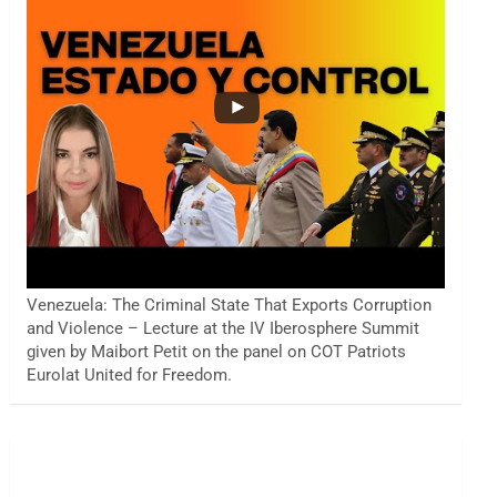
Venezuela: The Criminal State That Exports Corruption
and Violence – Lecture at the IV Iberosphere Summit
given by Maibort Petit on the panel on COT Patriots
Eurolat United for Freedom.