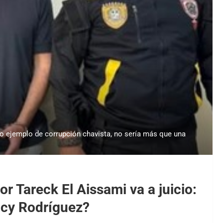
ro ejemplo de corrupción chavista, no sería más que una
r Tareck El Aissami va a juicio:
elcy Rodríguez?