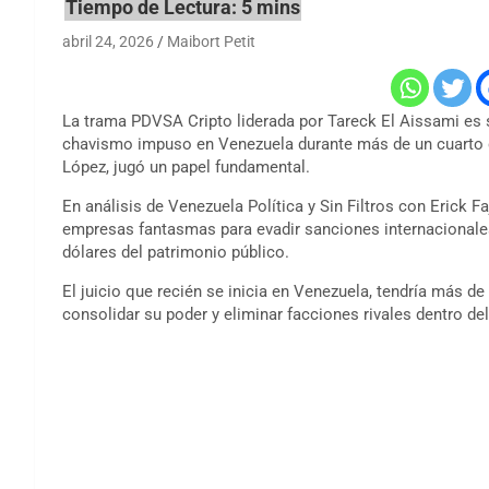
abril 24, 2026
Maibort Petit
La trama PDVSA Cripto liderada por Tareck El Aissami es 
chavismo impuso en Venezuela durante más de un cuarto de s
López, jugó un papel fundamental.
En análisis de Venezuela Política y Sin Filtros con Erick 
empresas fantasmas para evadir sanciones internacionales,
dólares del patrimonio público.
El juicio que recién se inicia en Venezuela, tendría más d
consolidar su poder y eliminar facciones rivales dentro del