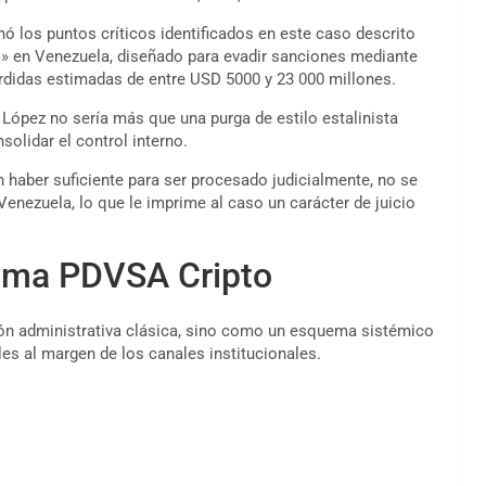
nó los puntos críticos identificados en este caso descrito
o» en Venezuela, diseñado para evadir sanciones mediante
rdidas estimadas de entre USD 5000 y 23 000 millones.
 López no sería más que una purga de estilo estalinista
solidar el control interno.
 haber suficiente para ser procesado judicialmente, no se
Venezuela, lo que le imprime al caso un carácter de juicio
trama PDVSA Cripto
ón administrativa clásica, sino como un esquema sistémico
les al margen de los canales institucionales.