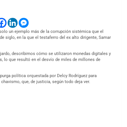
solo un ejemplo más de la corrupción sistémica que el
iglo, en la que el testaferro del ex alto dirigente, Samar
Fajardo, describimos cómo se utilizaron monedas digitales y
 lo que resultó en el desvío de miles de millones de
e purga política orquestada por Delcy Rodríguez para
 chavismo, que, de justicia, según todo deja ver.