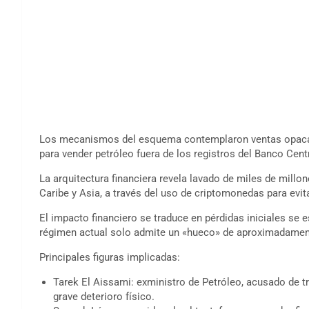
Los mecanismos del esquema contemplaron ventas opacas
para vender petróleo fuera de los registros del Banco Cent
La arquitectura financiera revela lavado de miles de millon
Caribe y Asia, a través del uso de criptomonedas para evit
El impacto financiero se traduce en pérdidas iniciales se
régimen actual solo admite un «hueco» de aproximadamen
Principales figuras implicadas:
Tarek El Aissami: exministro de Petróleo, acusado de tra
grave deterioro físico.