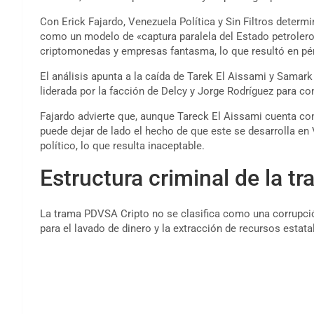
Con Erick Fajardo, Venezuela Política y Sin Filtros determi
como un modelo de «captura paralela del Estado petroler
criptomonedas y empresas fantasma, lo que resultó en pé
El análisis apunta a la caída de Tarek El Aissami y Samark
liderada por la facción de Delcy y Jorge Rodríguez para con
Fajardo advierte que, aunque Tareck El Aissami cuenta con
puede dejar de lado el hecho de que este se desarrolla en 
político, lo que resulta inaceptable.
Estructura criminal de la 
La trama PDVSA Cripto no se clasifica como una corrupci
para el lavado de dinero y la extracción de recursos estata