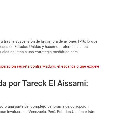
ú tras la suspensión de la compra de aviones F-16, lo que
tereses de Estados Unidos y hacemos referencia a los
 cuales apuntan a una estrategia mediática para
operación secreta contra Maduro: el escándalo que expone
a por Tareck El Aissami:
 solo una parte del complejo panorama de corrupción
 que involucran a Venezuela, Perú, Estados Unidos e Irán.