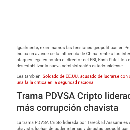
Igualmente, examinamos las tensiones geopolíticas en Per
indica un avance de la influencia de China frente a los in
ataques legales contra el director del FBI, Kash Patel, los
desestabilizar la nueva administración estadounidense.
Lea también:
Soldado de EE.UU. acusado de lucrarse con 
una falla crítica en la seguridad nacional
Trama PDVSA Cripto liderad
más corrupción chavista
La trama PDVSA Cripto liderada por Tareck El Aissami es
chavista, luchas de poder internas y disputas geopolíticas