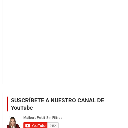
r
SUSCRÍBETE A NUESTRO CANAL DE
YouTube