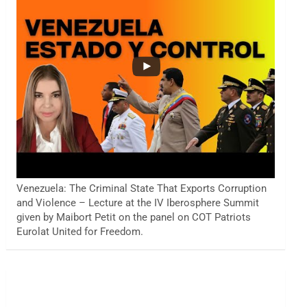
Venezuela: The Criminal State That Exports Corruption
and Violence – Lecture at the IV Iberosphere Summit
given by Maibort Petit on the panel on COT Patriots
Eurolat United for Freedom.