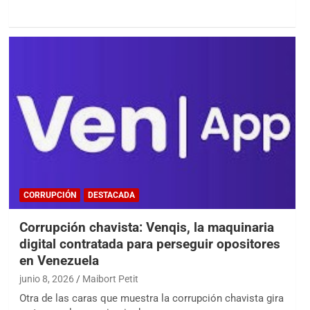
CORRUPCIÓN
DESTACADA
Corrupción chavista: Venqis, la maquinaria
digital contratada para perseguir opositores
en Venezuela
junio 8, 2026
Maibort Petit
Otra de las caras que muestra la corrupción chavista gira