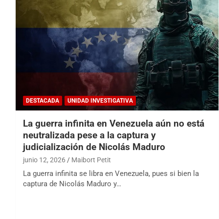
DESTACADA
UNIDAD INVESTIGATIVA
La guerra infinita en Venezuela aún no está
neutralizada pese a la captura y
judicialización de Nicolás Maduro
junio 12, 2026
Maibort Petit
La guerra infinita se libra en Venezuela, pues si bien la
captura de Nicolás Maduro y…