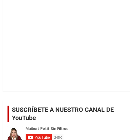
r
SUSCRÍBETE A NUESTRO CANAL DE
YouTube