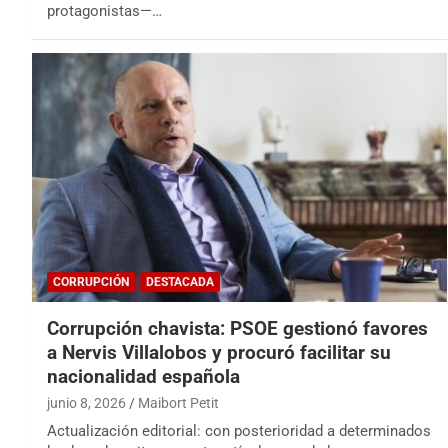
protagonistas—…
CORRUPCIÓN
DESTACADA
Corrupción chavista: PSOE gestionó favores
a Nervis Villalobos y procuró facilitar su
nacionalidad española
junio 8, 2026
Maibort Petit
Actualización editorial: con posterioridad a determinados