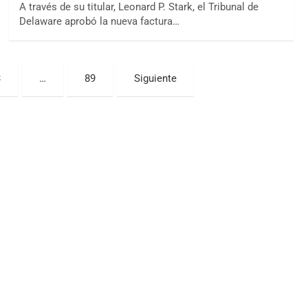
A través de su titular, Leonard P. Stark, el Tribunal de
Delaware aprobó la nueva factura…
3
…
89
Siguiente