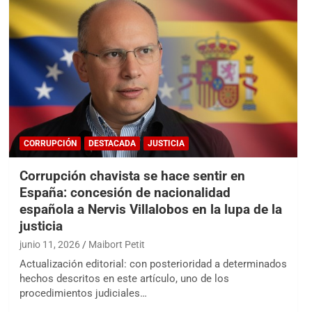
CORRUPCIÓN
DESTACADA
JUSTICIA
Corrupción chavista se hace sentir en
España: concesión de nacionalidad
española a Nervis Villalobos en la lupa de la
justicia
junio 11, 2026
Maibort Petit
Actualización editorial: con posterioridad a determinados
hechos descritos en este artículo, uno de los
procedimientos judiciales…