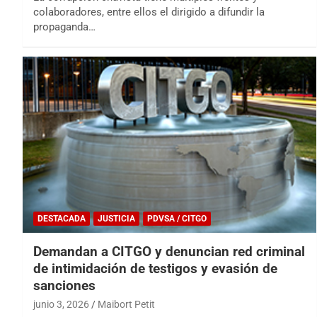
colaboradores, entre ellos el dirigido a difundir la
propaganda…
DESTACADA
JUSTICIA
PDVSA / CITGO
Demandan a CITGO y denuncian red criminal
de intimidación de testigos y evasión de
sanciones
junio 3, 2026
Maibort Petit