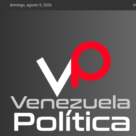
Saltar
domingo, agosto 9, 2026
I
al
contenido