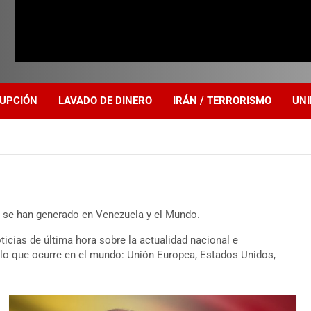
UPCIÓN
LAVADO DE DINERO
IRÁN / TERRORISMO
UNI
 se han generado en Venezuela y el Mundo.
ticias de última hora sobre la actualidad nacional e
 lo que ocurre en el mundo: Unión Europea, Estados Unidos,