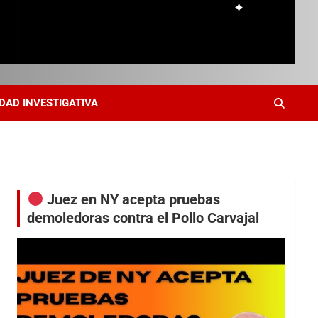
DAD INVESTIGATIVA
Juez en NY acepta pruebas
demoledoras contra el Pollo Carvajal