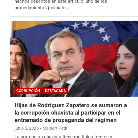
hechos descritos en este artículo, uno de los
procedimientos judiciales…
CORRUPCIÓN
DESTACADA
Hijas de Rodríguez Zapatero se sumaron a
la corrupción chavista al participar en el
entramado de propaganda del régimen
junio 5, 2026
Maibort Petit
La corrupción chavista tiene múltiples frentes y