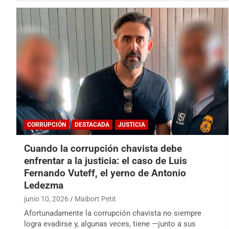
CORRUPCIÓN
DESTACADA
JUSTICIA
Cuando la corrupción chavista debe
enfrentar a la justicia: el caso de Luis
Fernando Vuteff, el yerno de Antonio
Ledezma
junio 10, 2026
Maibort Petit
Afortunadamente la corrupción chavista no siempre
logra evadirse y, algunas veces, tiene —junto a sus