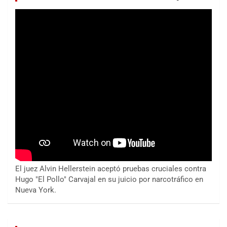
El juez Alvin Hellerstein aceptó pruebas cruciales contra
Hugo "El Pollo" Carvajal en su juicio por narcotráfico en
Nueva York.