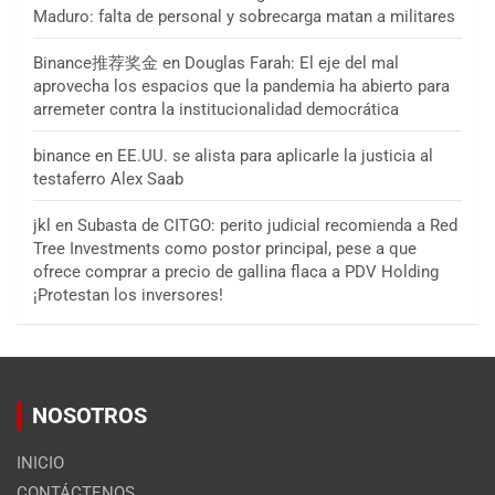
Maduro: falta de personal y sobrecarga matan a militares
Binance推荐奖金
en
Douglas Farah: El eje del mal
aprovecha los espacios que la pandemia ha abierto para
arremeter contra la institucionalidad democrática
binance
en
EE.UU. se alista para aplicarle la justicia al
testaferro Alex Saab
jkl
en
Subasta de CITGO: perito judicial recomienda a Red
Tree Investments como postor principal, pese a que
ofrece comprar a precio de gallina flaca a PDV Holding
¡Protestan los inversores!
NOSOTROS
INICIO
CONTÁCTENOS