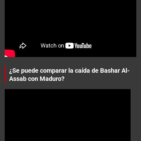
¿Se puede comparar la caída de Bashar Al-
Assab con Maduro?