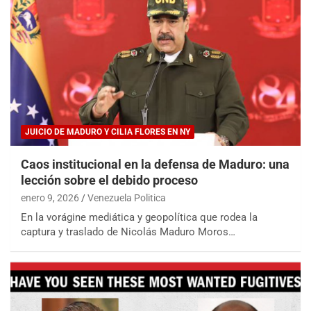
JUICIO DE MADURO Y CILIA FLORES EN NY
Caos institucional en la defensa de Maduro: una
lección sobre el debido proceso
enero 9, 2026
Venezuela Politica
En la vorágine mediática y geopolítica que rodea la
captura y traslado de Nicolás Maduro Moros…