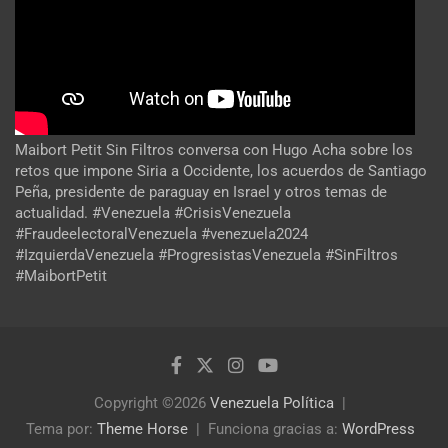
Maibort Petit Sin Filtros conversa con Hugo Acha sobre los
retos que impone Siria a Occidente, los acuerdos de Santiago
Peña, presidente de paraguay en Israel y otros temas de
actualidad. #Venezuela #CrisisVenezuela
#FraudeelectoralVenezuela #venezuela2024
#IzquierdaVenezuela #ProgresistasVenezuela #SinFiltros
#MaibortPetit
Copyright ©2026
Venezuela Política
Tema por:
Theme Horse
Funciona gracias a:
WordPress