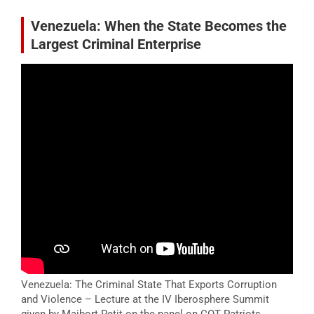
Venezuela: When the State Becomes the
Largest Criminal Enterprise
Venezuela: The Criminal State That Exports Corruption
and Violence – Lecture at the IV Iberosphere Summit