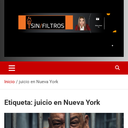
Inicio
juicio en Nueva York
Etiqueta:
juicio en Nueva York