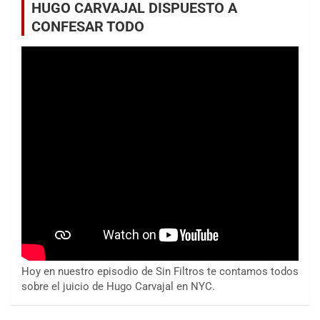
HUGO CARVAJAL DISPUESTO A
CONFESAR TODO
Hoy en nuestro episodio de Sin Filtros te contamos todos
sobre el juicio de Hugo Carvajal en NYC.