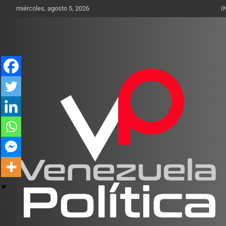
Saltar
miércoles, agosto 5, 2026
I
al
contenido