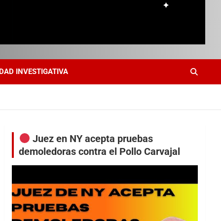
DAD INVESTIGATIVA
Juez en NY acepta pruebas
demoledoras contra el Pollo Carvajal