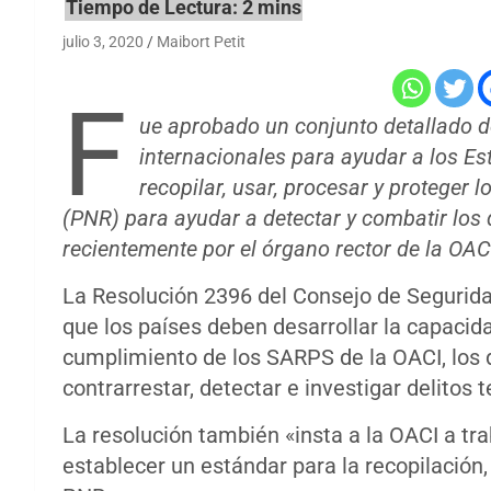
julio 3, 2020
Maibort Petit
F
ue aprobado un conjunto detallado
internacionales para ayudar a los E
recopilar, usar, procesar y proteger 
(PNR) para ayudar a detectar y combatir los d
recientemente por el órgano rector de la OAC
La Resolución 2396 del Consejo de Segurida
que los países deben desarrollar la capacidad
cumplimiento de los SARPS de la OACI, los d
contrarrestar, detectar e investigar delitos t
La resolución también «insta a la OACI a t
establecer un estándar para la recopilación