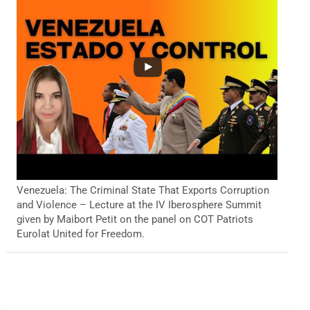
Venezuela: The Criminal State That Exports Corruption
and Violence – Lecture at the IV Iberosphere Summit
given by Maibort Petit on the panel on COT Patriots
Eurolat United for Freedom.