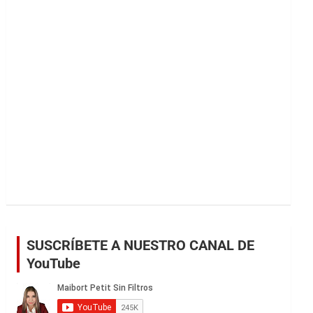
r
SUSCRÍBETE A NUESTRO CANAL DE
YouTube