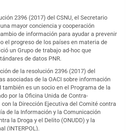
ución 2396 (2017) del CSNU, el Secretario
 una mayor conciencia y cooperación
rcambio de información para ayudar a prevenir
do el progreso de los países en materia de
ició un Grupo de trabajo ad-hoc que
stándares de datos PNR.
ión de la resolución 2396 (2017) del
as asociadas de la OACI sobre información
I también es un socio en el Programa de la
do por la Oficina Unida de Contra-
on la Dirección Ejecutiva del Comité contra
gía de la Información y la Comunicación
ntra la Droga y el Delito (ONUDD) y la
nal (INTERPOL).