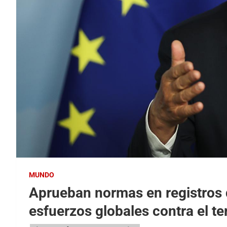
MUNDO
Aprueban normas en registros d
esfuerzos globales contra el t