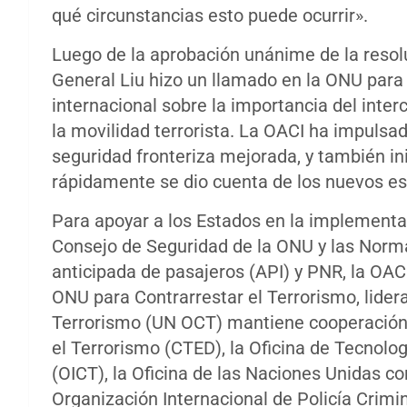
qué circunstancias esto puede ocurrir».
Luego de la aprobación unánime de la resol
General Liu hizo un llamado en la ONU para
internacional sobre la importancia del inte
la movilidad terrorista. La OACI ha impulsa
seguridad fronteriza mejorada, y también in
rápidamente se dio cuenta de los nuevos e
Para apoyar a los Estados en la implementac
Consejo de Seguridad de la ONU y las Norm
anticipada de pasajeros (API) y PNR, la OAC
ONU para Contrarrestar el Terrorismo, lidera
Terrorismo (UN OCT) mantiene cooperación c
el Terrorismo (CTED), la Oficina de Tecnolo
(OICT), la Oficina de las Naciones Unidas co
Organización Internacional de Policía Crimi