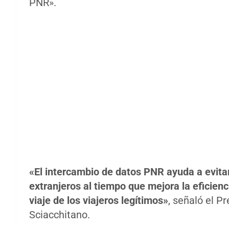
PNR».
«El intercambio de datos PNR ayuda a evitar
extranjeros al tiempo que mejora la eficienc
viaje de los viajeros legítimos»
, señaló el P
Sciacchitano.