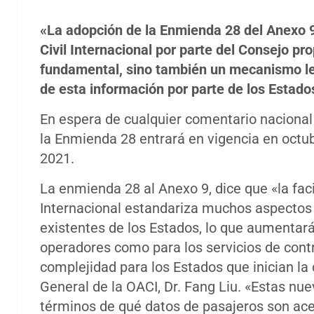
«La adopción de la Enmienda 28 del Anexo 9
Civil Internacional por parte del Consejo pr
fundamental, sino también un mecanismo le
de esta información por parte de los Estado
En espera de cualquier comentario nacional 
la Enmienda 28 entrará en vigencia en octub
2021.
La enmienda 28 al Anexo 9, dice que «la faci
Internacional estandariza muchos aspectos 
existentes de los Estados, lo que aumentará l
operadores como para los servicios de contr
complejidad para los Estados que inician la 
General de la OACI, Dr. Fang Liu. «Estas nu
términos de qué datos de pasajeros son acep