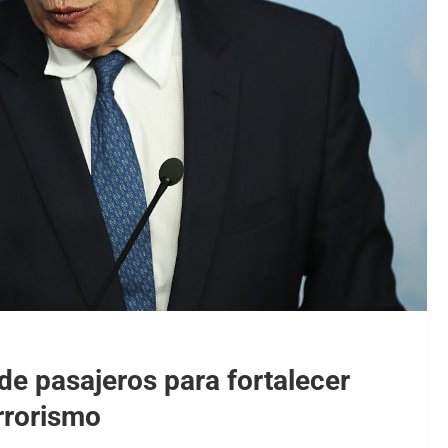
e pasajeros para fortalecer
errorismo