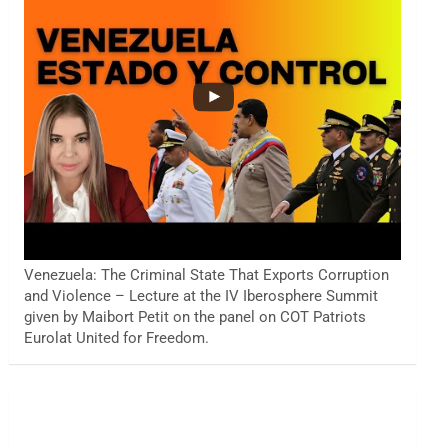
Venezuela: The Criminal State That Exports Corruption
and Violence – Lecture at the IV Iberosphere Summit
given by Maibort Petit on the panel on COT Patriots
Eurolat United for Freedom.