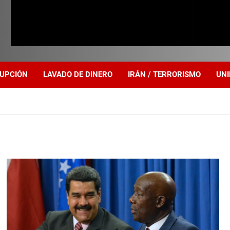
UPCIÓN
LAVADO DE DINERO
IRÁN / TERRORISMO
UNI