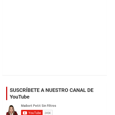
r
SUSCRÍBETE A NUESTRO CANAL DE
YouTube