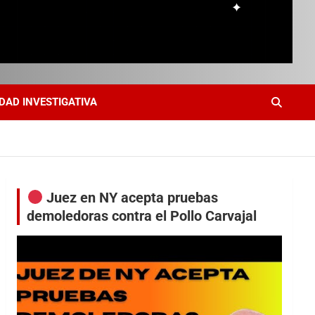
DAD INVESTIGATIVA
Juez en NY acepta pruebas
demoledoras contra el Pollo Carvajal