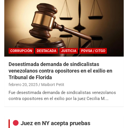
CORRUPCIÓN
DESTACADA
JUSTICIA
PDVSA / CITGO
Desestimada demanda de sindicalistas
venezolanos contra opositores en el exilio en
Tribunal de Florida
febrero 20, 2025
Maibort Petit
Fue desestimada demanda de sindicalistas venezolanos
contra opositores en el exilio por la juez Cecilia M.…
Juez en NY acepta pruebas