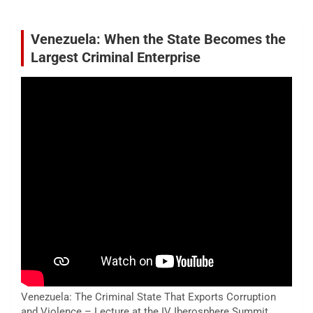
Venezuela: When the State Becomes the
Largest Criminal Enterprise
Venezuela: The Criminal State That Exports Corruption
and Violence – Lecture at the IV Iberosphere Summit