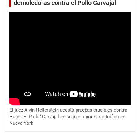
demoledoras contra el Pollo Carvajal
El juez Alvin Hellerstein aceptó pruebas cruciales contra
Hugo "El Pollo" Carvajal en su juicio por narcotráfico en
Nueva York.