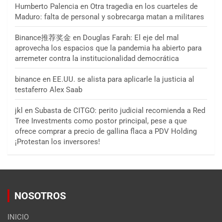
Humberto Palencia
en
Otra tragedia en los cuarteles de
Maduro: falta de personal y sobrecarga matan a militares
Binance推荐奖金
en
Douglas Farah: El eje del mal
aprovecha los espacios que la pandemia ha abierto para
arremeter contra la institucionalidad democrática
binance
en
EE.UU. se alista para aplicarle la justicia al
testaferro Alex Saab
jkl
en
Subasta de CITGO: perito judicial recomienda a Red
Tree Investments como postor principal, pese a que
ofrece comprar a precio de gallina flaca a PDV Holding
¡Protestan los inversores!
NOSOTROS
INICIO