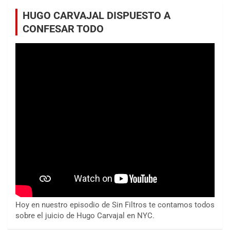
HUGO CARVAJAL DISPUESTO A
CONFESAR TODO
Hoy en nuestro episodio de Sin Filtros te contamos todos
sobre el juicio de Hugo Carvajal en NYC.