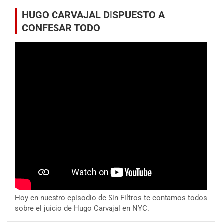
HUGO CARVAJAL DISPUESTO A
CONFESAR TODO
Hoy en nuestro episodio de Sin Filtros te contamos todos
sobre el juicio de Hugo Carvajal en NYC.