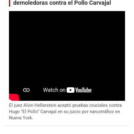
demoledoras contra el Pollo Carvajal
El juez Alvin Hellerstein aceptó pruebas cruciales contra
Hugo "El Pollo" Carvajal en su juicio por narcotráfico en
Nueva York.