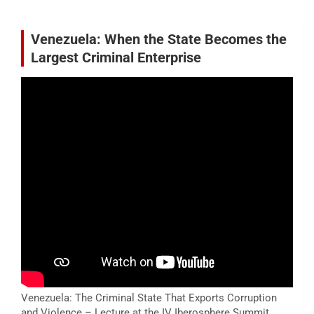
Venezuela: When the State Becomes the
Largest Criminal Enterprise
Venezuela: The Criminal State That Exports Corruption
and Violence – Lecture at the IV Iberosphere Summit