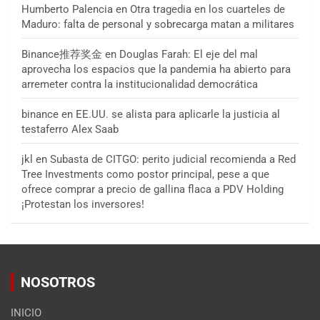
Humberto Palencia
en
Otra tragedia en los cuarteles de
Maduro: falta de personal y sobrecarga matan a militares
Binance推荐奖金
en
Douglas Farah: El eje del mal
aprovecha los espacios que la pandemia ha abierto para
arremeter contra la institucionalidad democrática
binance
en
EE.UU. se alista para aplicarle la justicia al
testaferro Alex Saab
jkl
en
Subasta de CITGO: perito judicial recomienda a Red
Tree Investments como postor principal, pese a que
ofrece comprar a precio de gallina flaca a PDV Holding
¡Protestan los inversores!
NOSOTROS
INICIO