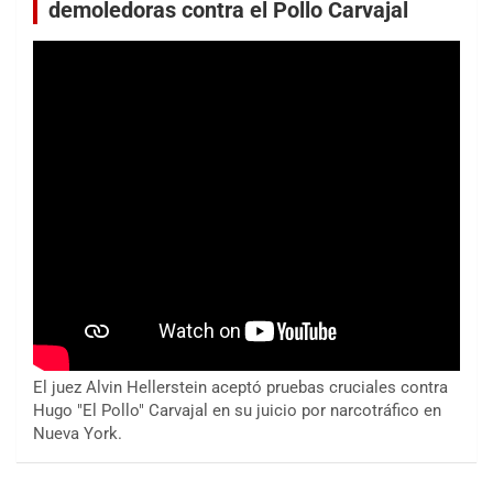
demoledoras contra el Pollo Carvajal
El juez Alvin Hellerstein aceptó pruebas cruciales contra
Hugo "El Pollo" Carvajal en su juicio por narcotráfico en
Nueva York.