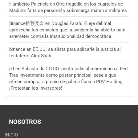
Humberto Palencia
en
Otra tragedia en los cuarteles de
Maduro: falta de personal y sobrecarga matan a militares
Binance推荐奖金
en
Douglas Farah: El eje del mal
aprovecha los espacios que la pandemia ha abierto para
arremeter contra la institucionalidad democrática
binance
en
EE.UU. se alista para aplicarle la justicia al
testaferro Alex Saab
jkl
en
Subasta de CITGO: perito judicial recomienda a Red
Tree Investments como postor principal, pese a que
ofrece comprar a precio de gallina flaca a PDV Holding
¡Protestan los inversores!
NOSOTROS
INICIO