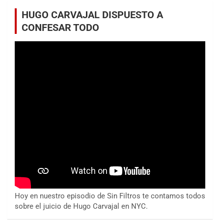
HUGO CARVAJAL DISPUESTO A
CONFESAR TODO
Hoy en nuestro episodio de Sin Filtros te contamos todos
sobre el juicio de Hugo Carvajal en NYC.