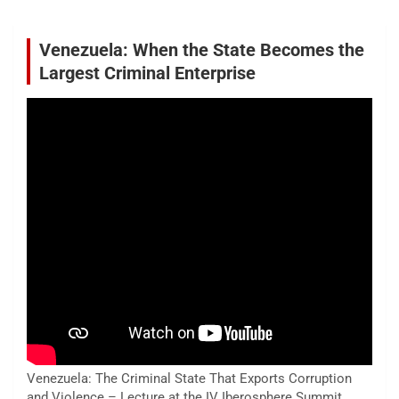
Venezuela: When the State Becomes the
Largest Criminal Enterprise
Venezuela: The Criminal State That Exports Corruption
and Violence – Lecture at the IV Iberosphere Summit