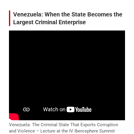
Venezuela: When the State Becomes the
Largest Criminal Enterprise
Venezuela: The Criminal State That Exports Corruption
and Violence – Lecture at the IV Iberosphere Summit