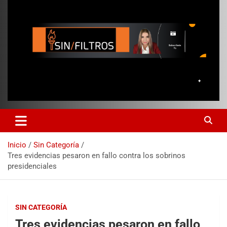
Inicio
Sin Categoría
Tres evidencias pesaron en fallo contra los sobrinos
presidenciales
SIN CATEGORÍA
Tres evidencias pesaron en fallo