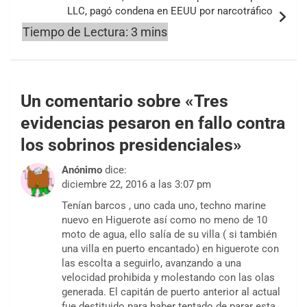
LLC, pagó condena en EEUU por narcotráfico
Un comentario sobre «
Tres
evidencias pesaron en fallo contra
los sobrinos presidenciales
»
Anónimo
dice:
diciembre 22, 2016 a las 3:07 pm
Tenían barcos , uno cada uno, techno marine
nuevo en Higuerote así como no meno de 10
moto de agua, ello salía de su villa ( si también
una villa en puerto encantado) en higuerote con
las escolta a seguirlo, avanzando a una
velocidad prohibida y molestando con las olas
generada. El capitán de puerto anterior al actual
fue destituido para haber tentado de parar esta