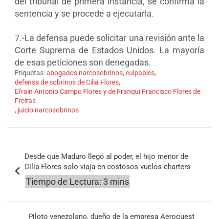
del tribunal de primera instancia, se confirma la
sentencia y se procede a ejecutarla.
7.-La defensa puede solicitar una revisión ante la
Corte Suprema de Estados Unidos. La mayoría
de esas peticiones son denegadas.
Etiquetas:
abogados narcosobrinos
,
culpables
,
defensa de sobrinos de Cilia Flores
,
Efrain Antonio Campo Flores y de Franqui Francisco Flores de
Freitas
,
juicio narcosobrinos
Navegación
Desde que Maduro llegó al poder, el hijo menor de
de
Cilia Flores solo viaja en costosos vuelos charters
entradas
Piloto venezolano, dueño de la empresa Aeroquest