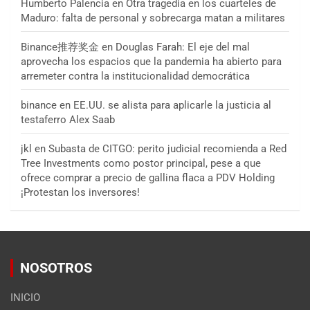
Humberto Palencia
en
Otra tragedia en los cuarteles de
Maduro: falta de personal y sobrecarga matan a militares
Binance推荐奖金
en
Douglas Farah: El eje del mal
aprovecha los espacios que la pandemia ha abierto para
arremeter contra la institucionalidad democrática
binance
en
EE.UU. se alista para aplicarle la justicia al
testaferro Alex Saab
jkl
en
Subasta de CITGO: perito judicial recomienda a Red
Tree Investments como postor principal, pese a que
ofrece comprar a precio de gallina flaca a PDV Holding
¡Protestan los inversores!
NOSOTROS
INICIO