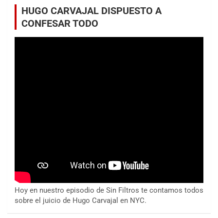
HUGO CARVAJAL DISPUESTO A
CONFESAR TODO
Hoy en nuestro episodio de Sin Filtros te contamos todos
sobre el juicio de Hugo Carvajal en NYC.