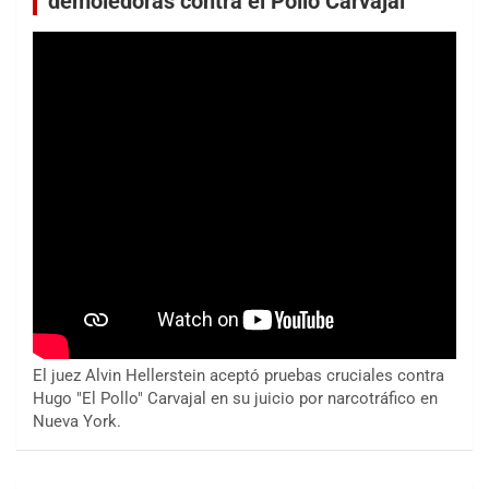
demoledoras contra el Pollo Carvajal
El juez Alvin Hellerstein aceptó pruebas cruciales contra
Hugo "El Pollo" Carvajal en su juicio por narcotráfico en
Nueva York.