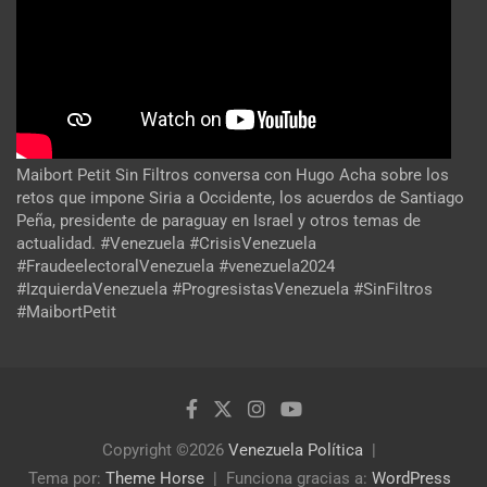
Maibort Petit Sin Filtros conversa con Hugo Acha sobre los
retos que impone Siria a Occidente, los acuerdos de Santiago
Peña, presidente de paraguay en Israel y otros temas de
actualidad. #Venezuela #CrisisVenezuela
#FraudeelectoralVenezuela #venezuela2024
#IzquierdaVenezuela #ProgresistasVenezuela #SinFiltros
#MaibortPetit
Copyright ©2026
Venezuela Política
Tema por:
Theme Horse
Funciona gracias a:
WordPress