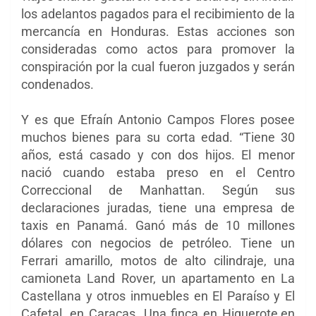
los adelantos pagados para el recibimiento de la
mercancía en Honduras. Estas acciones son
consideradas como actos para promover la
conspiración por la cual fueron juzgados y serán
condenados.
Y es que Efraín Antonio Campos Flores posee
muchos bienes para su corta edad. “Tiene 30
años, está casado y con dos hijos. El menor
nació cuando estaba preso en el Centro
Correccional de Manhattan. Según sus
declaraciones juradas, tiene una empresa de
taxis en Panamá. Ganó más de 10 millones
dólares con negocios de petróleo. Tiene un
Ferrari amarillo, motos de alto cilindraje, una
camioneta Land Rover, un apartamento en La
Castellana y otros inmuebles en El Paraíso y El
Cafetal, en Caracas. Una finca en Higuerote,en