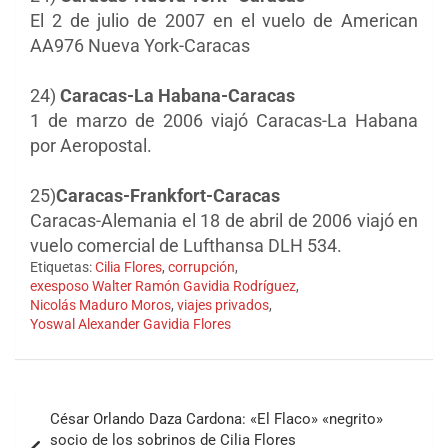
El 2 de julio de 2007 en el vuelo de American
AA976 Nueva York-Caracas
24)
Caracas-La Habana-Caracas
1 de marzo de 2006 viajó Caracas-La Habana
por Aeropostal.
25)
Caracas-Frankfort-Caracas
Caracas-Alemania el 18 de abril de 2006 viajó en
vuelo comercial de Lufthansa DLH 534.
Etiquetas:
Cilia Flores
,
corrupción
,
exesposo Walter Ramón Gavidia Rodríguez
,
Nicolás Maduro Moros
,
viajes privados
,
Yoswal Alexander Gavidia Flores
Navegación
César Orlando Daza Cardona: «El Flaco» «negrito»
de
socio de los sobrinos de Cilia Flores