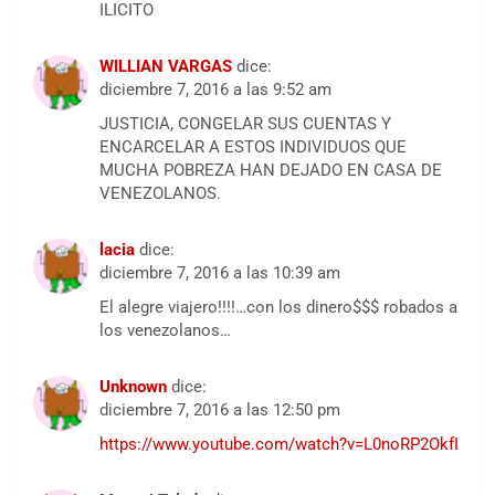
ILICITO
WILLIAN VARGAS
dice:
diciembre 7, 2016 a las 9:52 am
JUSTICIA, CONGELAR SUS CUENTAS Y
ENCARCELAR A ESTOS INDIVIDUOS QUE
MUCHA POBREZA HAN DEJADO EN CASA DE
VENEZOLANOS.
lacia
dice:
diciembre 7, 2016 a las 10:39 am
El alegre viajero!!!!…con los dinero$$$ robados a
los venezolanos…
Unknown
dice:
diciembre 7, 2016 a las 12:50 pm
https://www.youtube.com/watch?v=L0noRP2OkfI