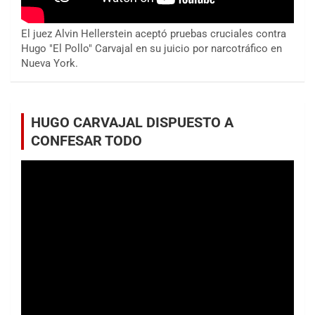
El juez Alvin Hellerstein aceptó pruebas cruciales contra
Hugo "El Pollo" Carvajal en su juicio por narcotráfico en
Nueva York.
HUGO CARVAJAL DISPUESTO A
CONFESAR TODO