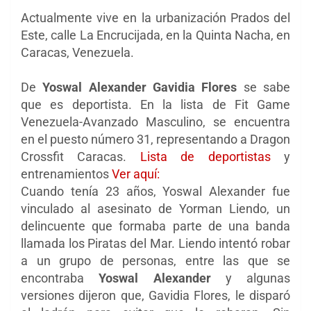
Actualmente vive en la urbanización Prados del
Este, calle La Encrucijada, en la Quinta Nacha, en
Caracas, Venezuela.
De
Yoswal Alexander Gavidia Flores
se sabe
que es deportista. En la lista de Fit Game
Venezuela-Avanzado Masculino, se encuentra
en el puesto número 31, representando a Dragon
Crossfit Caracas.
Lista de deportistas
y
entrenamientos
Ver aquí:
Cuando tenía 23 años, Yoswal Alexander fue
vinculado al asesinato de Yorman Liendo, un
delincuente que formaba parte de una banda
llamada los Piratas del Mar. Liendo intentó robar
a un grupo de personas, entre las que se
encontraba
Yoswal Alexander
y algunas
versiones dijeron que, Gavidia Flores, le disparó