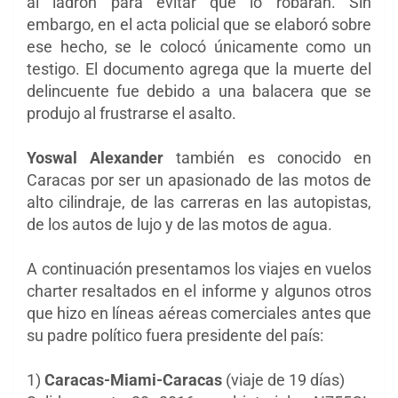
al ladrón para evitar que lo robaran. Sin
embargo, en el acta policial que se elaboró sobre
ese hecho, se le colocó únicamente como un
testigo. El documento agrega que la muerte del
delincuente fue debido a una balacera que se
produjo al frustrarse el asalto.
Yoswal Alexander
también es conocido en
Caracas por ser un apasionado de las motos de
alto cilindraje, de las carreras en las autopistas,
de los autos de lujo y de las motos de agua.
A continuación presentamos los viajes en vuelos
charter resaltados en el informe y algunos otros
que hizo en líneas aéreas comerciales antes que
su padre político fuera presidente del país:
1)
Caracas-Miami-Caracas
(viaje de 19 días)