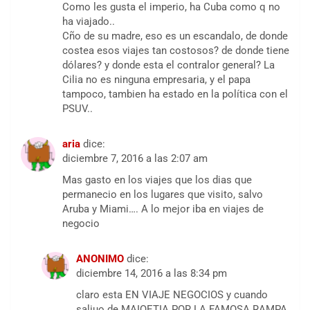
Como les gusta el imperio, ha Cuba como q no
ha viajado..
Cño de su madre, eso es un escandalo, de donde
costea esos viajes tan costosos? de donde tiene
dólares? y donde esta el contralor general? La
Cilia no es ninguna empresaria, y el papa
tampoco, tambien ha estado en la política con el
PSUV..
aria
dice:
diciembre 7, 2016 a las 2:07 am
Mas gasto en los viajes que los dias que
permanecio en los lugares que visito, salvo
Aruba y Miami…. A lo mejor iba en viajes de
negocio
ANONIMO
dice:
diciembre 14, 2016 a las 8:34 pm
claro esta EN VIAJE NEGOCIOS y cuando
saliuo de MAIQETIA POR LA FAMOSA RAMPA