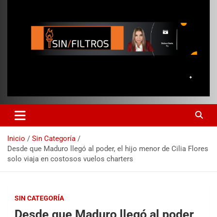
Inicio
Sin Categoría
Desde que Maduro llegó al poder, el hijo menor de Cilia Flores
solo viaja en costosos vuelos charters
SIN CATEGORÍA
Desde que Maduro llegó al poder,