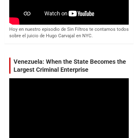
Hoy en nuestro episodio de Sin Filtros te contamos todos
sobre el juicio de Hugo Carvajal en NYC.
Venezuela: When the State Becomes the
Largest Criminal Enterprise