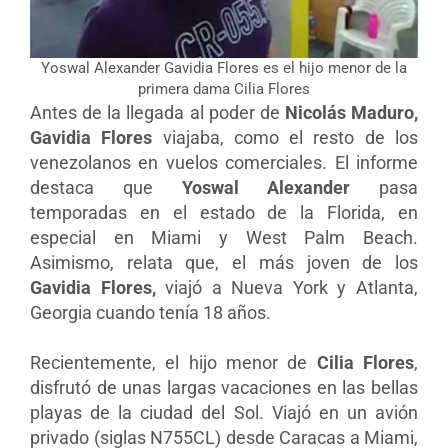
Yoswal Alexander Gavidia Flores es el hijo menor de la
primera dama Cilia Flores
Antes de la llegada al poder de
Nicolás Maduro,
Gavidia Flores
viajaba, como el resto de los
venezolanos en vuelos comerciales. El informe
destaca que
Yoswal Alexander
pasa
temporadas en el estado de la Florida, en
especial en Miami y West Palm Beach.
Asimismo, relata que, el más joven de los
Gavidia Flores,
viajó a Nueva York y Atlanta,
Georgia cuando tenía 18 años.
Recientemente, el hijo menor de
Cilia Flores
,
disfrutó de unas largas vacaciones en las bellas
playas de la ciudad del Sol.
Viajó en un avión
privado (siglas N755CL) desde Caracas a Miami,