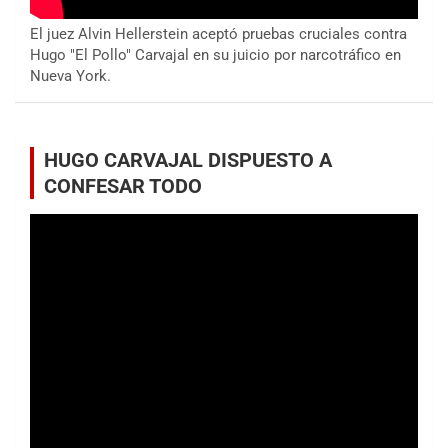
El juez Alvin Hellerstein aceptó pruebas cruciales contra
Hugo "El Pollo" Carvajal en su juicio por narcotráfico en
Nueva York.
HUGO CARVAJAL DISPUESTO A
CONFESAR TODO