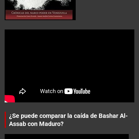
¿Se puede comparar la caída de Bashar Al-
Assab con Maduro?