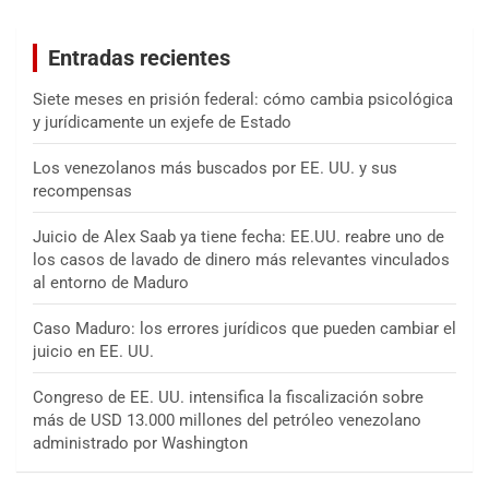
c
a
Entradas recientes
r
Siete meses en prisión federal: cómo cambia psicológica
y jurídicamente un exjefe de Estado
Los venezolanos más buscados por EE. UU. y sus
recompensas
Juicio de Alex Saab ya tiene fecha: EE.UU. reabre uno de
los casos de lavado de dinero más relevantes vinculados
al entorno de Maduro
Caso Maduro: los errores jurídicos que pueden cambiar el
juicio en EE. UU.
Congreso de EE. UU. intensifica la fiscalización sobre
más de USD 13.000 millones del petróleo venezolano
administrado por Washington