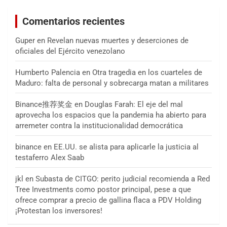
Comentarios recientes
Guper
en
Revelan nuevas muertes y deserciones de
oficiales del Ejército venezolano
Humberto Palencia
en
Otra tragedia en los cuarteles de
Maduro: falta de personal y sobrecarga matan a militares
Binance推荐奖金
en
Douglas Farah: El eje del mal
aprovecha los espacios que la pandemia ha abierto para
arremeter contra la institucionalidad democrática
binance
en
EE.UU. se alista para aplicarle la justicia al
testaferro Alex Saab
jkl
en
Subasta de CITGO: perito judicial recomienda a Red
Tree Investments como postor principal, pese a que
ofrece comprar a precio de gallina flaca a PDV Holding
¡Protestan los inversores!