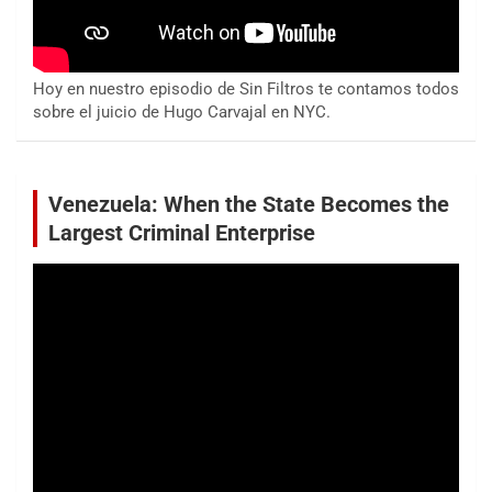
Hoy en nuestro episodio de Sin Filtros te contamos todos
sobre el juicio de Hugo Carvajal en NYC.
Venezuela: When the State Becomes the
Largest Criminal Enterprise