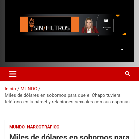
Inicio
MUNDO
Miles de dólares en sobornos para que el Chapo tuviera
teléfono en la cárcel y relaciones sexuales con sus esposas
MUNDO
NARCOTRÁFICO
Miles de dólares en sobornos para