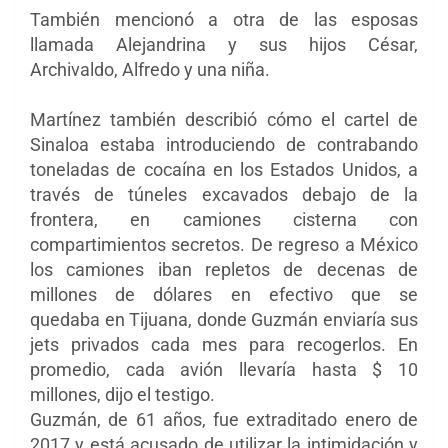
También mencionó a otra de las esposas
llamada Alejandrina y sus hijos César,
Archivaldo, Alfredo y una niña.
Martínez también describió cómo el cartel de
Sinaloa estaba introduciendo de contrabando
toneladas de cocaína en los Estados Unidos, a
través de túneles excavados debajo de la
frontera, en camiones cisterna con
compartimientos secretos. De regreso a México
los camiones iban repletos de decenas de
millones de dólares en efectivo que se
quedaba
en Tijuana, donde Guzmán enviaría sus
jets privados cada mes para recogerlos. En
promedio, cada avión llevaría hasta $ 10
millones, dijo el testigo.
Guzmán, de 61 años, fue extraditado enero de
2017 y está acusado de utilizar la intimidación y