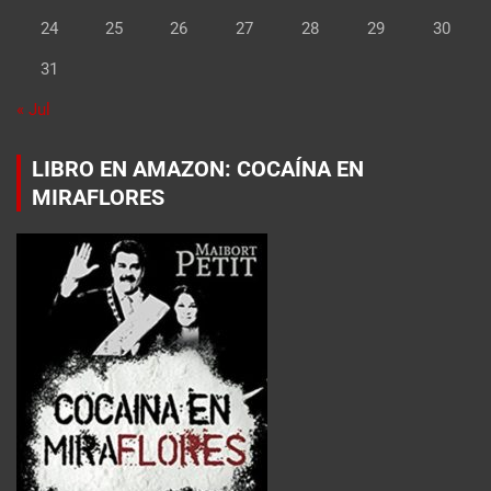
24
25
26
27
28
29
30
31
« Jul
LIBRO EN AMAZON: COCAÍNA EN
MIRAFLORES