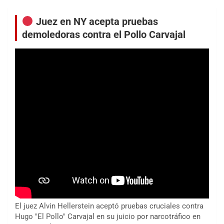
Juez en NY acepta pruebas
demoledoras contra el Pollo Carvajal
El juez Alvin Hellerstein aceptó pruebas cruciales contra
Hugo "El Pollo" Carvajal en su juicio por narcotráfico en