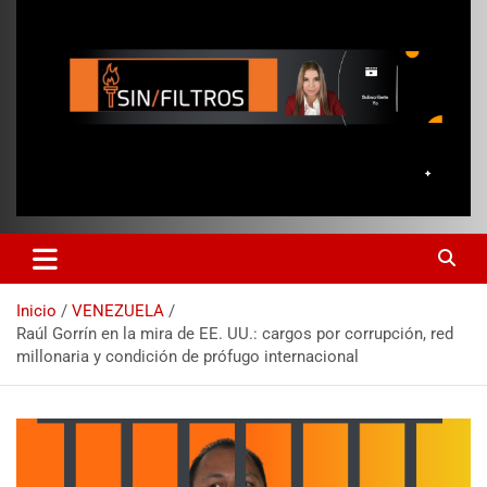
Inicio
VENEZUELA
Raúl Gorrín en la mira de EE. UU.: cargos por corrupción, red
millonaria y condición de prófugo internacional