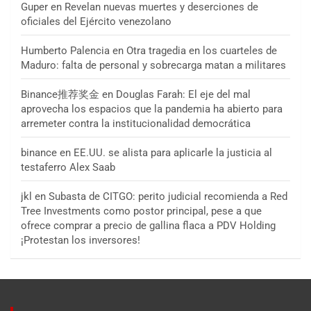
Guper
en
Revelan nuevas muertes y deserciones de
oficiales del Ejército venezolano
Humberto Palencia
en
Otra tragedia en los cuarteles de
Maduro: falta de personal y sobrecarga matan a militares
Binance推荐奖金
en
Douglas Farah: El eje del mal
aprovecha los espacios que la pandemia ha abierto para
arremeter contra la institucionalidad democrática
binance
en
EE.UU. se alista para aplicarle la justicia al
testaferro Alex Saab
jkl
en
Subasta de CITGO: perito judicial recomienda a Red
Tree Investments como postor principal, pese a que
ofrece comprar a precio de gallina flaca a PDV Holding
¡Protestan los inversores!