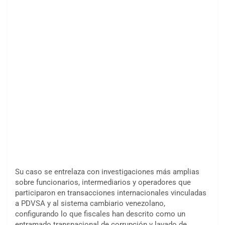
Su caso se entrelaza con investigaciones más amplias
sobre funcionarios, intermediarios y operadores que
participaron en transacciones internacionales vinculadas
a PDVSA y al sistema cambiario venezolano,
configurando lo que fiscales han descrito como un
entramado transnacional de corrupción y lavado de