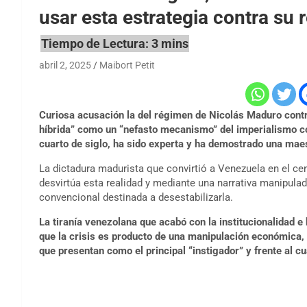
usar esta estrategia contra su 
abril 2, 2025
Maibort Petit
Curiosa acusación la del régimen de Nicolás Maduro contr
híbrida” como un “nefasto mecanismo” del imperialismo co
cuarto de siglo, ha sido experta y ha demostrado una maest
La dictadura madurista que convirtió a Venezuela en el c
desvirtúa esta realidad y mediante una narrativa manipula
convencional destinada a desestabilizarla.
La tiranía venezolana que acabó con la institucionalidad e 
que la crisis es producto de una manipulación económica,
que presentan como el principal “instigador” y frente al c