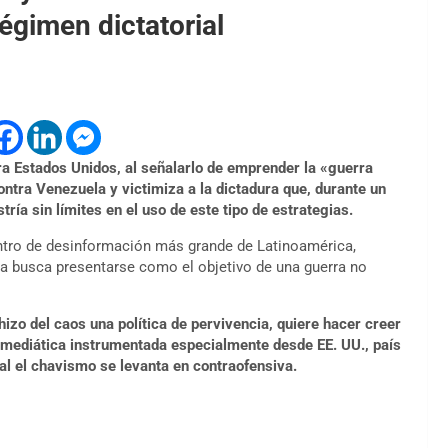
régimen dictatorial
a Estados Unidos, al señalarlo de emprender la «guerra
ntra Venezuela y victimiza a la dictadura que, durante un
ría sin límites en el uso de este tipo de estrategias.
entro de desinformación más grande de Latinoamérica,
da busca presentarse como el objetivo de una guerra no
hizo del caos una política de pervivencia, quiere hacer creer
 mediática instrumentada especialmente desde EE. UU., país
ual el chavismo se levanta en contraofensiva.