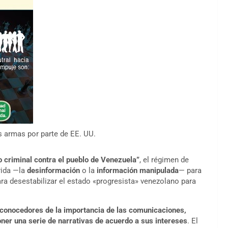
armas por parte de EE. UU.
 criminal contra el pueblo de Venezuela”
, el régimen de
rida —la
desinformación
o la
información manipulada
— para
ra desestabilizar el estado «progresista» venezolano para
conocedores de la importancia de las comunicaciones,
er una serie de narrativas de acuerdo a sus intereses
. El