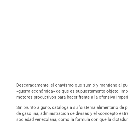
Descaradamente, el chavismo que sumió y mantiene al pueb
«guerra económica» de que es supuestamente objeto, imp
motores productivos para hacer frente a la ofensiva imperi
Sin prurito alguno, cataloga a su “sistema alimentario de 
de gasolina, administración de divisas y el «concepto estr
sociedad venezolana, como la fórmula con que la dictadur