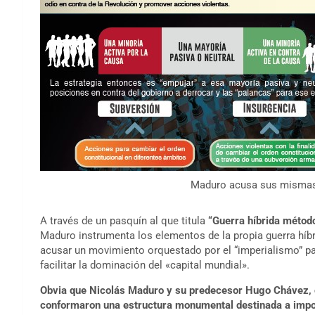
Maduro acusa sus mismas 
A través de un pasquín al que titula
“Guerra híbrida método
Maduro instrumenta los elementos de la propia guerra híb
acusar un movimiento orquestado por el “imperialismo” pa
facilitar la dominación del «capital mundial».
Obvia que Nicolás Maduro y su predecesor Hugo Chávez, 
conformaron una estructura monumental destinada a impon