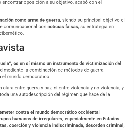
o encontrar oposición a su objetivo, acabó con el
mación como arma de guerra
, siendo su principal objetivo el
je comunicacional con
noticias falsas
, su estrategia en
cibernético.
avista
zuela”, es en sí mismo un instrumento de victimización
del
lidad mediante la combinación de métodos de guerra
n el mundo democrático.
 clara entre guerra y paz, ni entre violencia y no violencia, y
 toda una autodescripción del régimen que hace de la
emeter contra el mundo democrático occidental
 grupos humanos de irregulares, especialmente en Estados
stas, coerción y violencia indiscriminada, desorden criminal,