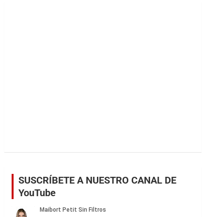
a
r
SUSCRÍBETE A NUESTRO CANAL DE
YouTube