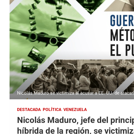
Nicolás Maduro se victimiza al acusar a EE. UU. de atacarlo 
DESTACADA
POLÍTICA
VENEZUELA
Nicolás Maduro, jefe del princi
híbrida de la región, se victim