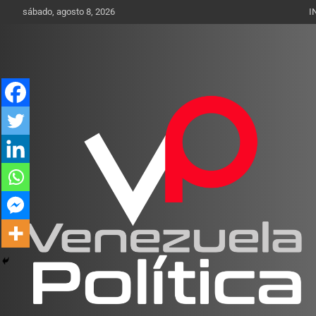
Saltar
sábado, agosto 8, 2026
I
al
contenido