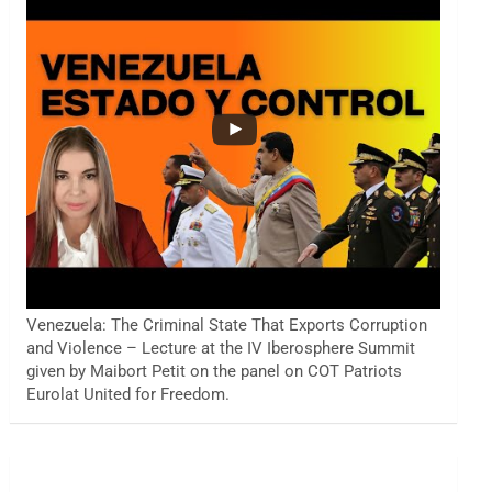
Venezuela: The Criminal State That Exports Corruption
and Violence – Lecture at the IV Iberosphere Summit
given by Maibort Petit on the panel on COT Patriots
Eurolat United for Freedom.