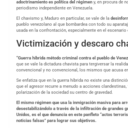
adoctrinamiento es política del régimen
y, en procura de n
periodismo independiente en Venezuela.
El chavismo y, Maduro en particular, se vale de la
desinfor
pueblo venezolano al que bombardea con todo su aparata
usada en la confrontación, especialmente en el escenario 
Victimización y descaro ch
“Guerra híbrida método criminal contra el pueblo de Vene
que se vale la dictadura chavista para tergiversar la rea
convencional y no convencional, los mismos que acusa e
Se enfatiza que en la guerra híbrida no existe una distinción
que el agresor recurre a menudo a acciones clandestinas,
polarización de la sociedad su centro de gravedad.
El mismo régimen que usa la inmigración masiva para arr
desestabilizándolo a través de la infiltración de grandes
Unidos, es el que denuncia en este panfleto “actos terrori
noticias falsas” para lograr sus objetivos.