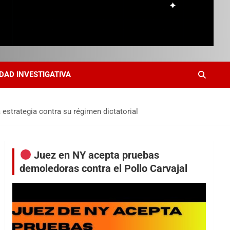
DAD INVESTIGATIVA
a estrategia contra su régimen dictatorial
Juez en NY acepta pruebas
demoledoras contra el Pollo Carvajal