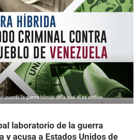
usando la guerra híbrida de la cual él es artífice.
pal laboratorio de la guerra
iza y acusa a Estados Unidos de