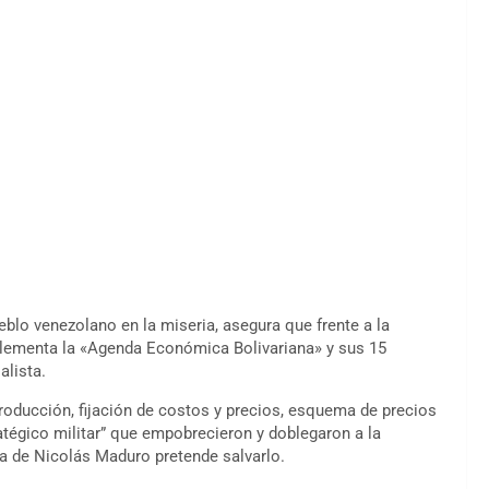
lo venezolano en la miseria, asegura que frente a la
lementa la «Agenda Económica Bolivariana» y sus 15
alista.
producción, fijación de costos y precios, esquema de precios
atégico militar” que empobrecieron y doblegaron a la
a de Nicolás Maduro pretende salvarlo.