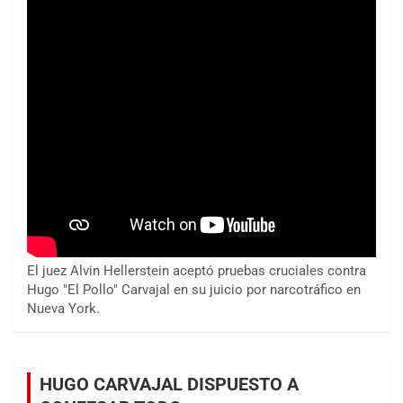
El juez Alvin Hellerstein aceptó pruebas cruciales contra
Hugo "El Pollo" Carvajal en su juicio por narcotráfico en
Nueva York.
HUGO CARVAJAL DISPUESTO A