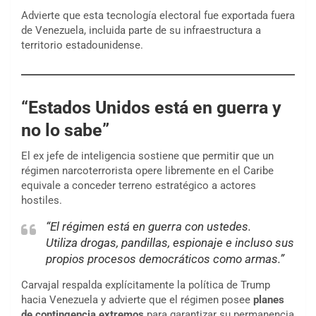
Advierte que esta tecnología electoral fue exportada fuera
de Venezuela, incluida parte de su infraestructura a
territorio estadounidense.
“Estados Unidos está en guerra y
no lo sabe”
El ex jefe de inteligencia sostiene que permitir que un
régimen narcoterrorista opere libremente en el Caribe
equivale a conceder terreno estratégico a actores
hostiles.
“El régimen está en guerra con ustedes.
Utiliza drogas, pandillas, espionaje e incluso sus
propios procesos democráticos como armas.”
Carvajal respalda explícitamente la política de Trump
hacia Venezuela y advierte que el régimen posee
planes
de contingencia extremos
para garantizar su permanencia