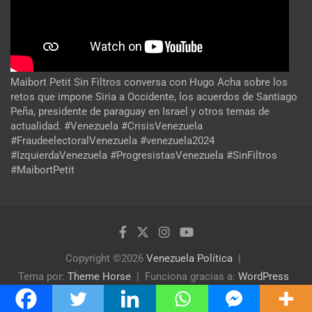
Maibort Petit Sin Filtros conversa con Hugo Acha sobre los
retos que impone Siria a Occidente, los acuerdos de Santiago
Peña, presidente de paraguay en Israel y otros temas de
actualidad. #Venezuela #CrisisVenezuela
#FraudeelectoralVenezuela #venezuela2024
#IzquierdaVenezuela #ProgresistasVenezuela #SinFiltros
#MaibortPetit
Copyright ©2026
Venezuela Política
Tema por:
Theme Horse
Funciona gracias a:
WordPress