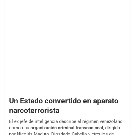
Un Estado convertido en aparato
narcoterrorista
El ex jefe de inteligencia describe al régimen venezolano
como una
organización criminal transnacional
, dirigida
por Nicolás Maduro, Diosdado Cabello y círculos de