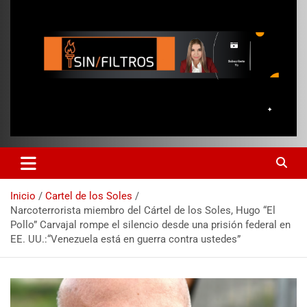
Inicio
Cartel de los Soles
Narcoterrorista miembro del Cártel de los Soles, Hugo “El
Pollo” Carvajal rompe el silencio desde una prisión federal en
EE. UU.:“Venezuela está en guerra contra ustedes”