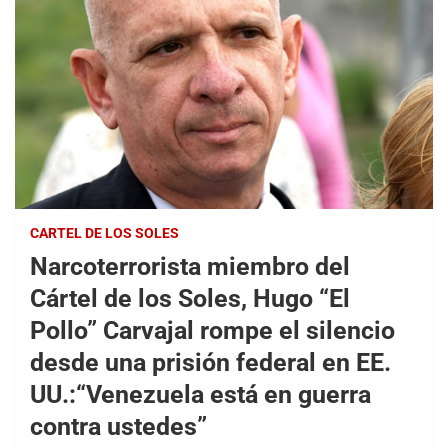
CARTEL DE LOS SOLES
Narcoterrorista miembro del
Cártel de los Soles, Hugo “El
Pollo” Carvajal rompe el silencio
desde una prisión federal en EE.
UU.:“Venezuela está en guerra
contra ustedes”