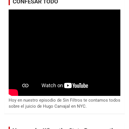
CONFESAR TODO
Hoy en nuestro episodio de Sin Filtros te contamos todos
sobre el juicio de Hugo Carvajal en NYC.