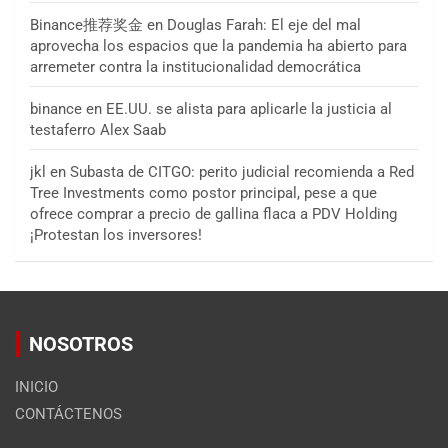
Binance推荐奖金
en
Douglas Farah: El eje del mal
aprovecha los espacios que la pandemia ha abierto para
arremeter contra la institucionalidad democrática
binance
en
EE.UU. se alista para aplicarle la justicia al
testaferro Alex Saab
jkl
en
Subasta de CITGO: perito judicial recomienda a Red
Tree Investments como postor principal, pese a que
ofrece comprar a precio de gallina flaca a PDV Holding
¡Protestan los inversores!
NOSOTROS
INICIO
CONTÁCTENOS