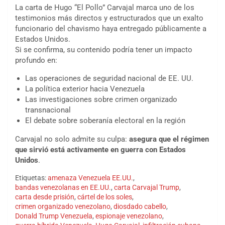
La carta de Hugo “El Pollo” Carvajal marca uno de los
testimonios más directos y estructurados que un exalto
funcionario del chavismo haya entregado públicamente a
Estados Unidos.
Si se confirma, su contenido podría tener un impacto
profundo en:
Las operaciones de seguridad nacional de EE. UU.
La política exterior hacia Venezuela
Las investigaciones sobre crimen organizado
transnacional
El debate sobre soberanía electoral en la región
Carvajal no solo admite su culpa:
asegura que el régimen
que sirvió está activamente en guerra con Estados
Unidos
.
Etiquetas:
amenaza Venezuela EE.UU.
,
bandas venezolanas en EE.UU.
,
carta Carvajal Trump
,
carta desde prisión
,
cártel de los soles
,
crimen organizado venezolano
,
diosdado cabello
,
Donald Trump Venezuela
,
espionaje venezolano
,