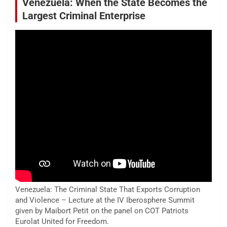
Venezuela: When the State Becomes the
Largest Criminal Enterprise
Venezuela: The Criminal State That Exports Corruption
and Violence – Lecture at the IV Iberosphere Summit
given by Maibort Petit on the panel on COT Patriots
Eurolat United for Freedom.