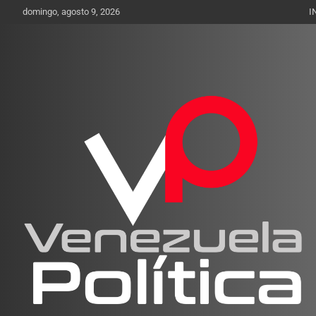
Saltar
domingo, agosto 9, 2026
I
al
contenido