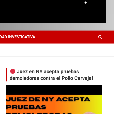
DAD INVESTIGATIVA
Juez en NY acepta pruebas
demoledoras contra el Pollo Carvajal