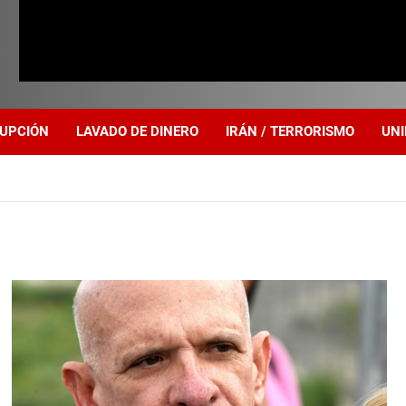
UPCIÓN
LAVADO DE DINERO
IRÁN / TERRORISMO
UNI