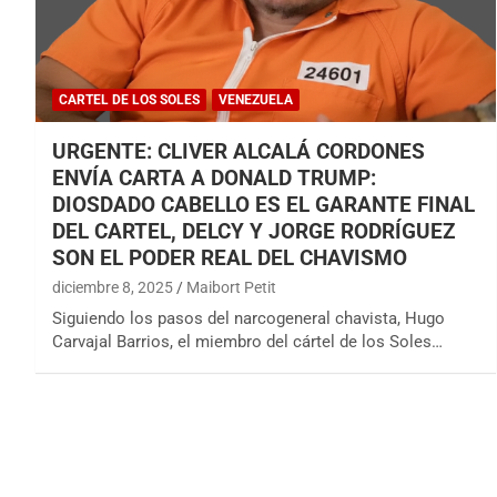
CARTEL DE LOS SOLES
VENEZUELA
URGENTE: CLIVER ALCALÁ CORDONES
ENVÍA CARTA A DONALD TRUMP:
DIOSDADO CABELLO ES EL GARANTE FINAL
DEL CARTEL, DELCY Y JORGE RODRÍGUEZ
SON EL PODER REAL DEL CHAVISMO
diciembre 8, 2025
Maibort Petit
Siguiendo los pasos del narcogeneral chavista, Hugo
Carvajal Barrios, el miembro del cártel de los Soles…