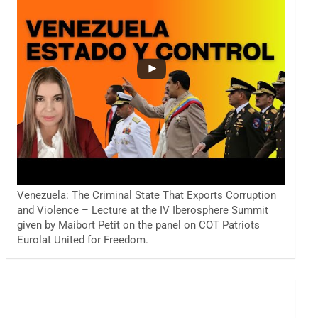
Venezuela: The Criminal State That Exports Corruption
and Violence – Lecture at the IV Iberosphere Summit
given by Maibort Petit on the panel on COT Patriots
Eurolat United for Freedom.