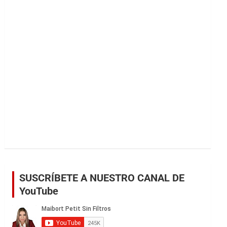
r
SUSCRÍBETE A NUESTRO CANAL DE
YouTube