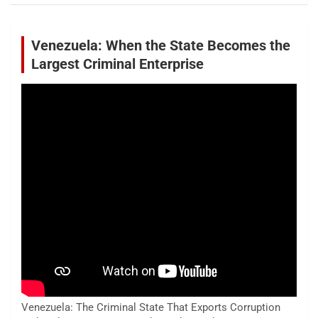
Venezuela: When the State Becomes the
Largest Criminal Enterprise
Venezuela: The Criminal State That Exports Corruption