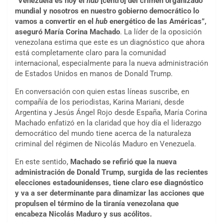
“Venezuela es hoy el
hub
[centro] del crimen organizado
mundial y nosotros en nuestro gobierno democrático lo
vamos a convertir en el
hub
energético de las Américas”,
aseguró María Corina Machado
. La líder de la oposición
venezolana estima que este es un diagnóstico que ahora
está completamente claro para la comunidad
internacional, especialmente para la nueva administración
de Estados Unidos en manos de Donald Trump.
En conversación con quien estas líneas suscribe, en
compañía de los periodistas, Karina Mariani, desde
Argentina y Jesús Ángel Rojo desde España, María Corina
Machado enfatizó en la claridad que hoy día el liderazgo
democrático del mundo tiene acerca de la naturaleza
criminal del régimen de Nicolás Maduro en Venezuela.
En este sentido,
Machado se refirió que la nueva
administración de Donald Trump, surgida de las recientes
elecciones estadounidenses, tiene claro ese diagnóstico
y va a ser determinante para dinamizar las acciones que
propulsen el término de la tiranía venezolana que
encabeza Nicolás Maduro y sus acólitos.