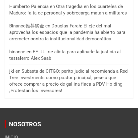
Humberto Palencia
en
Otra tragedia en los cuarteles de
Maduro: falta de personal y sobrecarga matan a militares
Binance推荐奖金
en
Douglas Farah: El eje del mal
aprovecha los espacios que la pandemia ha abierto para
arremeter contra la institucionalidad democrática
binance
en
EE.UU. se alista para aplicarle la justicia al
testaferro Alex Saab
jkl
en
Subasta de CITGO: perito judicial recomienda a Red
Tree Investments como postor principal, pese a que
ofrece comprar a precio de gallina flaca a PDV Holding
¡Protestan los inversores!
NOSOTROS
INICIO