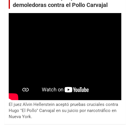
demoledoras contra el Pollo Carvajal
El juez Alvin Hellerstein aceptó pruebas cruciales contra
Hugo "El Pollo" Carvajal en su juicio por narcotráfico en
Nueva York.