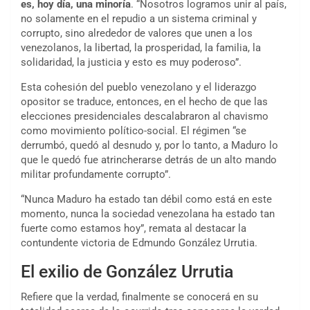
es, hoy día, una minoría
. “Nosotros logramos unir al país,
no solamente en el repudio a un sistema criminal y
corrupto, sino alrededor de valores que unen a los
venezolanos, la libertad, la prosperidad, la familia, la
solidaridad, la justicia y esto es muy poderoso”.
Esta cohesión del pueblo venezolano y el liderazgo
opositor se traduce, entonces, en el hecho de que las
elecciones presidenciales descalabraron al chavismo
como movimiento político-social. El régimen “se
derrumbó, quedó al desnudo y, por lo tanto, a Maduro lo
que le quedó fue atrincherarse detrás de un alto mando
militar profundamente corrupto”.
“Nunca Maduro ha estado tan débil como está en este
momento, nunca la sociedad venezolana ha estado tan
fuerte como estamos hoy”, remata al destacar la
contundente victoria de Edmundo González Urrutia.
El exilio de González Urrutia
Refiere que la verdad, finalmente se conocerá en su