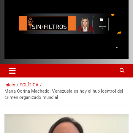
Inicio
POLÍTICA
María Corina Machado: Venezuela es hoy el hub [centro] del
crimen organizado mundial