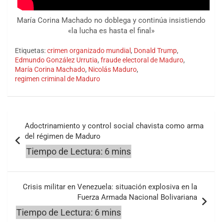
María Corina Machado no doblega y continúa insistiendo
«la lucha es hasta el final»
Etiquetas:
crimen organizado mundial
,
Donald Trump
,
Edmundo González Urrutia
,
fraude electoral de Maduro
,
María Corina Machado
,
Nicolás Maduro
,
regimen criminal de Maduro
Navegación
Adoctrinamiento y control social chavista como arma
de
del régimen de Maduro
entradas
Crisis militar en Venezuela: situación explosiva en la
Fuerza Armada Nacional Bolivariana