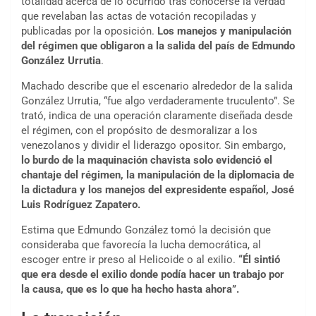
totalidad acerca de lo ocurrido tras conocerse la verdad
que revelaban las actas de votación recopiladas y
publicadas por la oposición.
Los manejos y manipulación
del régimen que obligaron a la salida del país de Edmundo
González Urrutia
.
Machado describe que el escenario alrededor de la salida
González Urrutia, “fue algo verdaderamente truculento”. Se
trató, indica de una operación claramente diseñada desde
el régimen, con el propósito de desmoralizar a los
venezolanos y dividir el liderazgo opositor. Sin embargo,
lo burdo de la maquinación chavista solo evidenció el
chantaje del régimen, la manipulación de la diplomacia de
la dictadura y los manejos del expresidente español, José
Luis Rodríguez Zapatero.
Estima que Edmundo González tomó la decisión que
consideraba que favorecía la lucha democrática, al
escoger entre ir preso al Helicoide o al exilio.
“Él sintió
que era desde el exilio donde podía hacer un trabajo por
la causa, que es lo que ha hecho hasta ahora”.