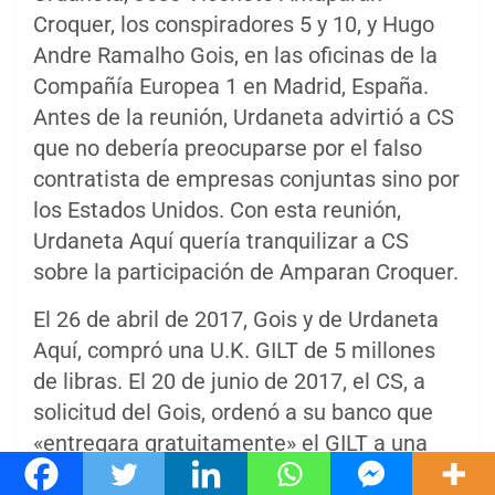
Croquer, los conspiradores 5 y 10, y Hugo
Andre Ramalho Gois, en las oficinas de la
Compañía Europea 1 en Madrid, España.
Antes de la reunión, Urdaneta advirtió a CS
que no debería preocuparse por el falso
contratista de empresas conjuntas sino por
los Estados Unidos. Con esta reunión,
Urdaneta Aquí quería tranquilizar a CS
sobre la participación de Amparan Croquer.
El 26 de abril de 2017, Gois y de Urdaneta
Aquí, compró una U.K. GILT de 5 millones
de libras. El 20 de junio de 2017, el CS, a
solicitud del Gois, ordenó a su banco que
«entregara gratuitamente» el GILT a una
cuenta abierta para el CS en la Institución