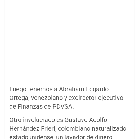
Luego tenemos a Abraham Edgardo
Ortega, venezolano y exdirector ejecutivo
de Finanzas de PDVSA.
Otro involucrado es Gustavo Adolfo
Hernández Frieri, colombiano naturalizado
estadounidense, un lavador de dinero