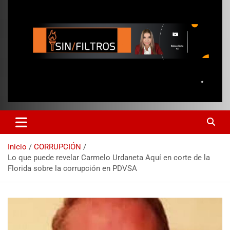
Inicio
CORRUPCIÓN
Lo que puede revelar Carmelo Urdaneta Aquí en corte de la
Florida sobre la corrupción en PDVSA