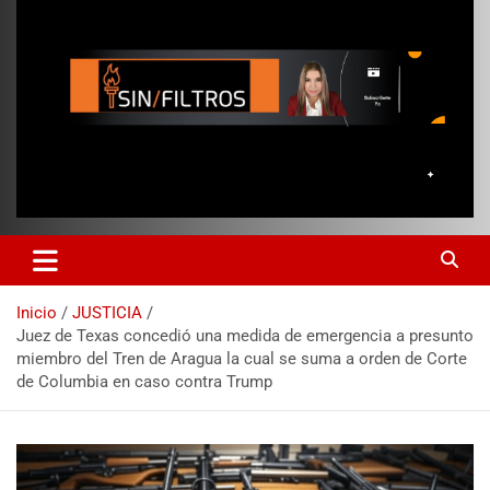
Inicio
JUSTICIA
Juez de Texas concedió una medida de emergencia a presunto
miembro del Tren de Aragua la cual se suma a orden de Corte
de Columbia en caso contra Trump