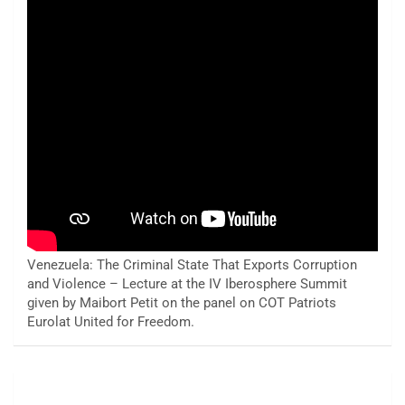
Venezuela: The Criminal State That Exports Corruption
and Violence – Lecture at the IV Iberosphere Summit
given by Maibort Petit on the panel on COT Patriots
Eurolat United for Freedom.