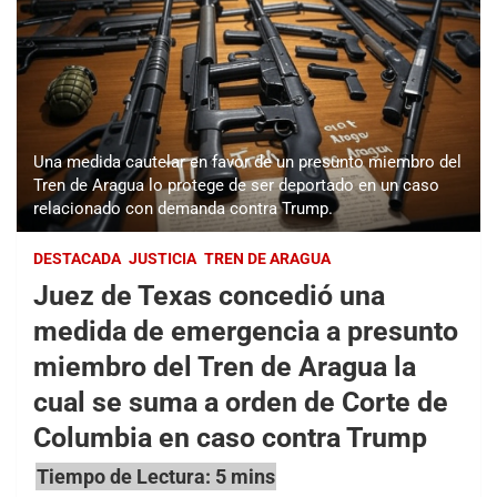
Una medida cautelar en favor de un presunto miembro del
Tren de Aragua lo protege de ser deportado en un caso
relacionado con demanda contra Trump.
DESTACADA
JUSTICIA
TREN DE ARAGUA
Juez de Texas concedió una
medida de emergencia a presunto
miembro del Tren de Aragua la
cual se suma a orden de Corte de
Columbia en caso contra Trump