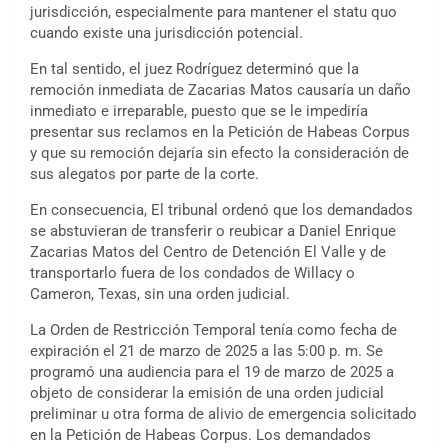
jurisdicción, especialmente para mantener el statu quo
cuando existe una jurisdicción potencial.
En tal sentido, el juez Rodríguez determinó que la
remoción inmediata de Zacarias Matos causaría un daño
inmediato e irreparable, puesto que se le impediría
presentar sus reclamos en la Petición de Habeas Corpus
y que su remoción dejaría sin efecto la consideración de
sus alegatos por parte de la corte.
En consecuencia, El tribunal ordenó que los demandados
se abstuvieran de transferir o reubicar a Daniel Enrique
Zacarias Matos del Centro de Detención El Valle y de
transportarlo fuera de los condados de Willacy o
Cameron, Texas, sin una orden judicial.
La Orden de Restricción Temporal tenía como fecha de
expiración
el 21 de marzo de 2025
a las 5:00 p. m. Se
programó una audiencia para el 19 de marzo de 2025 a
objeto de considerar la emisión de una orden judicial
preliminar u otra forma de alivio de emergencia solicitado
en la Petición de Habeas Corpus. Los demandados