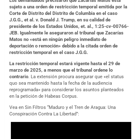
Los demandados precisaron que Zacarías Matos está
sujeto a una orden de restricción temporal emitida por la
Corte de Distrito del Distrito de Columbia en el caso
J.G.G., et al. v. Donald J. Trump, en su calidad de
presidente de los Estados Unidos, et. al., 1:25-cv-00766-
JEB. Igualmente le aseguraron al tribunal que Zacarías
Matos no «está en ningún peligro inmediato de
deportación o remoción» debido a la citada orden de
restricción temporal en el caso J.G.G.
La restricción temporal estará vigente hasta el
29 de
marzo de 2025
, a menos que el tribunal ordene lo
contrario
. La extensión procura asegurar que «el status
quo sea mantenido hasta la fecha de la audiencia
reprogramada» para considerar los asuntos planteados
en la petición de Habeas Corpus.
Vea en Sin Filtros “Maduro y el Tren de Aragua: Una
Conspiración Contra La Libertad”: