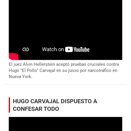
El juez Alvin Hellerstein aceptó pruebas cruciales contra
Hugo "El Pollo" Carvajal en su juicio por narcotráfico en
Nueva York.
HUGO CARVAJAL DISPUESTO A
CONFESAR TODO