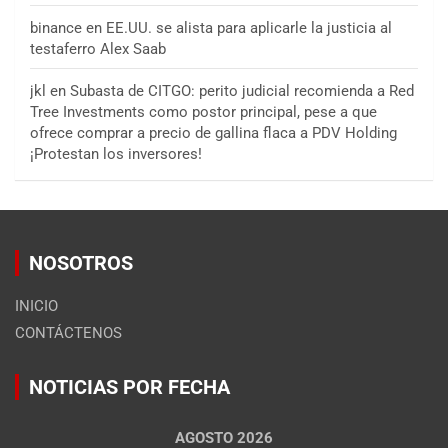
binance
en
EE.UU. se alista para aplicarle la justicia al
testaferro Alex Saab
jkl
en
Subasta de CITGO: perito judicial recomienda a Red
Tree Investments como postor principal, pese a que
ofrece comprar a precio de gallina flaca a PDV Holding
¡Protestan los inversores!
NOSOTROS
INICIO
CONTÁCTENOS
NOTICIAS POR FECHA
AGOSTO 2026