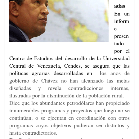
adas
En un
inform
e
presen
tado
por el
Centro de Estudios del desarrollo de la Universidad
Central de Venezuela, Cendes, se asegura que las
políticas agrarias desarrolladas en los
años de
gobierno de Chávez no han alcanzado las metas
diseñadas y revela contradicciones internas,
ilustradas por la disminución de la población rural.
Dice que los abundantes petrodólares han propiciado
innumerables programas y proyectos que luego no se
continúan, o se ejecutan en coordinación con otros
programas cuyos objetivos pudieran ser distintos y
hasta contradictorios.