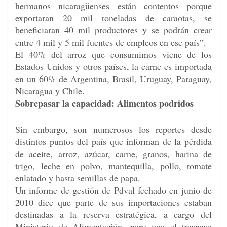
hermanos nicaragüenses están contentos porque
exportaran 20 mil toneladas de caraotas, se
beneficiaran 40 mil productores y se podrán crear
entre 4 mil y 5 mil fuentes de empleos en ese país”.
El 40% del arroz que consumimos viene de los
Estados Unidos y otros países, la carne es importada
en un 60% de Argentina, Brasil, Uruguay, Paraguay,
Nicaragua y Chile.
Sobrepasar la capacidad: Alimentos podridos
Sin embargo, son numerosos los reportes desde
distintos puntos del país que informan de la pérdida
de aceite, arroz, azúcar, carne, granos, harina de
trigo, leche en polvo, mantequilla, pollo, tomate
enlatado y hasta semillas de papa.
Un informe de gestión de Pdval fechado en junio de
2010 dice que parte de sus importaciones estaban
destinadas a la reserva estratégica, a cargo del
Ministerio de Alimentación, pero que el traspaso