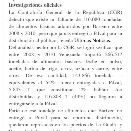
Investigaciones oficiales
La Contraloría General de la República (CGR)
detectó que existe un faltante de 116.080 toneladas
de alimentos básicos adquiridos por Bariven entre
2008 y 2010, pero que jamás entregó a Pdval para su
distribución al público, reseña
Ultimas Noticias
.
Del análisis hecho por la CGR, se logró verificar que
entre 2008 y 2010 Venezuela importó 266.517
toneladas de alimentos básicos: leche en polvo,
aceite, harina de trigo, arroz, azúcar y carne, entre
otros. De esa cantidad, 143.866 toneladas –
equivalentes al 54%- fueron entregadas a Pdval,
5.843 T -que constituían 2%- habían sido
distribuidas y 116.808 T (44%) no llegaron a
entregársele a la Pdval.
Parte de ese tonelaje de alimentos que Bariven no
entregó a Pdval para su oportuna distribución,
quedaron represadas en los puertos de La Guaira y