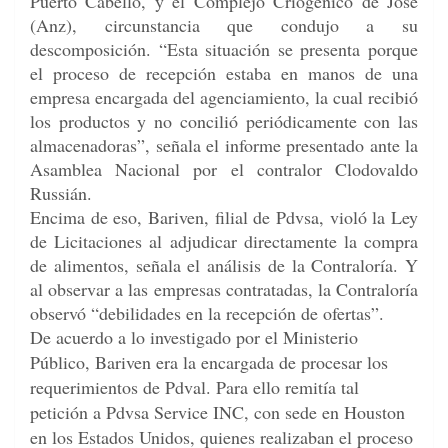
Puerto Cabello, y el Complejo Criogénico de José
(Anz), circunstancia que condujo a su
descomposición. “Esta situación se presenta porque
el proceso de recepción estaba en manos de una
empresa encargada del agenciamiento, la cual recibió
los productos y no concilió periódicamente con las
almacenadoras”, señala el informe presentado ante la
Asamblea Nacional por el contralor Clodovaldo
Russián.
Encima de eso, Bariven, filial de Pdvsa, violó la Ley
de Licitaciones al adjudicar directamente la compra
de alimentos, señala el análisis de la Contraloría. Y
al observar a las empresas contratadas, la Contraloría
observó “debilidades en la recepción de ofertas”.
De acuerdo a lo investigado por el Ministerio
Público, Bariven era la encargada de procesar los
requerimientos de Pdval. Para ello remitía tal
petición a Pdvsa Service INC, con sede en Houston
en los Estados Unidos, quienes realizaban el proceso