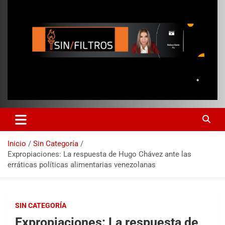
Inicio
Sin Categoría
Expropiaciones: La respuesta de Hugo Chávez ante las
erráticas políticas alimentarias venezolanas
SIN CATEGORÍA
Expropiaciones: La respuesta de