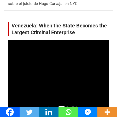
sobre el juicio de Hugo Carvajal en NYC.
Venezuela: When the State Becomes the
Largest Criminal Enterprise