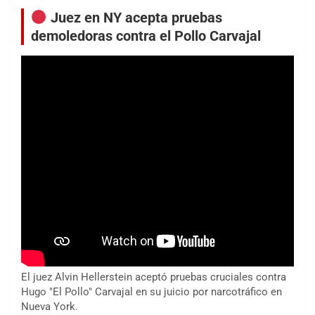
Juez en NY acepta pruebas
demoledoras contra el Pollo Carvajal
El juez Alvin Hellerstein aceptó pruebas cruciales contra
Hugo "El Pollo" Carvajal en su juicio por narcotráfico en
Nueva York.