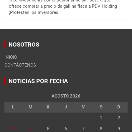
ofrece comprar a precio de gallina flaca a PDV Holding
¡Protestan los inversores!
NOSOTROS
INICIO
CONTÁCTENOS
NOTICIAS POR FECHA
AGOSTO 2026
L
M
X
J
V
S
D
1
2
3
4
5
6
7
8
9