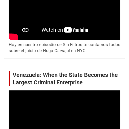
Hoy en nuestro episodio de Sin Filtros te contamos todos
sobre el juicio de Hugo Carvajal en NYC.
Venezuela: When the State Becomes the
Largest Criminal Enterprise