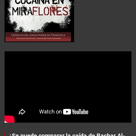
¿Se puede comparar la caída de Bashar Al-