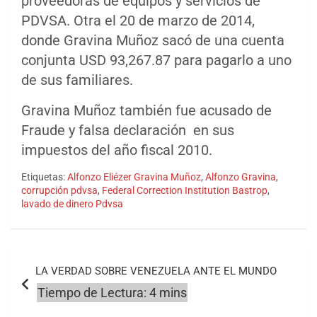
proveedoras de equipos y servicios de
PDVSA. Otra el 20 de marzo de 2014,
donde Gravina Muñoz sacó de una cuenta
conjunta USD 93,267.87 para pagarlo a uno
de sus familiares.
Gravina Muñoz también fue acusado de
Fraude y falsa declaración en sus
impuestos del año fiscal 2010.
Etiquetas:
Alfonzo Eliézer Gravina Muñoz
,
Alfonzo Gravina
,
corrupción pdvsa
,
Federal Correction Institution Bastrop
,
lavado de dinero Pdvsa
Navegación
LA VERDAD SOBRE VENEZUELA ANTE EL MUNDO
de
entradas