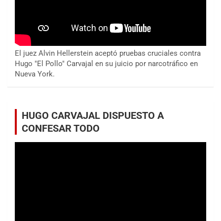
El juez Alvin Hellerstein aceptó pruebas cruciales contra
Hugo "El Pollo" Carvajal en su juicio por narcotráfico en
Nueva York.
HUGO CARVAJAL DISPUESTO A
CONFESAR TODO