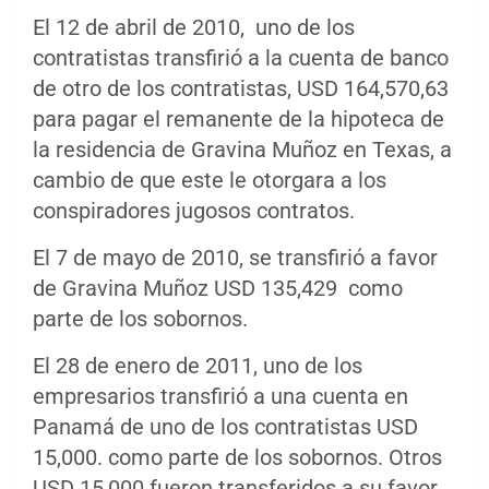
El 12 de abril de 2010, uno de los
contratistas transfirió a la cuenta de banco
de otro de los contratistas, USD 164,570,63
para pagar el remanente de la hipoteca de
la residencia de Gravina Muñoz en Texas, a
cambio de que este le otorgara a los
conspiradores jugosos contratos.
El 7 de mayo de 2010, se transfirió a favor
de Gravina Muñoz USD 135,429 como
parte de los sobornos.
El 28 de enero de 2011, uno de los
empresarios transfirió a una cuenta en
Panamá de uno de los contratistas USD
15,000. como parte de los sobornos. Otros
USD 15,000 fueron transferidos a su favor