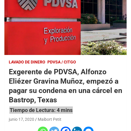
LAVADO DE DINERO
PDVSA / CITGO
Exgerente de PDVSA, Alfonzo
Eliézer Gravina Muñoz, empezó a
pagar su condena en una cárcel en
Bastrop, Texas
junio 17, 2020
Maibort Petit