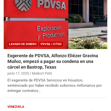
LAVADO DE DINERO
PDVSA / CITGO
Exgerente de PDVSA, Alfonzo Eliézer Gravina
Muñoz, empezó a pagar su condena en una
cárcel en Bastrop, Texas
junio 17, 2020
Maibort Petit
El exgerente de PDVSA Servicios en Houston,
sentenciado por haber recibido sobornos millonarios por
entregar contratos…
VENEZUELA