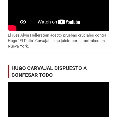
El juez Alvin Hellerstein aceptó pruebas cruciales contra
Hugo "El Pollo" Carvajal en su juicio por narcotráfico en
Nueva York.
HUGO CARVAJAL DISPUESTO A
CONFESAR TODO