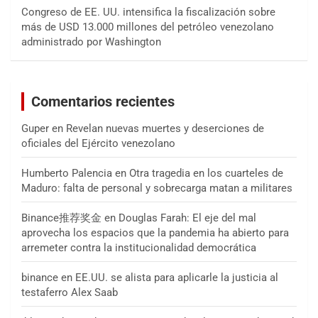
Congreso de EE. UU. intensifica la fiscalización sobre
más de USD 13.000 millones del petróleo venezolano
administrado por Washington
Comentarios recientes
Guper
en
Revelan nuevas muertes y deserciones de
oficiales del Ejército venezolano
Humberto Palencia
en
Otra tragedia en los cuarteles de
Maduro: falta de personal y sobrecarga matan a militares
Binance推荐奖金
en
Douglas Farah: El eje del mal
aprovecha los espacios que la pandemia ha abierto para
arremeter contra la institucionalidad democrática
binance
en
EE.UU. se alista para aplicarle la justicia al
testaferro Alex Saab