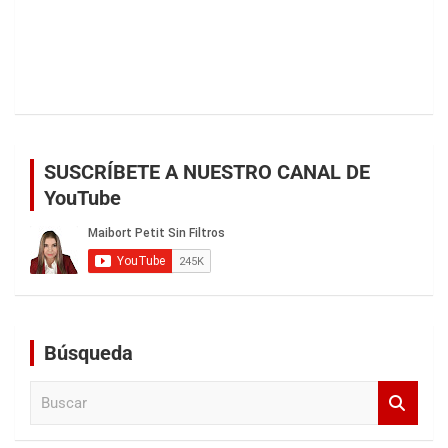
SUSCRÍBETE A NUESTRO CANAL DE
YouTube
Búsqueda
B
u
s