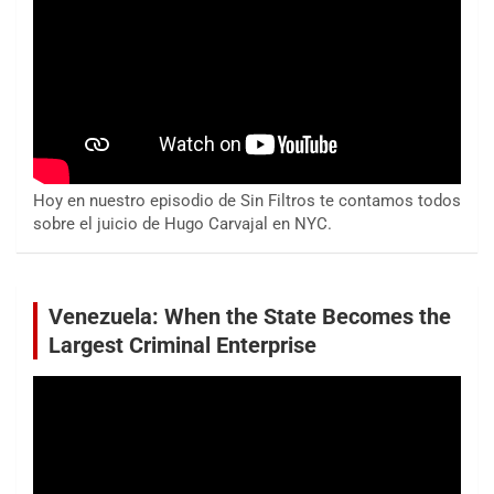
Hoy en nuestro episodio de Sin Filtros te contamos todos
sobre el juicio de Hugo Carvajal en NYC.
Venezuela: When the State Becomes the
Largest Criminal Enterprise