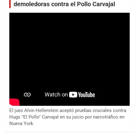
demoledoras contra el Pollo Carvajal
El juez Alvin Hellerstein aceptó pruebas cruciales contra
Hugo "El Pollo" Carvajal en su juicio por narcotráfico en
Nueva York.