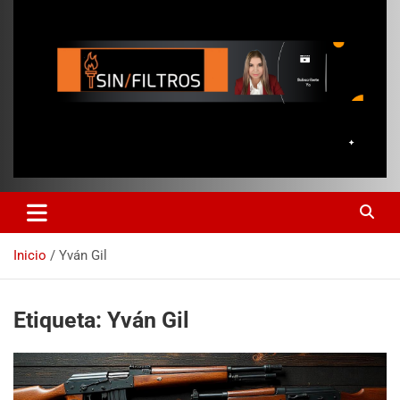
Inicio
Yván Gil
Etiqueta:
Yván Gil