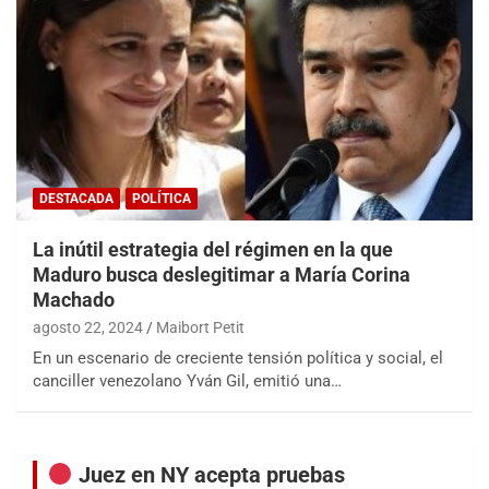
DESTACADA
POLÍTICA
La inútil estrategia del régimen en la que
Maduro busca deslegitimar a María Corina
Machado
agosto 22, 2024
Maibort Petit
En un escenario de creciente tensión política y social, el
canciller venezolano Yván Gil, emitió una…
Juez en NY acepta pruebas