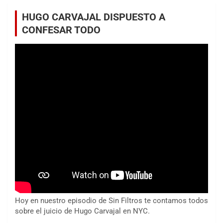
HUGO CARVAJAL DISPUESTO A
CONFESAR TODO
Hoy en nuestro episodio de Sin Filtros te contamos todos
sobre el juicio de Hugo Carvajal en NYC.