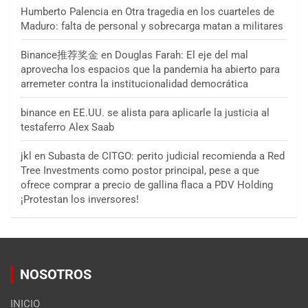
Humberto Palencia
en
Otra tragedia en los cuarteles de
Maduro: falta de personal y sobrecarga matan a militares
Binance推荐奖金
en
Douglas Farah: El eje del mal
aprovecha los espacios que la pandemia ha abierto para
arremeter contra la institucionalidad democrática
binance
en
EE.UU. se alista para aplicarle la justicia al
testaferro Alex Saab
jkl
en
Subasta de CITGO: perito judicial recomienda a Red
Tree Investments como postor principal, pese a que
ofrece comprar a precio de gallina flaca a PDV Holding
¡Protestan los inversores!
NOSOTROS
INICIO