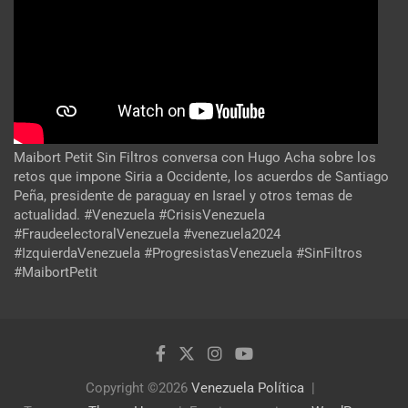
Maibort Petit Sin Filtros conversa con Hugo Acha sobre los
retos que impone Siria a Occidente, los acuerdos de Santiago
Peña, presidente de paraguay en Israel y otros temas de
actualidad. #Venezuela #CrisisVenezuela
#FraudeelectoralVenezuela #venezuela2024
#IzquierdaVenezuela #ProgresistasVenezuela #SinFiltros
#MaibortPetit
Copyright ©2026
Venezuela Política