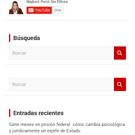
Búsqueda
B
u
s
c
a
B
r
u
s
c
a
Entradas recientes
r
Siete meses en prisión federal: cómo cambia psicológica
y jurídicamente un exjefe de Estado