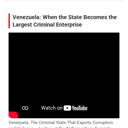
Venezuela: When the State Becomes the
Largest Criminal Enterprise
Venezuela: The Criminal State That Exports Corruption