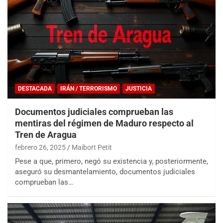
DESTACADA
IRÁN / TERRORISMO
JUSTICIA
Documentos judiciales comprueban las
mentiras del régimen de Maduro respecto al
Tren de Aragua
febrero 26, 2025
Maibort Petit
Pese a que, primero, negó su existencia y, posteriormente,
aseguró su desmantelamiento, documentos judiciales
comprueban las…