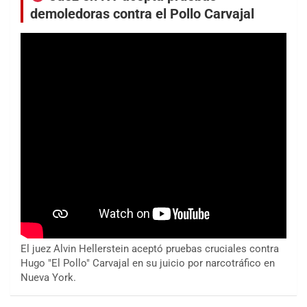
demoledoras contra el Pollo Carvajal
El juez Alvin Hellerstein aceptó pruebas cruciales contra
Hugo "El Pollo" Carvajal en su juicio por narcotráfico en
Nueva York.