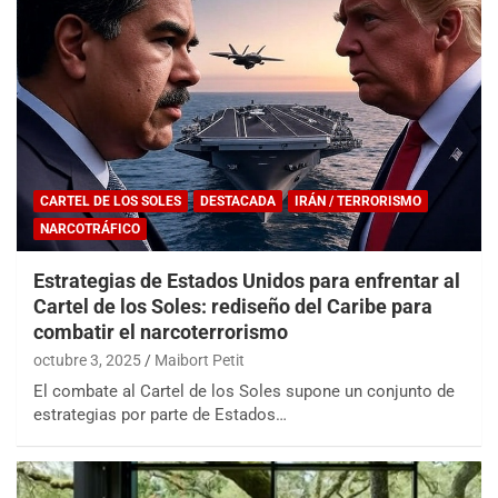
CARTEL DE LOS SOLES
DESTACADA
IRÁN / TERRORISMO
NARCOTRÁFICO
Estrategias de Estados Unidos para enfrentar al
Cartel de los Soles: rediseño del Caribe para
combatir el narcoterrorismo
octubre 3, 2025
Maibort Petit
El combate al Cartel de los Soles supone un conjunto de
estrategias por parte de Estados…