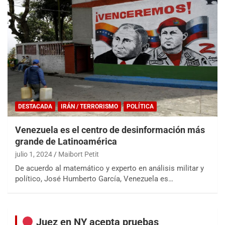
DESTACADA
IRÁN / TERRORISMO
POLÍTICA
Venezuela es el centro de desinformación más
grande de Latinoamérica
julio 1, 2024
Maibort Petit
De acuerdo al matemático y experto en análisis militar y
político, José Humberto García, Venezuela es…
Juez en NY acepta pruebas