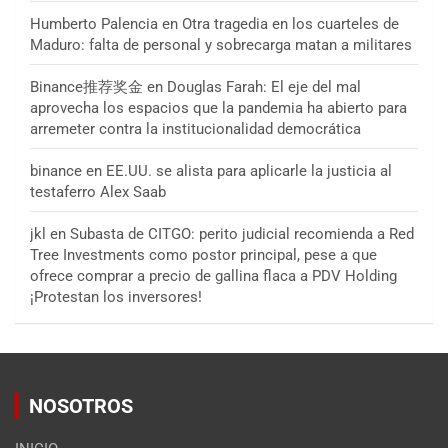
Humberto Palencia
en
Otra tragedia en los cuarteles de
Maduro: falta de personal y sobrecarga matan a militares
Binance推荐奖金
en
Douglas Farah: El eje del mal
aprovecha los espacios que la pandemia ha abierto para
arremeter contra la institucionalidad democrática
binance
en
EE.UU. se alista para aplicarle la justicia al
testaferro Alex Saab
jkl
en
Subasta de CITGO: perito judicial recomienda a Red
Tree Investments como postor principal, pese a que
ofrece comprar a precio de gallina flaca a PDV Holding
¡Protestan los inversores!
NOSOTROS