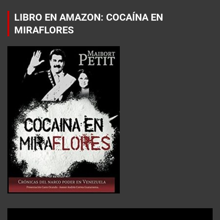
LIBRO EN AMAZON: COCAÍNA EN
MIRAFLORES