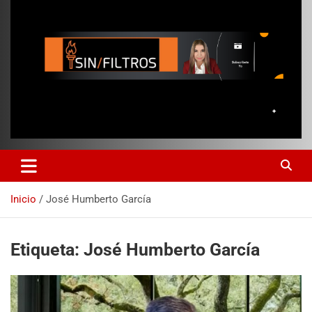
Inicio
José Humberto García
Etiqueta:
José Humberto García