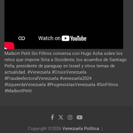
Maibort Petit Sin Filtros conversa con Hugo Acha sobre los
retos que impone Siria a Occidente, los acuerdos de Santiago
Peña, presidente de paraguay en Israel y otros temas de
actualidad. #Venezuela #CrisisVenezuela
#FraudeelectoralVenezuela #venezuela2024
#IzquierdaVenezuela #ProgresistasVenezuela #SinFiltros
#MaibortPetit
Copyright ©2026
Venezuela Política