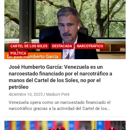
CARTEL DE LOS SOLES
DESTACADA
NARCOTRÁFICO
POLÍTICA
José Humberto García: Venezuela es un
narcoestado financiado por el narcotráfico a
manos del Cartel de los Soles, no por el
petróleo
diciembre 10, 2025
Maibort Petit
Venezuela opera como un narcoestado financiado el
narcotráfico gracias a la actividad del Cartel de los…