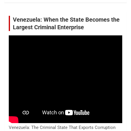
Venezuela: When the State Becomes the
Largest Criminal Enterprise
Venezuela: The Criminal State That Exports Corruption