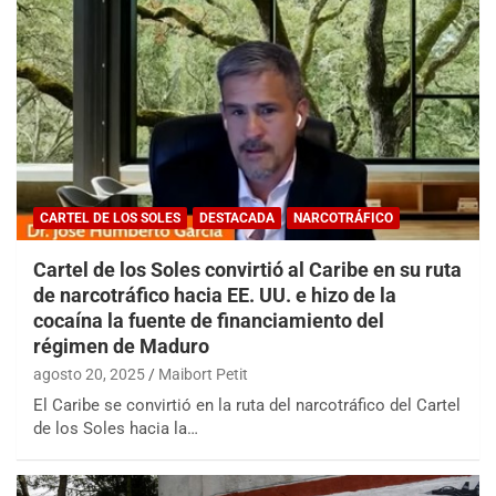
CARTEL DE LOS SOLES
DESTACADA
NARCOTRÁFICO
Cartel de los Soles convirtió al Caribe en su ruta
de narcotráfico hacia EE. UU. e hizo de la
cocaína la fuente de financiamiento del
régimen de Maduro
agosto 20, 2025
Maibort Petit
El Caribe se convirtió en la ruta del narcotráfico del Cartel
de los Soles hacia la…