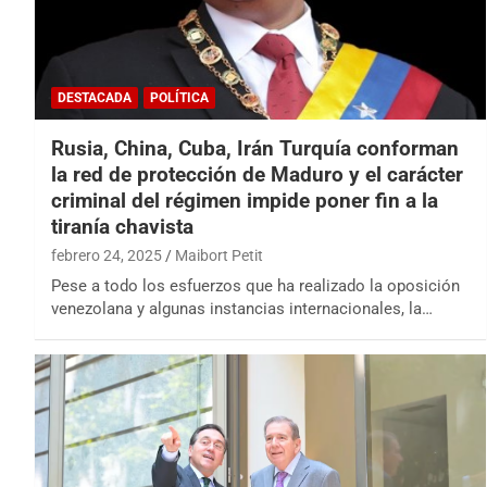
DESTACADA
POLÍTICA
Rusia, China, Cuba, Irán Turquía conforman
la red de protección de Maduro y el carácter
criminal del régimen impide poner fin a la
tiranía chavista
febrero 24, 2025
Maibort Petit
Pese a todo los esfuerzos que ha realizado la oposición
venezolana y algunas instancias internacionales, la…