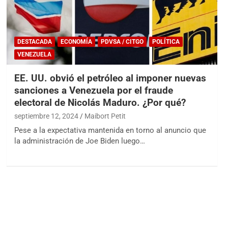
DESTACADA
ECONOMÍA
PDVSA / CITGO
POLÍTICA
VENEZUELA
EE. UU. obvió el petróleo al imponer nuevas
sanciones a Venezuela por el fraude
electoral de Nicolás Maduro. ¿Por qué?
septiembre 12, 2024
Maibort Petit
Pese a la expectativa mantenida en torno al anuncio que
la administración de Joe Biden luego…