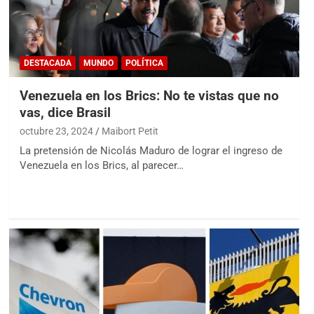
DESTACADA
MUNDO
POLÍTICA
Venezuela en los Brics: No te vistas que no
vas, dice Brasil
octubre 23, 2024
Maibort Petit
La pretensión de Nicolás Maduro de lograr el ingreso de
Venezuela en los Brics, al parecer…