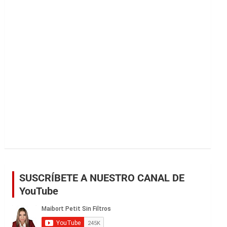
r
SUSCRÍBETE A NUESTRO CANAL DE
YouTube