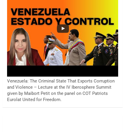
Venezuela: The Criminal State That Exports Corruption
and Violence – Lecture at the IV Iberosphere Summit
given by Maibort Petit on the panel on COT Patriots
Eurolat United for Freedom.