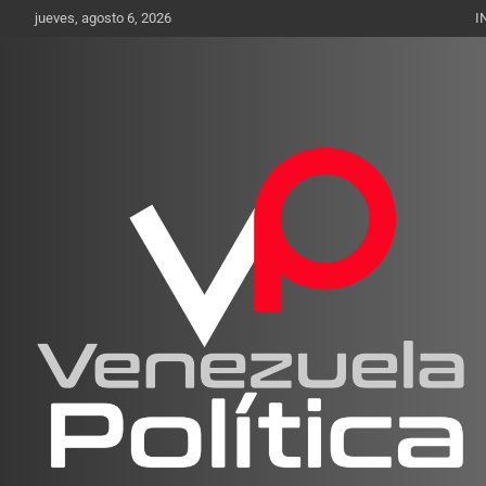
Saltar
jueves, agosto 6, 2026
I
al
contenido