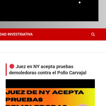
DAD INVESTIGATIVA
Juez en NY acepta pruebas
demoledoras contra el Pollo Carvajal