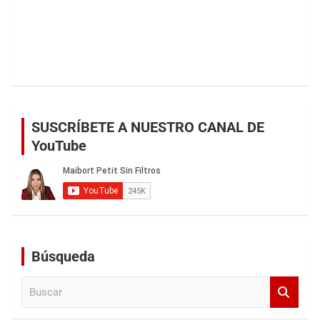
SUSCRÍBETE A NUESTRO CANAL DE
YouTube
Búsqueda
B
u
s