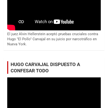
El juez Alvin Hellerstein aceptó pruebas cruciales contra
Hugo "El Pollo" Carvajal en su juicio por narcotráfico en
Nueva York.
HUGO CARVAJAL DISPUESTO A
CONFESAR TODO