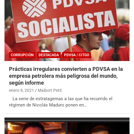
CORRUPCIÓN
DESTACADA
PDVSA / CITGO
Prácticas irregulares convierten a PDVSA en la
empresa petrolera más peligrosa del mundo,
según informe
enero 9, 2021
Maibort Petit
La serie de estratagemas a las que ha recurrido el
régimen de Nicolás Maduro ponen en…