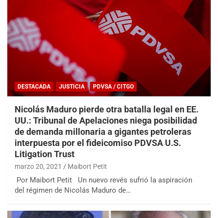
DESTACADA
JUSTICIA
PDVSA / CITGO
Nicolás Maduro pierde otra batalla legal en EE.
UU.: Tribunal de Apelaciones niega posibilidad
de demanda millonaria a gigantes petroleras
interpuesta por el fideicomiso PDVSA U.S.
Litigation Trust
marzo 20, 2021
Maibort Petit
Por Maibort Petit Un nuevo revés sufrió la aspiración
del régimen de Nicolás Maduro de…