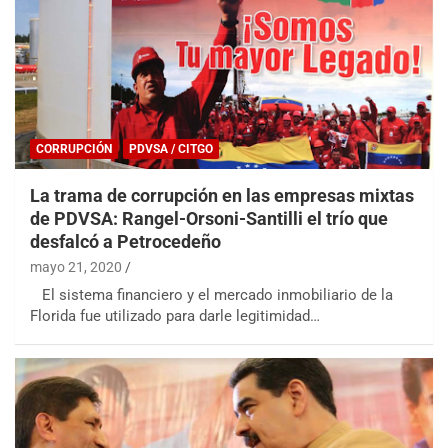
CORRUPCIÓN
PDVSA / CITGO
La trama de corrupción en las empresas mixtas
de PDVSA: Rangel-Orsoni-Santilli el trío que
desfalcó a Petrocedeño
mayo 21, 2020
El sistema financiero y el mercado inmobiliario de la
Florida fue utilizado para darle legitimidad…