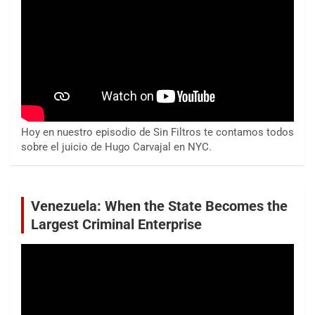
Hoy en nuestro episodio de Sin Filtros te contamos todos
sobre el juicio de Hugo Carvajal en NYC.
Venezuela: When the State Becomes the
Largest Criminal Enterprise