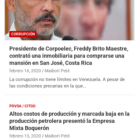
CORRUPCIÓN
Presidente de Corpoelec, Freddy Brito Maestre,
contrató una inmobiliaria para comprarse una
mansión en San José, Costa Rica
febrero 16, 2020
Maibort Petit
La corrupción no tiene límites en Venezuela. A pesar de
las condiciones precarias en la que…
PDVSA / CITGO
Altos costos de producción y marcada baja en la
producción petrolera presentó la Empresa
Mixta Boquerón
febrero 13, 2020
Maibort Petit