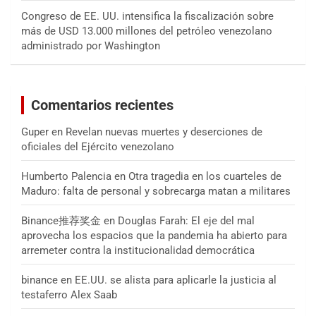
Congreso de EE. UU. intensifica la fiscalización sobre
más de USD 13.000 millones del petróleo venezolano
administrado por Washington
Comentarios recientes
Guper
en
Revelan nuevas muertes y deserciones de
oficiales del Ejército venezolano
Humberto Palencia
en
Otra tragedia en los cuarteles de
Maduro: falta de personal y sobrecarga matan a militares
Binance推荐奖金
en
Douglas Farah: El eje del mal
aprovecha los espacios que la pandemia ha abierto para
arremeter contra la institucionalidad democrática
binance
en
EE.UU. se alista para aplicarle la justicia al
testaferro Alex Saab