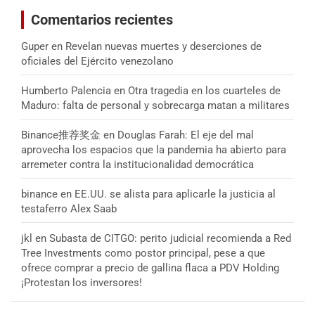
Comentarios recientes
Guper
en
Revelan nuevas muertes y deserciones de
oficiales del Ejército venezolano
Humberto Palencia
en
Otra tragedia en los cuarteles de
Maduro: falta de personal y sobrecarga matan a militares
Binance推荐奖金
en
Douglas Farah: El eje del mal
aprovecha los espacios que la pandemia ha abierto para
arremeter contra la institucionalidad democrática
binance
en
EE.UU. se alista para aplicarle la justicia al
testaferro Alex Saab
jkl
en
Subasta de CITGO: perito judicial recomienda a Red
Tree Investments como postor principal, pese a que
ofrece comprar a precio de gallina flaca a PDV Holding
¡Protestan los inversores!