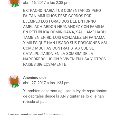
abril 16, 2017 a las 2:38 pm
EXTRAORDINARIA TUS COMENTARIOS PERO
FALTAN MMUCHOS PESE GORDOS POR
EJEMPLO LOS FORAJIDOS DEL ENTORNO
AMELIACH ABDON HERNANDEZ CON FAMILIA
EN REPUBLICA DOMINICANA, SAUL AMELIACH
TAMBIEN EN RD, LUIS GONZALEZ EN PANAMA
Y MILES QUE HAN USADO SUS POSICIONES ASI
COMO MUCHAS CONTRATISTAS QUE SE
CATALPULTARON EN LA SOMBRA DE LA
NARCOREBOLUCION Y VIVEN EN USA Y OTROS
PAISES SIGILOSAMENTE
Anónimo
dice:
abril 27, 2017 a las 1:34 pm
Y tambien debemos agilizar la ley de repatriacion
de capitales desde la AN y quitarles lo q le han
robado al pais..
Los comentarios están cerrados.