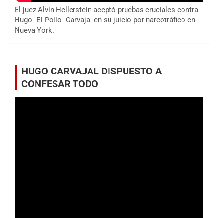
El juez Alvin Hellerstein aceptó pruebas cruciales contra
Hugo "El Pollo" Carvajal en su juicio por narcotráfico en
Nueva York.
HUGO CARVAJAL DISPUESTO A
CONFESAR TODO