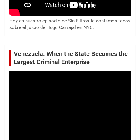
Hoy en nuestro episodio de Sin Filtros te contamos todos
sobre el juicio de Hugo Carvajal en NYC.
Venezuela: When the State Becomes the
Largest Criminal Enterprise