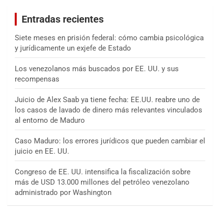
a
Entradas recientes
r
Siete meses en prisión federal: cómo cambia psicológica
y jurídicamente un exjefe de Estado
Los venezolanos más buscados por EE. UU. y sus
recompensas
Juicio de Alex Saab ya tiene fecha: EE.UU. reabre uno de
los casos de lavado de dinero más relevantes vinculados
al entorno de Maduro
Caso Maduro: los errores jurídicos que pueden cambiar el
juicio en EE. UU.
Congreso de EE. UU. intensifica la fiscalización sobre
más de USD 13.000 millones del petróleo venezolano
administrado por Washington