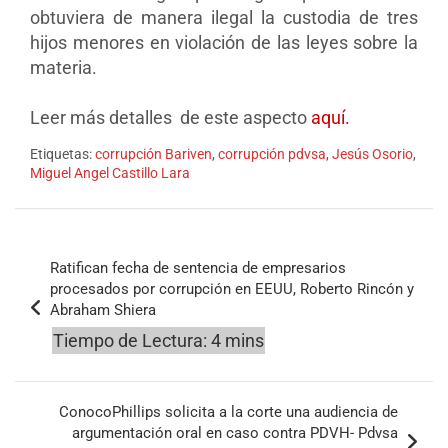
obtuviera de manera ilegal la custodia de tres
hijos menores en violación de las leyes sobre la
materia.
Leer más detalles de este aspecto
aquí.
Etiquetas:
corrupción Bariven
,
corrupción pdvsa
,
Jesús Osorio
,
Miguel Angel Castillo Lara
Navegación
Ratifican fecha de sentencia de empresarios
de
procesados por corrupción en EEUU, Roberto Rincón y
Abraham Shiera
entradas
ConocoPhillips solicita a la corte una audiencia de
argumentación oral en caso contra PDVH- Pdvsa