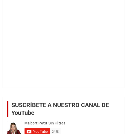
r
SUSCRÍBETE A NUESTRO CANAL DE
YouTube