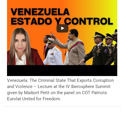
Venezuela: The Criminal State That Exports Corruption
and Violence – Lecture at the IV Iberosphere Summit
given by Maibort Petit on the panel on COT Patriots
Eurolat United for Freedom.