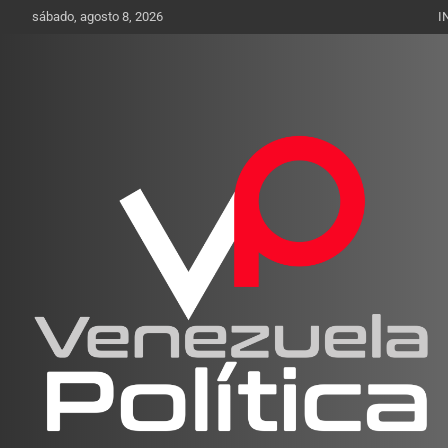
Saltar
sábado, agosto 8, 2026
I
al
contenido