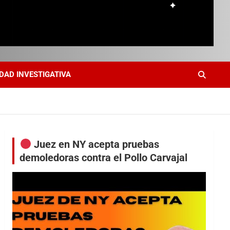
DAD INVESTIGATIVA
Juez en NY acepta pruebas
demoledoras contra el Pollo Carvajal