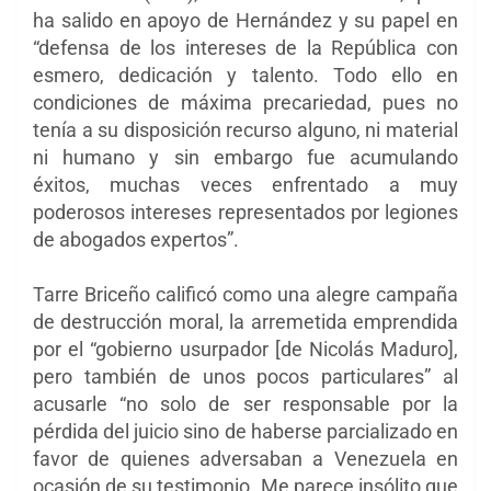
ha salido en apoyo de Hernández y su papel en
“defensa de los intereses de la República con
esmero, dedicación y talento. Todo ello en
condiciones de máxima precariedad, pues no
tenía a su disposición recurso alguno, ni material
ni humano y sin embargo fue acumulando
éxitos, muchas veces enfrentado a muy
poderosos intereses representados por legiones
de abogados expertos”.
Tarre Briceño calificó como una alegre campaña
de destrucción moral, la arremetida emprendida
por el “gobierno usurpador [de Nicolás Maduro],
pero también de unos pocos particulares” al
acusarle “no solo de ser responsable por la
pérdida del juicio sino de haberse parcializado en
favor de quienes adversaban
a Venezuela en
ocasión de su testimonio. Me parece insólito que