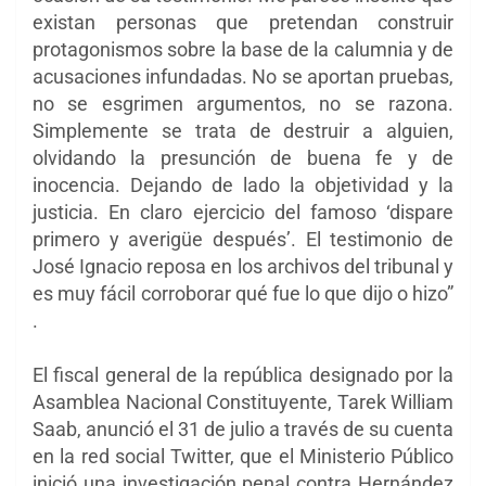
existan personas que pretendan construir
protagonismos sobre la base de la calumnia y de
acusaciones infundadas. No se aportan pruebas,
no se esgrimen argumentos, no se razona.
Simplemente se trata de destruir a alguien,
olvidando la presunción de buena fe y de
inocencia. Dejando de lado la objetividad y la
justicia. En claro ejercicio del famoso ‘dispare
primero y averigüe después’. El testimonio de
José Ignacio reposa en los archivos del tribunal y
es muy fácil corroborar qué fue lo que dijo o hizo”
.
El fiscal general de la república designado por la
Asamblea Nacional Constituyente, Tarek William
Saab, anunció el 31 de julio a través de su cuenta
en la red social Twitter, que el Ministerio Público
inició una investigación penal contra Hernández