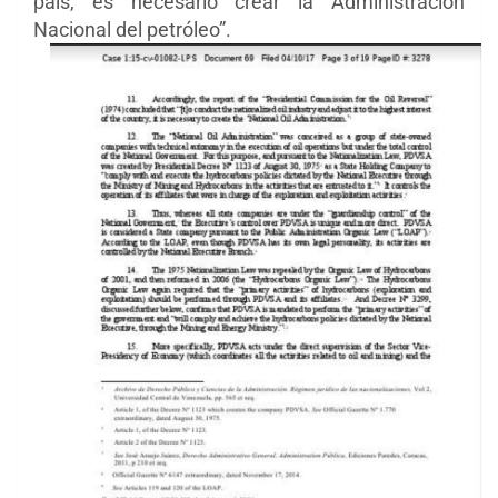
país, es necesario crear la Administración
Nacional del petróleo”.