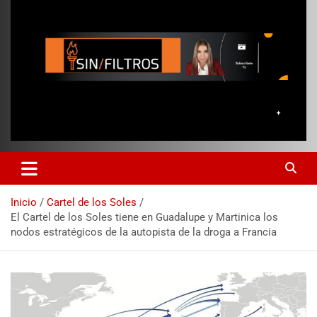
Inicio
Cartel de los Soles
El Cartel de los Soles tiene en Guadalupe y Martinica los
nodos estratégicos de la autopista de la droga a Francia