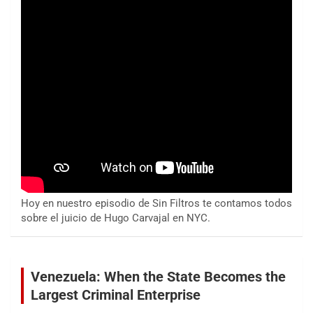
Hoy en nuestro episodio de Sin Filtros te contamos todos
sobre el juicio de Hugo Carvajal en NYC.
Venezuela: When the State Becomes the
Largest Criminal Enterprise