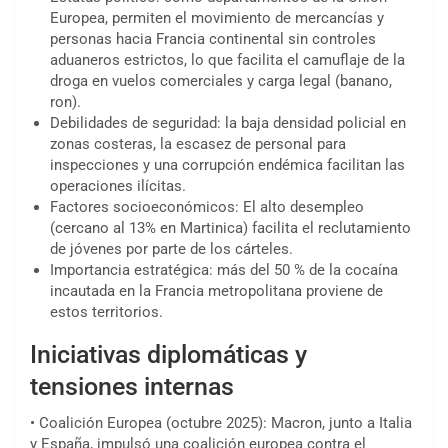
Europea, permiten el movimiento de mercancías y
personas hacia Francia continental sin controles
aduaneros estrictos, lo que facilita el camuflaje de la
droga en vuelos comerciales y carga legal (banano,
ron).
Debilidades de seguridad: la baja densidad policial en
zonas costeras, la escasez de personal para
inspecciones y una corrupción endémica facilitan las
operaciones ilícitas.
Factores socioeconómicos: El alto desempleo
(cercano al 13% en Martinica) facilita el reclutamiento
de jóvenes por parte de los cárteles.
Importancia estratégica: más del 50 % de la cocaína
incautada en la Francia metropolitana proviene de
estos territorios.
Iniciativas diplomáticas y
tensiones internas
• Coalición Europea (octubre 2025): Macron, junto a Italia
y España, impulsó una coalición europea contra el