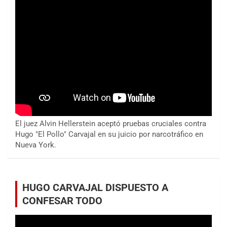
El juez Alvin Hellerstein aceptó pruebas cruciales contra
Hugo "El Pollo" Carvajal en su juicio por narcotráfico en
Nueva York.
HUGO CARVAJAL DISPUESTO A
CONFESAR TODO