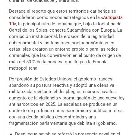
ultramar de Guadalupe y Martinica.
Destaca el reporte que estos territorios caribeños se
consolidaron como nodos estratégicos en la «
Autopista
10
«, la principal ruta de cocaína que, bajo la logística del
Cartel de los Soles, conecta Sudamérica con Europa. La
corrupción institucional, la erosión de la legitimidad
gubernamental y las tensiones socioeconómicas en
estas islas crearon un entorno propicio para las redes
criminales que las convirtieron en el punto de origen de
más del 50 % de la cocaína que llega a la Francia
metropolitana.
Por presión de Estados Unidos, el gobierno francés
abandonó su postura reactiva y adoptó una ofensiva
militarizada mediante el despliegue recursos navales,
aumento de la vigilancia y promulgación de una nueva ley
antinarcóticos en 2025. La escalada se produce en un
contexto de profunda crisis económica y política interna,
con una deuda pública descontrolada y una
fragmentación parlamentaria que debilita al gobierno.
Despliegue naval: se reforzó la presencia naval en el