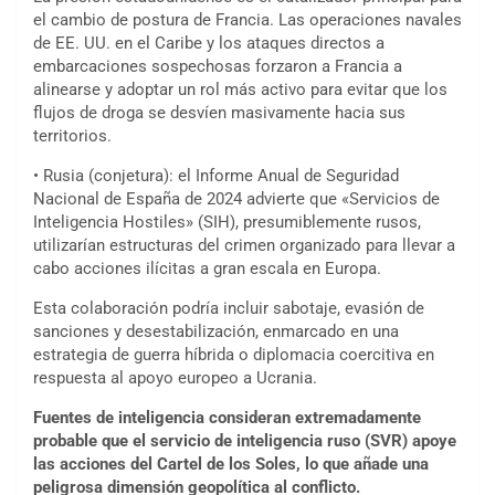
el cambio de postura de Francia. Las operaciones navales
de EE. UU. en el Caribe y los ataques directos a
embarcaciones sospechosas forzaron a Francia a
alinearse y adoptar un rol más activo para evitar que los
flujos de droga se desvíen masivamente hacia sus
territorios.
• Rusia (conjetura): el Informe Anual de Seguridad
Nacional de España de 2024 advierte que «Servicios de
Inteligencia Hostiles» (SIH), presumiblemente rusos,
utilizarían estructuras del crimen organizado para llevar a
cabo acciones ilícitas a gran escala en Europa.
Esta colaboración podría incluir sabotaje, evasión de
sanciones y desestabilización, enmarcado en una
estrategia de guerra híbrida o diplomacia coercitiva en
respuesta al apoyo europeo a Ucrania.
Fuentes de inteligencia consideran extremadamente
probable que el servicio de inteligencia ruso (SVR) apoye
las acciones del Cartel de los Soles, lo que añade una
peligrosa dimensión geopolítica al conflicto.