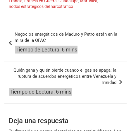
Francia
,
Francia en Guerra
,
Guadalupe
,
Martinica
,
nodos estratégicos del narcotráfico
Navegación
Negocios energéticos de Maduro y Petro están en la
de
mira de la OFAC
entradas
Quién gana y quién pierde cuando el gas se apaga: la
ruptura de acuerdos energéticos entre Venezuela y
Trinidad
Deja una respuesta