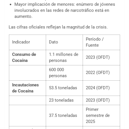
Mayor implicación de menores: enúmero de jóvenes
involucrados en las redes de narcotráfico está en
aumento.
Las cifras oficiales reflejan la magnitud de la crisis.
Período /
Indicador
Dato
Fuente
Consumo de
1.1 millones de
2023 (OFDT)
Cocaína
personas
600 000
2022 (OFDT)
personas
Incautaciones
53.5 toneladas
2024 (OFDT)
de Cocaína
23 toneladas
2023 (OFDT)
Primer
37.5 toneladas
semestre de
2025