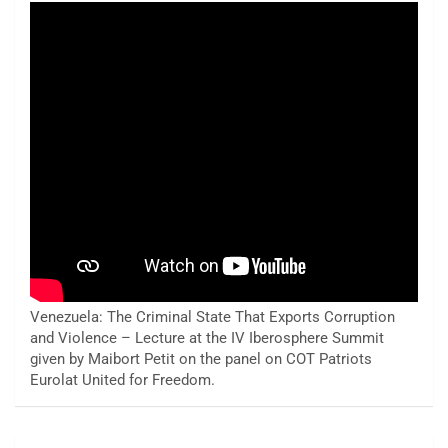
Venezuela: The Criminal State That Exports Corruption
and Violence – Lecture at the IV Iberosphere Summit
given by Maibort Petit on the panel on COT Patriots
Eurolat United for Freedom.