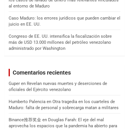
los casos de lavado de dinero más relevantes vinculados
al entorno de Maduro
Caso Maduro: los errores jurídicos que pueden cambiar el
juicio en EE. UU.
Congreso de EE. UU. intensifica la fiscalización sobre
más de USD 13.000 millones del petróleo venezolano
administrado por Washington
Comentarios recientes
Guper
en
Revelan nuevas muertes y deserciones de
oficiales del Ejército venezolano
Humberto Palencia
en
Otra tragedia en los cuarteles de
Maduro: falta de personal y sobrecarga matan a militares
Binance推荐奖金
en
Douglas Farah: El eje del mal
aprovecha los espacios que la pandemia ha abierto para