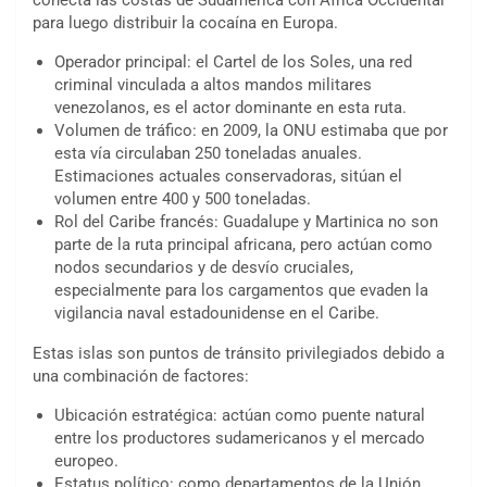
conecta las costas de Sudamérica con África Occidental
para luego distribuir la cocaína en Europa.
Operador principal: el Cartel de los Soles, una red
criminal vinculada a altos mandos militares
venezolanos, es el actor dominante en esta ruta.
Volumen de tráfico: en 2009, la ONU estimaba que por
esta vía circulaban 250 toneladas anuales.
Estimaciones actuales conservadoras, sitúan el
volumen entre 400 y 500 toneladas.
Rol del Caribe francés: Guadalupe y Martinica no son
parte de la ruta principal africana, pero actúan como
nodos secundarios y de desvío cruciales,
especialmente para los cargamentos que evaden la
vigilancia naval estadounidense en el Caribe.
Estas islas son puntos de tránsito privilegiados debido a
una combinación de factores:
Ubicación estratégica: actúan como puente natural
entre los productores sudamericanos y el mercado
europeo.
Estatus político: como departamentos de la Unión