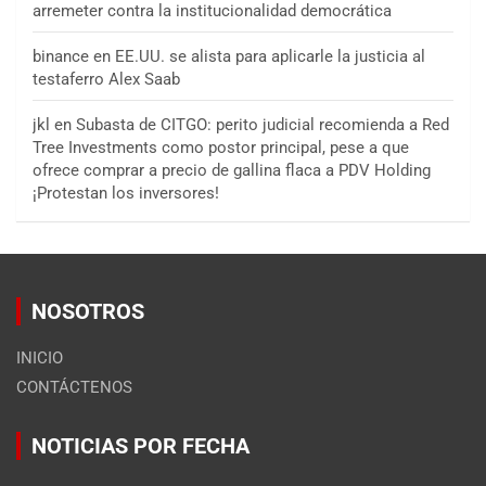
arremeter contra la institucionalidad democrática
binance
en
EE.UU. se alista para aplicarle la justicia al
testaferro Alex Saab
jkl
en
Subasta de CITGO: perito judicial recomienda a Red
Tree Investments como postor principal, pese a que
ofrece comprar a precio de gallina flaca a PDV Holding
¡Protestan los inversores!
NOSOTROS
INICIO
CONTÁCTENOS
NOTICIAS POR FECHA