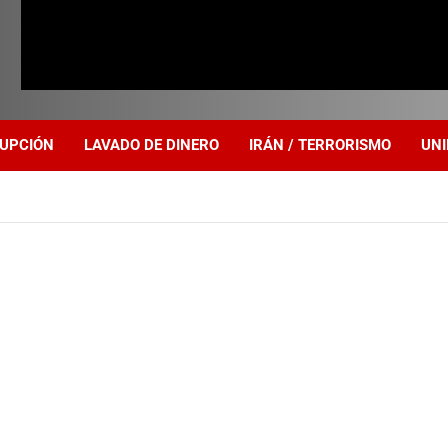
UPCIÓN
LAVADO DE DINERO
IRÁN / TERRORISMO
UNI