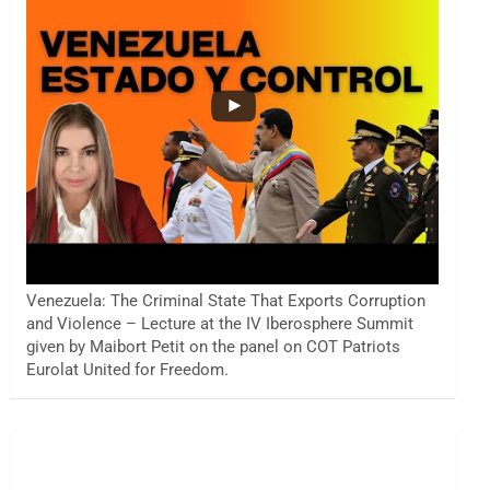
Venezuela: The Criminal State That Exports Corruption
and Violence – Lecture at the IV Iberosphere Summit
given by Maibort Petit on the panel on COT Patriots
Eurolat United for Freedom.