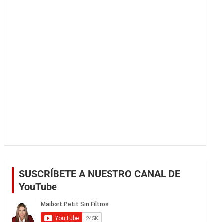
r
SUSCRÍBETE A NUESTRO CANAL DE
YouTube