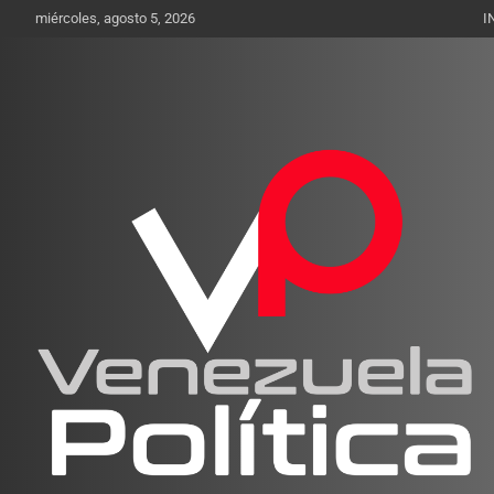
Saltar
miércoles, agosto 5, 2026
I
al
contenido