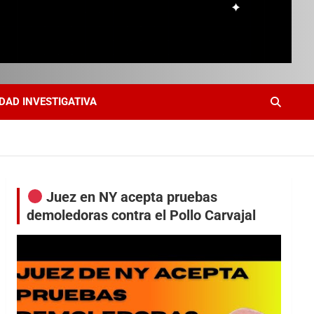
DAD INVESTIGATIVA
Juez en NY acepta pruebas
demoledoras contra el Pollo Carvajal