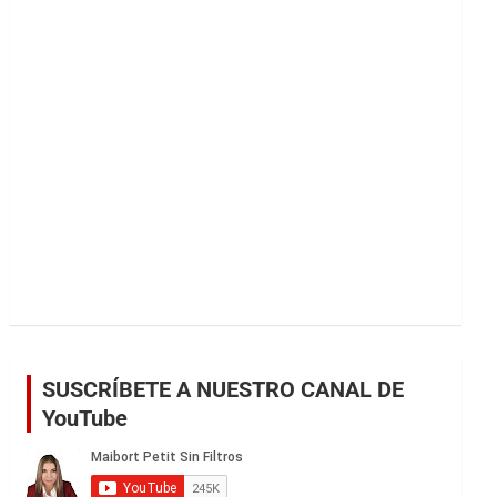
r
SUSCRÍBETE A NUESTRO CANAL DE
YouTube