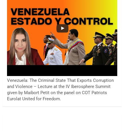
Venezuela: The Criminal State That Exports Corruption
and Violence – Lecture at the IV Iberosphere Summit
given by Maibort Petit on the panel on COT Patriots
Eurolat United for Freedom.