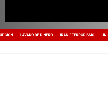
UPCIÓN
LAVADO DE DINERO
IRÁN / TERRORISMO
UNI