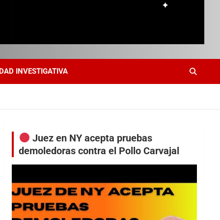
DAD INVESTIGATIVA
Juez en NY acepta pruebas
demoledoras contra el Pollo Carvajal