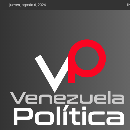
Saltar
jueves, agosto 6, 2026
I
al
contenido