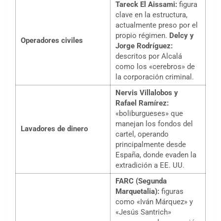
Tareck El Aissami:
figura
clave en la estructura,
actualmente preso por el
propio régimen.
Delcy y
Operadores civiles
Jorge Rodríguez:
descritos por Alcalá
como los «cerebros» de
la corporación criminal.
Nervis Villalobos y
Rafael Ramírez:
«boliburgueses» que
manejan los fondos del
Lavadores de
dinero
cartel, operando
principalmente desde
España, donde evaden la
extradición a EE. UU.
FARC (Segunda
Marquetalia):
figuras
como «Iván Márquez» y
«Jesús Santrich»