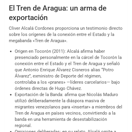
El Tren de Aragua: un arma de
exportación
Cliver Alcalá Cordones proporciona un testimonio directo
sobre los orígenes de la conexión entre el Estado y la
megabanda «Tren de Aragua».
Origen en Tocorón (2011): Alcalá afirma haber
presenciado personalmente en la cárcel de Tocorón la
conexión entre el Estado y el Tren de Aragua y señaló
que Antonio Enrique Álvarez Cisneros alias “Potro
Álvarez”, exministro de Deporte del régimen,
controlaba a los «pranes» —líderes carcelarios— bajo
órdenes directas de Hugo Chávez.
Exportación de la Banda: afirma que Nicolás Maduro
utilizó deliberadamente la diáspora masiva de
migrantes venezolanos para «insertar» a miembros del
Tren de Aragua en países vecinos, convirtiendo a la
banda en una herramienta de desestabilización
regional.
Omisiones deliberadas: en su relato, Alcalá omite a