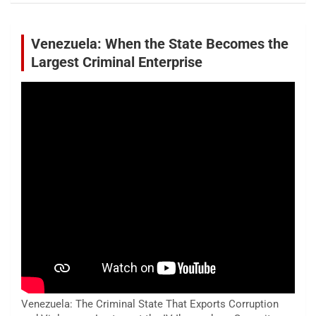
Venezuela: When the State Becomes the
Largest Criminal Enterprise
Venezuela: The Criminal State That Exports Corruption