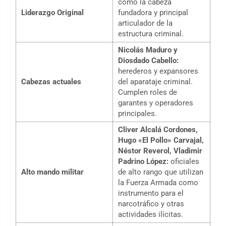
como la cabeza
Liderazgo Original
fundadora y principal
articulador de la
estructura criminal.
Nicolás Maduro y
Diosdado Cabello:
herederos y expansores
Cabezas actuales
del aparataje criminal.
Cumplen roles de
garantes y operadores
principales.
Cliver Alcalá Cordones,
Hugo «El Pollo» Carvajal,
Néstor Reverol, Vladimir
Padrino López:
oficiales
Alto mando militar
de alto rango que utilizan
la Fuerza Armada como
instrumento para el
narcotráfico y otras
actividades ilícitas.