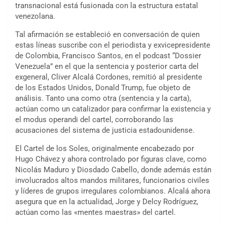
transnacional está fusionada con la estructura estatal
venezolana
.
Tal afirmación se estableció en conversación de quien
estas líneas suscribe con el periodista y exvicepresidente
de Colombia, Francisco Santos, en el podcast “Dossier
Venezuela” en el que la sentencia y posterior carta del
exgeneral, Cliver Alcalá Cordones, remitió al presidente
de los Estados Unidos, Donald Trump, fue objeto de
análisis. Tanto una como otra (sentencia y la carta),
actúan como un catalizador para confirmar la existencia y
el modus operandi del cartel, corroborando las
acusaciones del sistema de justicia estadounidense.
El Cartel de los Soles, originalmente encabezado por
Hugo Chávez y ahora controlado por figuras clave, como
Nicolás Maduro y Diosdado Cabello, donde además están
involucrados altos mandos militares, funcionarios civiles
y líderes de grupos irregulares colombianos. Alcalá ahora
asegura que en la actualidad, Jorge y Delcy Rodríguez,
actúan como las «mentes maestras» del cartel.