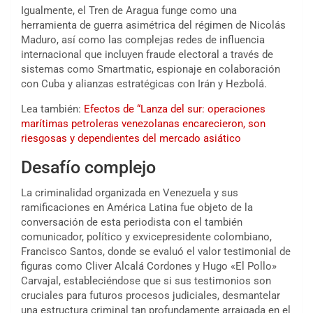
Igualmente, el Tren de Aragua funge como una
herramienta de guerra asimétrica del régimen de Nicolás
Maduro, así como las complejas redes de influencia
internacional que incluyen fraude electoral a través de
sistemas como Smartmatic, espionaje en colaboración
con Cuba y alianzas estratégicas con Irán y Hezbolá.
Lea también:
Efectos de “Lanza del sur: operaciones
marítimas petroleras venezolanas encarecieron, son
riesgosas y dependientes del mercado asiático
Desafío complejo
La criminalidad organizada en Venezuela y sus
ramificaciones en América Latina fue objeto de la
conversación de esta periodista con el también
comunicador, político y exvicepresidente colombiano,
Francisco Santos, donde se evaluó el valor testimonial de
figuras como Cliver Alcalá Cordones y Hugo «El Pollo»
Carvajal, estableciéndose que si sus testimonios son
cruciales para futuros procesos judiciales, desmantelar
una estructura criminal tan profundamente arraigada en el