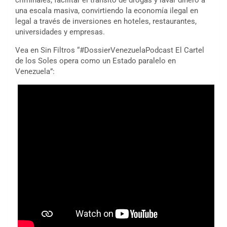
criminales, facilitar el tránsito de drogas y lavar dinero a
una escala masiva, convirtiendo la economía ilegal en
legal a través de inversiones en hoteles, restaurantes,
universidades y empresas.
Vea en Sin Filtros “#DossierVenezuelaPodcast El Cartel
de los Soles opera como un Estado paralelo en
Venezuela”: