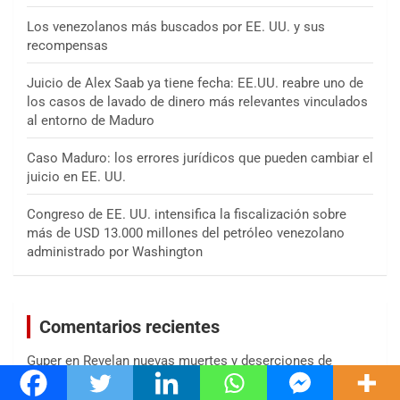
Los venezolanos más buscados por EE. UU. y sus
recompensas
Juicio de Alex Saab ya tiene fecha: EE.UU. reabre uno de
los casos de lavado de dinero más relevantes vinculados
al entorno de Maduro
Caso Maduro: los errores jurídicos que pueden cambiar el
juicio en EE. UU.
Congreso de EE. UU. intensifica la fiscalización sobre
más de USD 13.000 millones del petróleo venezolano
administrado por Washington
Comentarios recientes
Guper
en
Revelan nuevas muertes y deserciones de
oficiales del Ejército venezolano