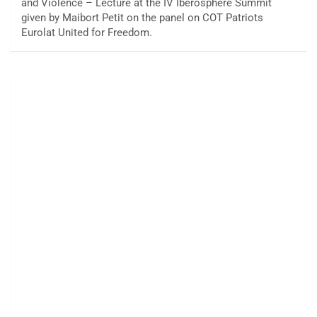
and Violence – Lecture at the IV Iberosphere Summit
given by Maibort Petit on the panel on COT Patriots
Eurolat United for Freedom.