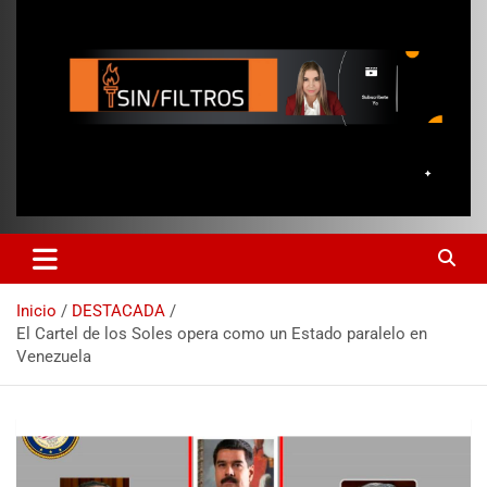
Inicio
DESTACADA
El Cartel de los Soles opera como un Estado paralelo en
Venezuela