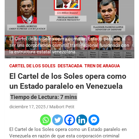
El Cartel de los Soles opera como un Estado paralelo al
ser una corporación criminal transnacional fusionada con
la estructura estatal venezolana.
CARTEL DE LOS SOLES
DESTACADA
TREN DE ARAGUA
El Cartel de los Soles opera como
un Estado paralelo en Venezuela
diciembre 17, 2025
Maibort Petit
El Cartel de los Soles opera como un Estado paralelo en
Venezuela en razón de que esta corporación criminal