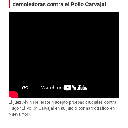
demoledoras contra el Pollo Carvajal
El juez Alvin Hellerstein aceptó pruebas cruciales contra
Hugo "El Pollo" Carvajal en su juicio por narcotráfico en
Nueva York.