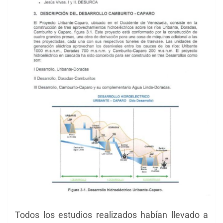
Todos los estudios realizados habían llevado a