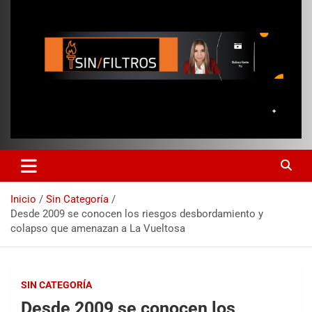
Inicio
Sin Categoría
Desde 2009 se conocen los riesgos desbordamiento y
colapso que amenazan a La Vueltosa
SIN CATEGORÍA
Desde 2009 se conocen los