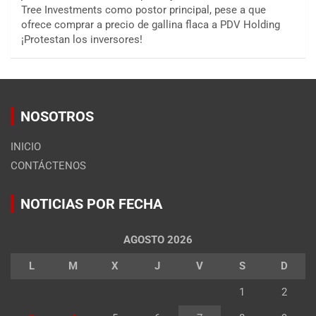
Tree Investments como postor principal, pese a que
ofrece comprar a precio de gallina flaca a PDV Holding
¡Protestan los inversores!
NOSOTROS
INICIO
CONTÁCTENOS
NOTICIAS POR FECHA
AGOSTO 2026
L
M
X
J
V
S
D
1
2