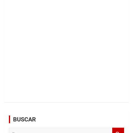
BUSCAR
B