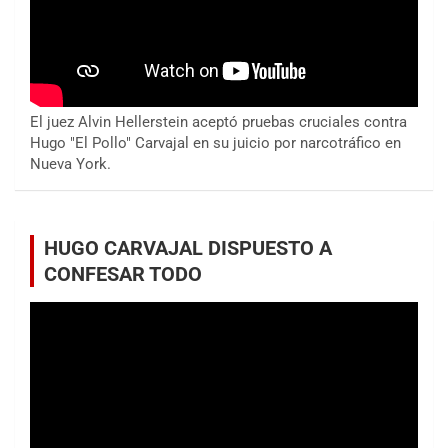
El juez Alvin Hellerstein aceptó pruebas cruciales contra
Hugo "El Pollo" Carvajal en su juicio por narcotráfico en
Nueva York.
HUGO CARVAJAL DISPUESTO A
CONFESAR TODO