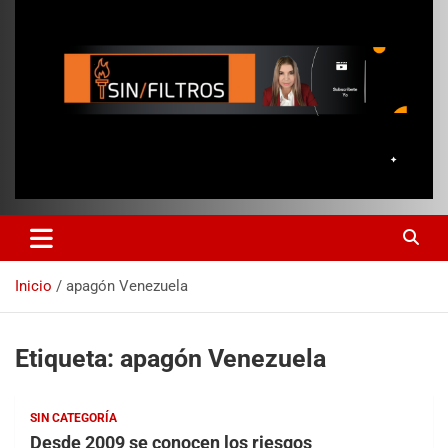
Inicio
apagón Venezuela
Etiqueta:
apagón Venezuela
SIN CATEGORÍA
Desde 2009 se conocen los riesgos