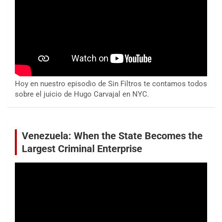
Hoy en nuestro episodio de Sin Filtros te contamos todos
sobre el juicio de Hugo Carvajal en NYC.
Venezuela: When the State Becomes the
Largest Criminal Enterprise