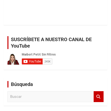
SUSCRÍBETE A NUESTRO CANAL DE
YouTube
Búsqueda
B
u
s
c