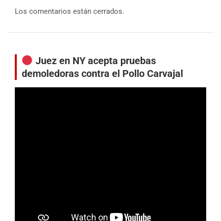
Los comentarios están cerrados.
Juez en NY acepta pruebas
demoledoras contra el Pollo Carvajal