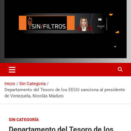
Inicio
Sin Categoría
Departamento del Tesoro de los EEUU sanciona al presidente
de Venezuela, Nicolás Maduro
SIN CATEGORÍA
Departamento del Tesoro de los