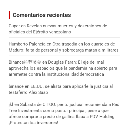
Comentarios recientes
Guper
en
Revelan nuevas muertes y deserciones de
oficiales del Ejército venezolano
Humberto Palencia
en
Otra tragedia en los cuarteles de
Maduro: falta de personal y sobrecarga matan a militares
Binance推荐奖金
en
Douglas Farah: El eje del mal
aprovecha los espacios que la pandemia ha abierto para
arremeter contra la institucionalidad democrática
binance
en
EE.UU. se alista para aplicarle la justicia al
testaferro Alex Saab
jkl
en
Subasta de CITGO: perito judicial recomienda a Red
Tree Investments como postor principal, pese a que
ofrece comprar a precio de gallina flaca a PDV Holding
¡Protestan los inversores!