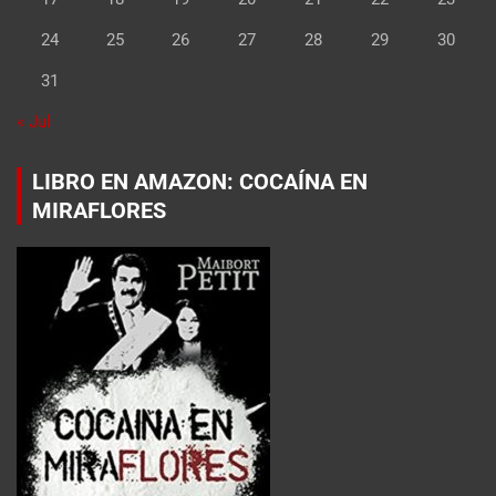
24
25
26
27
28
29
30
31
« Jul
LIBRO EN AMAZON: COCAÍNA EN
MIRAFLORES