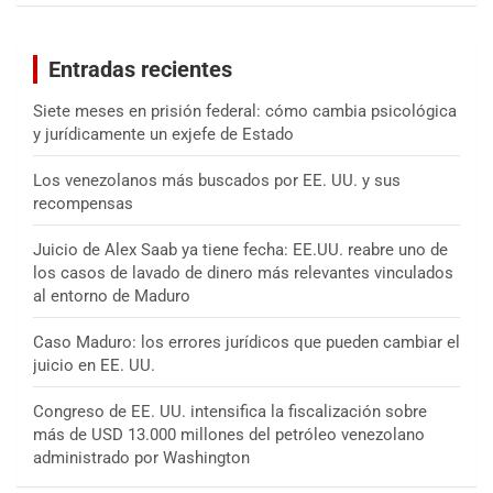
c
a
Entradas recientes
r
Siete meses en prisión federal: cómo cambia psicológica
y jurídicamente un exjefe de Estado
Los venezolanos más buscados por EE. UU. y sus
recompensas
Juicio de Alex Saab ya tiene fecha: EE.UU. reabre uno de
los casos de lavado de dinero más relevantes vinculados
al entorno de Maduro
Caso Maduro: los errores jurídicos que pueden cambiar el
juicio en EE. UU.
Congreso de EE. UU. intensifica la fiscalización sobre
más de USD 13.000 millones del petróleo venezolano
administrado por Washington