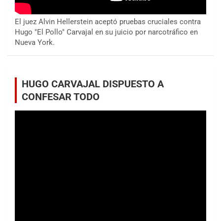
El juez Alvin Hellerstein aceptó pruebas cruciales contra
Hugo "El Pollo" Carvajal en su juicio por narcotráfico en
Nueva York.
HUGO CARVAJAL DISPUESTO A
CONFESAR TODO