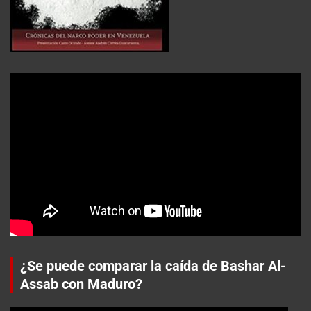
¿Se puede comparar la caída de Bashar Al-
Assab con Maduro?