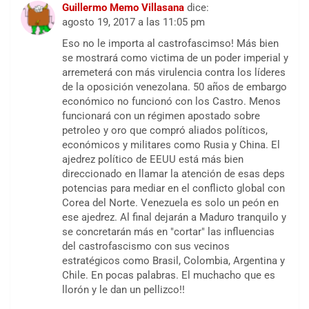
Guillermo Memo Villasana
dice:
agosto 19, 2017 a las 11:05 pm
Eso no le importa al castrofascimso! Más bien
se mostrará como victima de un poder imperial y
arremeterá con más virulencia contra los líderes
de la oposición venezolana. 50 años de embargo
económico no funcionó con los Castro. Menos
funcionará con un régimen apostado sobre
petroleo y oro que compró aliados políticos,
económicos y militares como Rusia y China. El
ajedrez político de EEUU está más bien
direccionado en llamar la atención de esas deps
potencias para mediar en el conflicto global con
Corea del Norte. Venezuela es solo un peón en
ese ajedrez. Al final dejarán a Maduro tranquilo y
se concretarán más en "cortar" las influencias
del castrofascismo con sus vecinos
estratégicos como Brasil, Colombia, Argentina y
Chile. En pocas palabras. El muchacho que es
llorón y le dan un pellizco!!