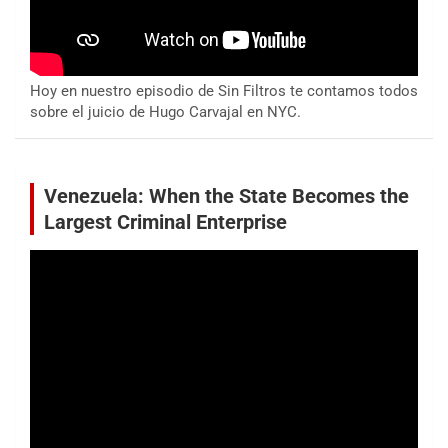
Hoy en nuestro episodio de Sin Filtros te contamos todos
sobre el juicio de Hugo Carvajal en NYC.
Venezuela: When the State Becomes the
Largest Criminal Enterprise