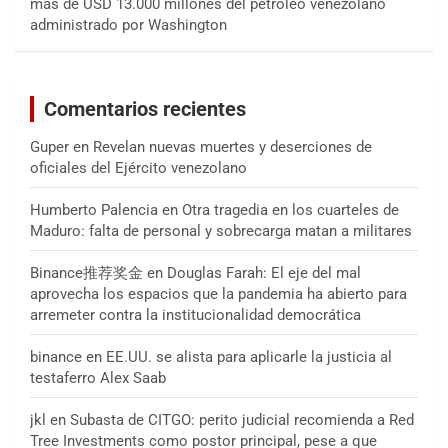
más de USD 13.000 millones del petróleo venezolano
administrado por Washington
Comentarios recientes
Guper
en
Revelan nuevas muertes y deserciones de
oficiales del Ejército venezolano
Humberto Palencia
en
Otra tragedia en los cuarteles de
Maduro: falta de personal y sobrecarga matan a militares
Binance推荐奖金
en
Douglas Farah: El eje del mal
aprovecha los espacios que la pandemia ha abierto para
arremeter contra la institucionalidad democrática
binance
en
EE.UU. se alista para aplicarle la justicia al
testaferro Alex Saab
jkl
en
Subasta de CITGO: perito judicial recomienda a Red
Tree Investments como postor principal, pese a que