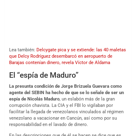
Lea también:
Delcygate pica y se extiende: las 40 maletas
que Delcy Rodríguez desembarcó en aeropuerto de
Barajas contenían dinero, revela Víctor de Aldama
El “espía de Maduro”
La presunta condición de Jorge Brizuela Guevara como
agente del SEBIN ha hecho de que se lo señale de ser un
espía de Nicolás Maduro
, un eslabón más de la gran
corrupción chavista. La CIA y el FBI lo vigilaban por
facilitar la llegada de venezolanos vinculados al régimen
venezolano a vacacionar en Cancún, así como por su
responsabilidad en el lavado de dinero.
En las descripciones que de él se hacen se dice que es