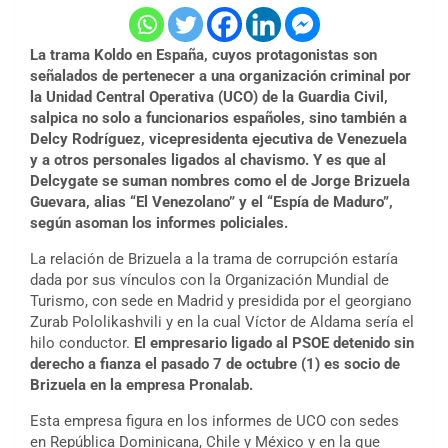
La trama Koldo en España, cuyos protagonistas son
señalados de pertenecer a una organización criminal por
la Unidad Central Operativa (UCO) de la Guardia Civil,
salpica no solo a funcionarios españoles, sino también a
Delcy Rodríguez, vicepresidenta ejecutiva de Venezuela
y a otros personales ligados al chavismo. Y es que al
Delcygate se suman nombres como el de Jorge Brizuela
Guevara, alias “El Venezolano” y el “Espía de Maduro”,
según asoman los informes policiales.
La relación de Brizuela a la trama de corrupción estaría
dada por sus vínculos con la Organización Mundial de
Turismo, con sede en Madrid y presidida por el georgiano
Zurab Pololikashvili y en la cual Víctor de Aldama sería el
hilo conductor.
El empresario ligado al PSOE detenido sin
derecho a fianza el pasado 7 de octubre (1) es socio de
Brizuela en la empresa Pronalab.
Esta empresa figura en los informes de UCO con sedes
en República Dominicana, Chile y México y en la que