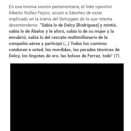
En esa misma sesión parlamentaria, el líder opositor
Alberto Núñez Feijóo, acusó a Sánchez de estar
implicado en la trama del Delcygate de la que intenta
desentenderse.
“Sabía lo de Delcy [Rodríguez] y mintió,
sabía lo de Ábalos y le aforó, sabía lo de su mujer y la
encubrió, sabía lo del rescate multimillonario de la
compañía aérea y participó (…) Todos los caminos
conducen a usted, las mordidas, las paradas técnicas de
Delcy, los lingotes de oro, las bolsas de Ferraz, todo”
(7)
.