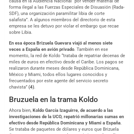
causa en la Audiencia Nacional “por vender material de
forma ilegal a las Fuerzas Especiales de Disuasión (Rada-
SDF), una organización paramilitar libia de corte
salafista”. A algunos miembros del directorio de esta
empresa se les detuvo por violar el embargo que recae
sobre Libia.
En esa época Brizuela Guevara viajó al menos siete
veces a España en avión privado
. También en ese
momento, la red de Koldo “trataba de repatriar decenas de
miles de euros en efectivo desde el Caribe. Los pagos se
realizaron durante meses desde República Dominicana,
México y Miami, todos ellos lugares conocidos y
frecuentados por este agente del servicio secreto
chavista”
(4)
.
Bruzuela en la trama Koldo
Ahora bien,
Koldo García Izaguirre, de acuerdo a las
investigaciones de la UCO, repatrió millonarias sumas en
efectivo desde República Dominicana y Miami a España
.
Se trataba de paquetes de dólares y euros que Brizuela