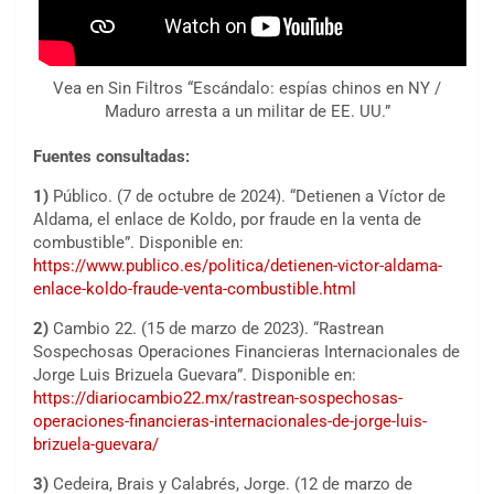
Vea en Sin Filtros “Escándalo: espías chinos en NY /
Maduro arresta a un militar de EE. UU.”
Fuentes consultadas:
1)
Público. (7 de octubre de 2024). “Detienen a Víctor de
Aldama, el enlace de Koldo, por fraude en la venta de
combustible”. Disponible en:
https://www.publico.es/politica/detienen-victor-aldama-
enlace-koldo-fraude-venta-combustible.html
2)
Cambio 22. (15 de marzo de 2023). “Rastrean
Sospechosas Operaciones Financieras Internacionales de
Jorge Luis Brizuela Guevara”. Disponible en:
https://diariocambio22.mx/rastrean-sospechosas-
operaciones-financieras-internacionales-de-jorge-luis-
brizuela-guevara/
3)
Cedeira, Brais y Calabrés, Jorge. (12 de marzo de