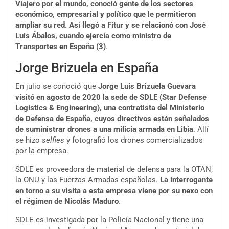
Viajero por el mundo, conoció gente de los sectores
económico, empresarial y político que le permitieron
ampliar su red. Así llegó a Fitur y se relacionó con José
Luis Ábalos, cuando ejercía como ministro de
Transportes en España
(3)
.
Jorge Brizuela en España
En julio se conoció que
Jorge Luis Brizuela Guevara
visitó en agosto de 2020 la sede de SDLE (Star Defense
Logistics & Engineering), una contratista del Ministerio
de Defensa de España, cuyos directivos están señalados
de suministrar drones a una milicia armada en Libia
. Allí
se hizo
selfies
y fotografió los drones comercializados
por la empresa.
SDLE es proveedora de material de defensa para la OTAN,
la ONU y las Fuerzas Armadas españolas.
La interrogante
en torno a su visita a esta empresa viene por su nexo con
el régimen de Nicolás Maduro
.
SDLE es investigada por la Policía Nacional y tiene una