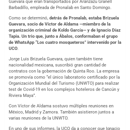
Guevara que eran transportados por Aránzazu Granell
Barbadillo, empleada de Pronalab en Santo Domingo.
Como se determinó,
detrás de Pronalab, estaba Brizuela
Guevara, socio de Víctor de Aldama —miembro de la
organización criminal de Koldo García— y de Ignacio Díaz
Tapia. Un trio que, junto a Ábalos, conformaban el grupo
de WhatsApp “Los cuatro mosqueteros” intervenido por la
UCO
.
Jorge Luis Brizuela Guevara, quien también tiene
nacionalidad mexicana, suscribió gran cantidad de
contratos con la gobernación de Quinta Roo. La empresa
se promovía como “el único laboratorio certificado por la
Organización Mundial del Turismo (UNWTO) para realizar
test de Covid-19 en los complejos hoteleros de Cancún y
Riviera Maya”.
Con Víctor de Aldama sostuvo múltiples reuniones en
México, Madrid y Zamora. También asistieron juntos a
varias reuniones de la UNWTO.
En uno de sus informes, la UCO da a conocer que Ignacio