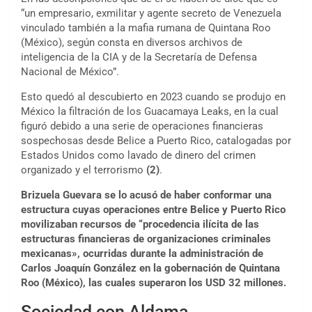
“un empresario, exmilitar y agente secreto de Venezuela
vinculado también a la mafia rumana de Quintana Roo
(México), según consta en diversos archivos de
inteligencia de la CIA y de la Secretaría de Defensa
Nacional de México”.
Esto quedó al descubierto en 2023 cuando se produjo en
México la filtración de los Guacamaya Leaks, en la cual
figuró debido a una serie de operaciones financieras
sospechosas desde Belice a Puerto Rico, catalogadas por
Estados Unidos como lavado de dinero del crimen
organizado y el terrorismo
(2)
.
Brizuela Guevara se lo acusó de haber conformar una
estructura cuyas operaciones entre Belice y Puerto Rico
movilizaban recursos de “procedencia ilícita de las
estructuras financieras de organizaciones criminales
mexicanas», ocurridas durante la administración de
Carlos Joaquín González en la gobernación de Quintana
Roo (México), las cuales superaron los USD 32 millones.
Sociedad con Aldama