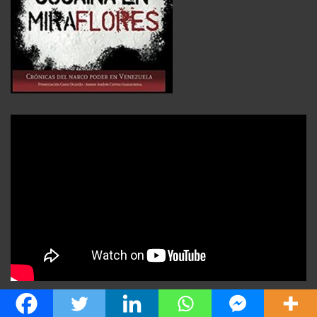
¿Se puede comparar la caída de Bashar Al-