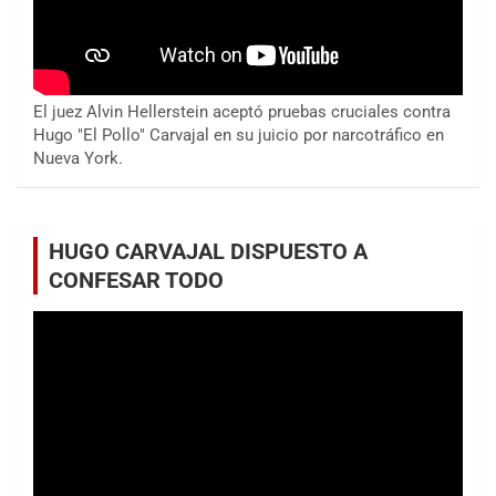
El juez Alvin Hellerstein aceptó pruebas cruciales contra
Hugo "El Pollo" Carvajal en su juicio por narcotráfico en
Nueva York.
HUGO CARVAJAL DISPUESTO A
CONFESAR TODO