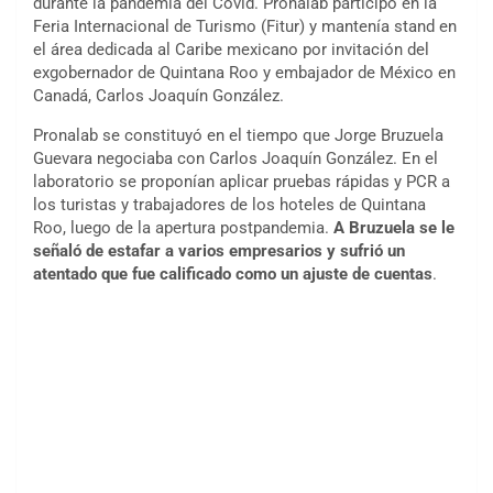
durante la pandemia del Covid. Pronalab participó en la
Feria Internacional de Turismo (Fitur) y mantenía stand en
el área dedicada al Caribe mexicano por invitación del
exgobernador de Quintana Roo y embajador de México en
Canadá, Carlos Joaquín González.
Pronalab se constituyó en el tiempo que Jorge Bruzuela
Guevara negociaba con Carlos Joaquín González. En el
laboratorio se proponían aplicar pruebas rápidas y PCR a
los turistas y trabajadores de los hoteles de Quintana
Roo, luego de la apertura postpandemia.
A Bruzuela se le
señaló de estafar a varios empresarios y sufrió un
atentado que fue calificado como un ajuste de cuentas
.