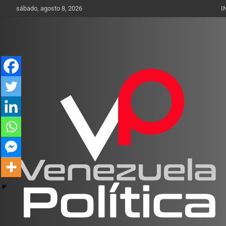
Saltar
sábado, agosto 8, 2026
I
al
contenido