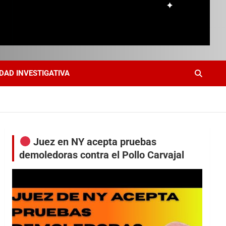
DAD INVESTIGATIVA
Juez en NY acepta pruebas
demoledoras contra el Pollo Carvajal