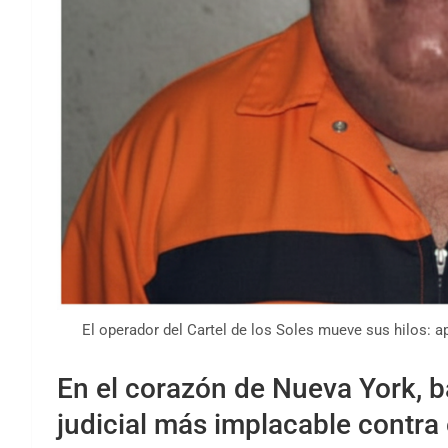
El operador del Cartel de los Soles mueve sus hilos: 
En el corazón de Nueva York, ba
judicial más implacable contra 