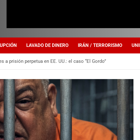
UPCIÓN
LAVADO DE DINERO
IRÁN / TERRORISMO
UNI
es a prisión perpetua en EE. UU.: el caso “El Gordo”