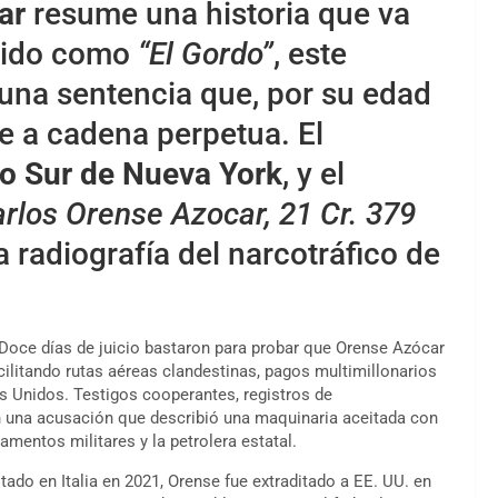
ar
resume una historia que va
cido como
“El Gordo”
, este
una sentencia que, por su edad
le a cadena perpetua. El
ito Sur de Nueva York
, y el
arlos Orense Azocar, 21 Cr. 379
 radiografía del narcotráfico de
 Doce días de juicio bastaron para probar que Orense Azócar
acilitando rutas aéreas clandestinas, pagos multimillonarios
s Unidos. Testigos cooperantes, registros de
 una acusación que describió una maquinaria aceitada con
amentos militares y la petrolera estatal.
tado en Italia en 2021, Orense fue extraditado a EE. UU. en