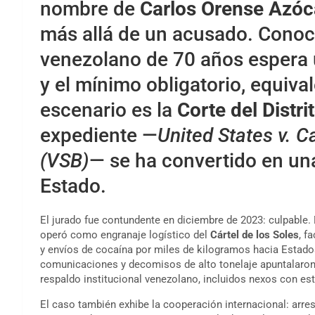
nombre de
Carlos Orense Azóc
más allá de un acusado. Cono
venezolano de 70 años espera 
y el mínimo obligatorio, equiva
escenario es la
Corte del Distr
expediente —
United States v. C
(VSB)
— se ha convertido en una
Estado.
El jurado fue contundente en diciembre de 2023: culpable.
operó como engranaje logístico del
Cártel de los Soles
, f
y envíos de cocaína por miles de kilogramos hacia Estado
comunicaciones y decomisos de alto tonelaje apuntalaron
respaldo institucional venezolano, incluidos nexos con est
El caso también exhibe la cooperación internacional: arres