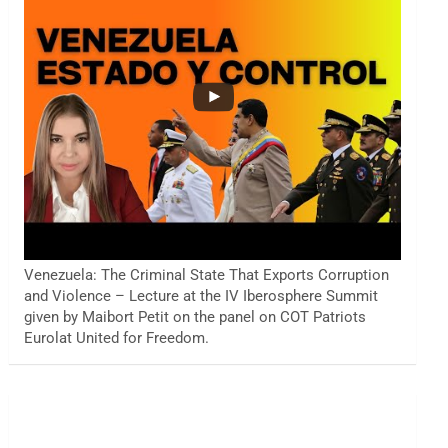
Venezuela: The Criminal State That Exports Corruption
and Violence – Lecture at the IV Iberosphere Summit
given by Maibort Petit on the panel on COT Patriots
Eurolat United for Freedom.