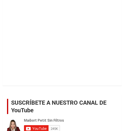
r
SUSCRÍBETE A NUESTRO CANAL DE
YouTube