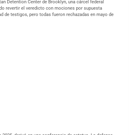
an Detention Center de Brooklyn, una cárcel federal
do revertir el veredicto con mociones por supuesta
dad de testigos, pero todas fueron rechazadas en mayo de