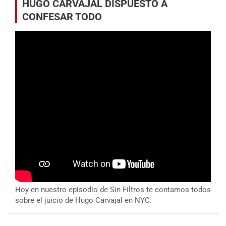
HUGO CARVAJAL DISPUESTO A
CONFESAR TODO
Hoy en nuestro episodio de Sin Filtros te contamos todos
sobre el juicio de Hugo Carvajal en NYC.