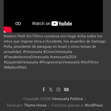
Maibort Petit Sin Filtros conversa con Hugo Acha sobre los
retos que impone Siria a Occidente, los acuerdos de Santiago
Peña, presidente de paraguay en Israel y otros temas de
actualidad. #Venezuela #CrisisVenezuela
#FraudeelectoralVenezuela #venezuela2024
#IzquierdaVenezuela #ProgresistasVenezuela #SinFiltros
#MaibortPetit
Copyright ©2026
Venezuela Política
Tema por:
Theme Horse
Funciona gracias a:
WordPress