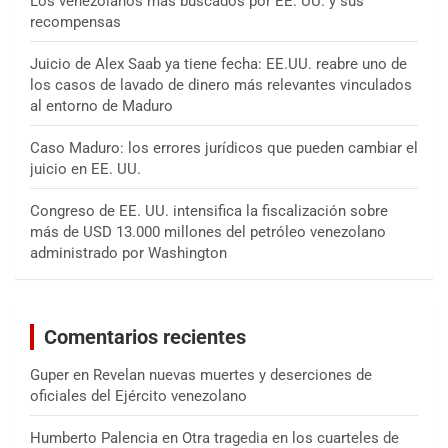
Los venezolanos más buscados por EE. UU. y sus
recompensas
Juicio de Alex Saab ya tiene fecha: EE.UU. reabre uno de
los casos de lavado de dinero más relevantes vinculados
al entorno de Maduro
Caso Maduro: los errores jurídicos que pueden cambiar el
juicio en EE. UU.
Congreso de EE. UU. intensifica la fiscalización sobre
más de USD 13.000 millones del petróleo venezolano
administrado por Washington
Comentarios recientes
Guper
en
Revelan nuevas muertes y deserciones de
oficiales del Ejército venezolano
Humberto Palencia
en
Otra tragedia en los cuarteles de