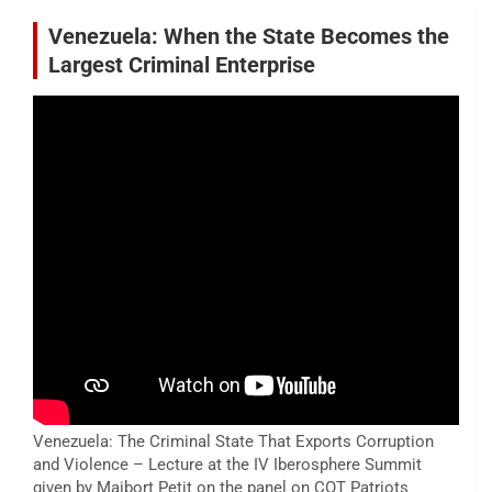
Venezuela: When the State Becomes the
Largest Criminal Enterprise
Venezuela: The Criminal State That Exports Corruption
and Violence – Lecture at the IV Iberosphere Summit
given by Maibort Petit on the panel on COT Patriots