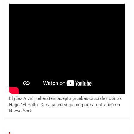
El juez Alvin Hellerstein aceptó pruebas cruciales contra
Hugo "El Pollo" Carvajal en su juicio por narcotráfico en
Nueva York.