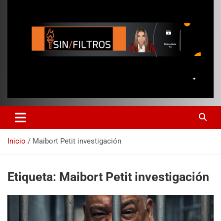
Inicio
Maibort Petit investigación
Etiqueta:
Maibort Petit investigación