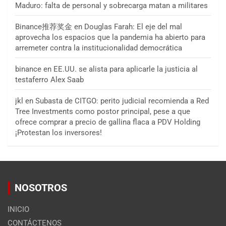
Maduro: falta de personal y sobrecarga matan a militares
Binance推荐奖金
en
Douglas Farah: El eje del mal
aprovecha los espacios que la pandemia ha abierto para
arremeter contra la institucionalidad democrática
binance
en
EE.UU. se alista para aplicarle la justicia al
testaferro Alex Saab
jkl
en
Subasta de CITGO: perito judicial recomienda a Red
Tree Investments como postor principal, pese a que
ofrece comprar a precio de gallina flaca a PDV Holding
¡Protestan los inversores!
NOSOTROS
INICIO
CONTÁCTENOS